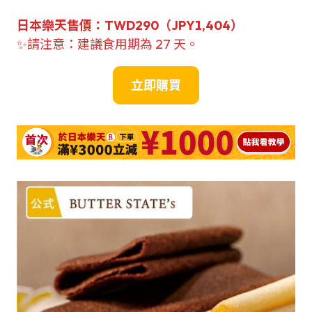
日本
樂天售
價
：
TWD
290（JPY1,404）
✨請注意：建議食用期為 27 天。
立即購買