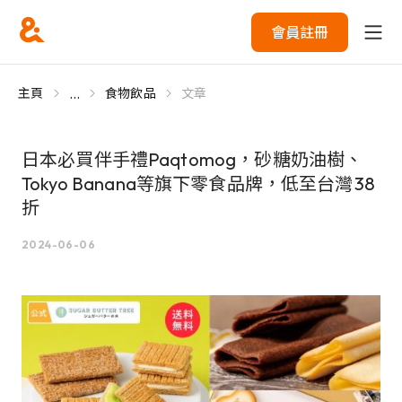
會員註冊
...
主頁
食物飲品
文章
日本必買伴手禮Paqtomog，砂糖奶油樹、
Tokyo Banana等旗下零食品牌，低至台灣38
折
2024-06-06