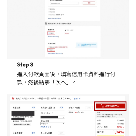
Step 8
進入付款頁面後，填寫信用卡資料進行付
款，然後點擊「次へ」。