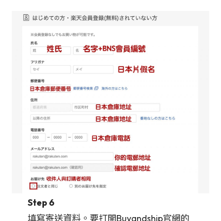
Step 6
填寫寄送資料。要打開Buyandship官網的