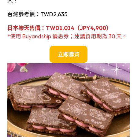
入！
台灣參考價：TWD2,635
日本樂天售價：TWD1,014（JPY4,900
）
*使用 Buyandship 優惠券；建議食用期為 30 天。
立即購買