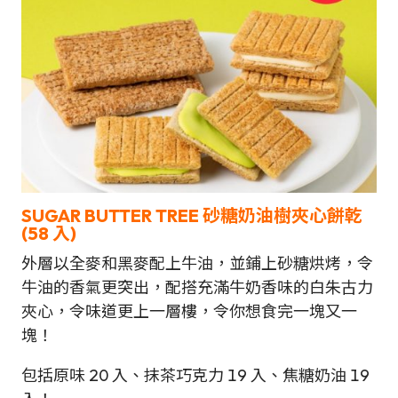
SUGAR BUTTER TREE 砂糖奶油樹夾心餅乾
(58 入)
外層以全麥和黑麥配上牛油，並鋪上砂糖烘烤，令
牛油的香氣更突出，配搭充滿牛奶香味的白朱古力
夾心，令味道更上一層樓，令你想食完一塊又一
塊！
包括原味 20 入、抹茶巧克力 19 入、焦糖奶油 19