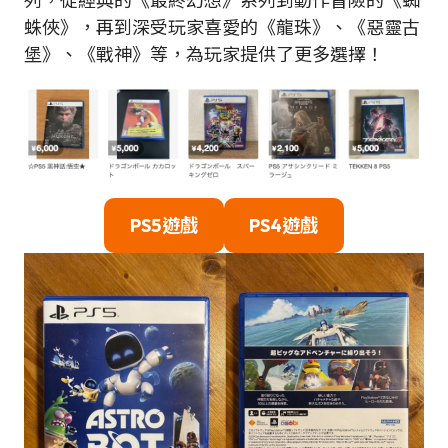
列，從經典的《最終幻想》系列到動作冒險的《蜘
蛛俠》，再到深受玩家喜愛的《龍珠》、《惡靈古
堡》、《戰神》等，為玩家提供了更多選擇！
PS5遊戲
PS4遊戲