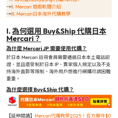
→
II. Mercari 遊戲軟體介紹
→
III. Mercari日本海外代購教學
I.
為何選用 Buy&Ship 代購日本
Mercari？
為什麼 Mercari JP 需要使用代購？
於日本 Mercari 註冊會員需要通過日本本土電話認
證、並且還受制於日本 IP、賣家個人規定以及不支
持海外直郵等限制，海外用戶想進行網購可謂困難
重重。
為什麼選擇 Buy&Ship 代購？
【延伸閱讀】
Mercari代購教學2025！官方夥伴$0