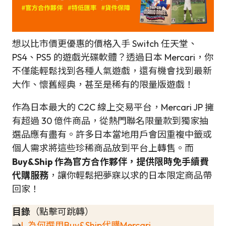
想以比市價更優惠的價格入手 Switch 任天堂、
PS4、PS5 的遊戲光碟軟體？透過日本 Mercari，你
不僅能輕鬆找到各種人氣遊戲，還有機會找到最新
大作、懷舊經典，甚至是稀有的限量版遊戲！
作為日本最大的 C2C 線上交易平台，Mercari JP 擁
有超過 30 億件商品，從熱門聯名限量款到獨家抽
選品應有盡有。許多日本當地用戶會因重複中籤或
個人需求將這些珍稀商品放到平台上轉售。而
Buy&Ship 作為官方合作夥伴，提供限時免手續費
代購服務
，讓你輕鬆把夢寐以求的日本限定商品帶
回家！
目錄
（點擊可跳轉）
→
I. 為何選用Buy&Ship代購Mercari