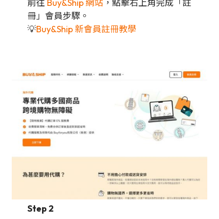
前往
Buy&Ship 網站
，點擊右上角完成「註
冊」會員步驟。
💡
Buy&Ship 新會員註冊教學
Step 2