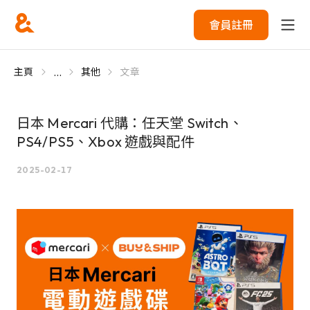
會員註冊
...
主頁
其他
文章
日本 Mercari 代購：任天堂 Switch、
PS4/PS5、Xbox 遊戲與配件
2025-02-17