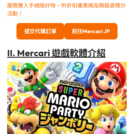
服務費入手絕版好物，附折扣優惠碼及開箱賞積分
活動！
提交代購訂單
前往Mercari JP
II. Mercari 遊戲軟體介紹