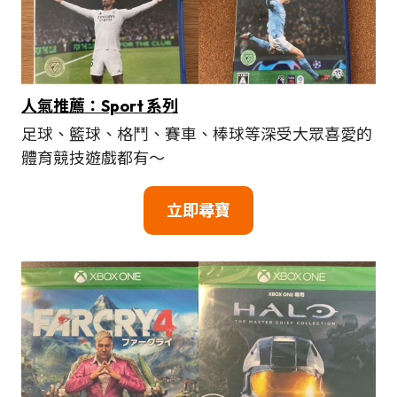
人氣推薦：Sport 系列
足球、籃球、格鬥、賽車、棒球等深受大眾喜愛的
體育競技遊戲都有～
立即尋寶