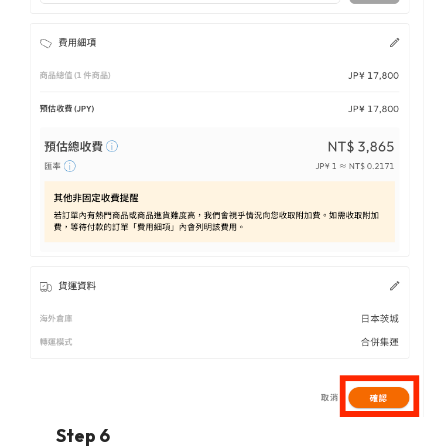
Step 6