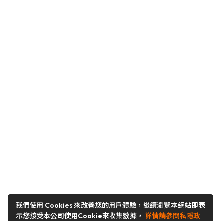
我們使用 Cookies 來改善您的用戶體驗，繼續瀏覽本網站即表
示您接受本公司使用Cookie來收集數據，
詳情請參閱私隱政