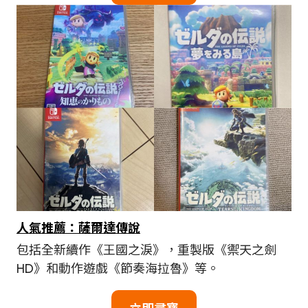
人氣推薦：薩爾達傳說
包括全新續作《王國之淚》，重製版《禦天之劍
HD》和動作遊戲《節奏海拉魯》等。