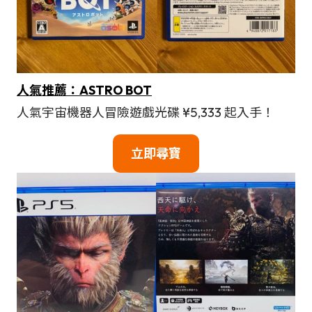
人氣推薦：ASTRO BOT
人氣宇宙機器人冒險遊戲光碟 ¥5,333 起入手！
立即尋寶