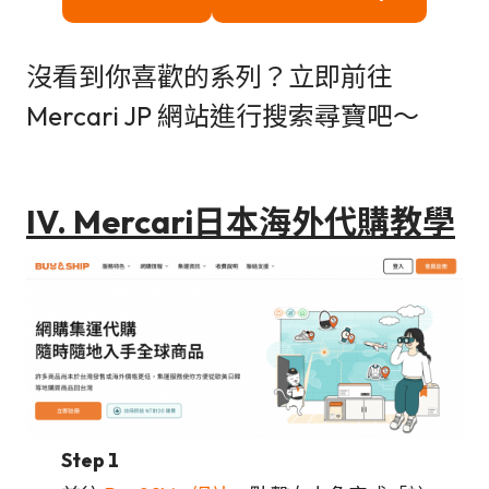
沒看到你喜歡的系列？立即前往
Mercari JP 網站進行搜索尋寶吧～
IV. Mercari日本海外代購教學
Step 1