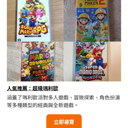
人氣推薦：超級瑪利歐
涵蓋了瑪利歐派對多人遊戲、冒險探索、角色扮演
等多種類型的經典與全新遊戲。
立即尋寶