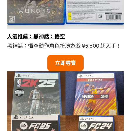
人氣推薦：黑神話：悟空
黑神話：悟空動作角色扮演遊戲 ¥5,600 起入手！
立即尋寶