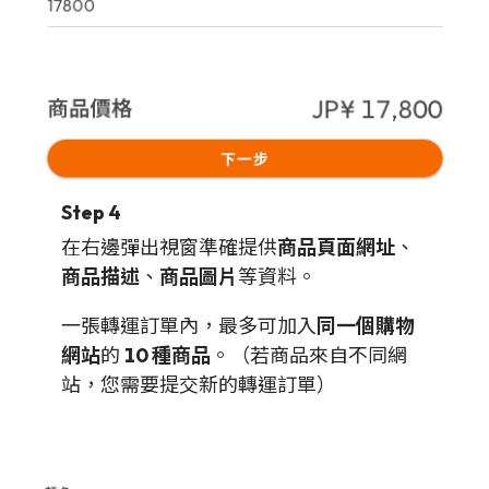
Step 4
在右邊彈出視窗準確提供
商品頁面網址
、
商品描述
、
商品圖片
等資料。
一張轉運訂單內，最多可加入
同一個購物
網站
的
10 種商品
。（若商品來自不同網
站，您需要提交新的轉運訂單）