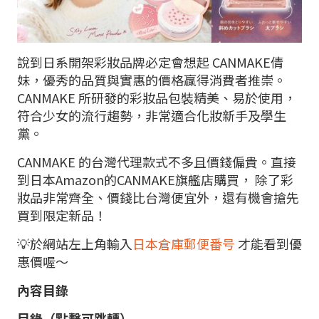
說到日系開架彩妝品牌必定會想起 CANMAKE倩
妹，優秀的品質與實惠的價格贏得消費者推崇。
CANMAKE 所研發的彩妝品包裝精美、易於使用，
符合少女的流行趨勢，非常適合化妝新手及學生
黨。
CANMAKE 的台灣代理款式不多且價錢偏貴。直接
到日本Amazon的CANMAKE旗艦店購買， 除了彩
妝品非常齊全、價錢比台灣便宜外，還有機會搶先
買到限定新品！
💡於網站左上角輸入
日本倉庫郵便番号
才能看到優
惠價喔～
內容目錄
目錄（點擊可跳轉）