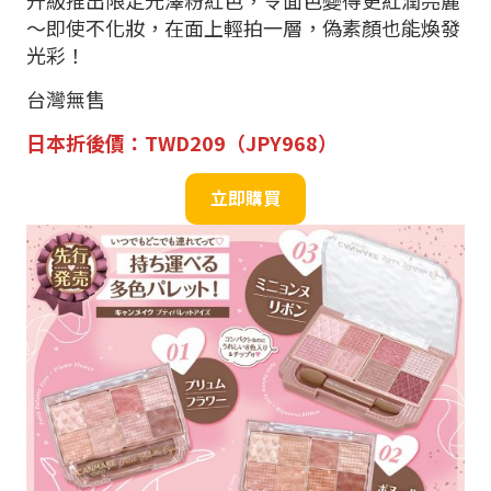
～即使不化妝，在面上輕拍一層，偽素顏也能煥發
光彩！
台灣無售
日本折後價：TWD209（JPY968）
立即購買