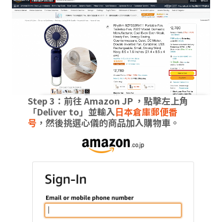
Step 3：前往 Amazon JP ，點擊左上角
「Deliver to」並輸入
日本倉庫郵便番
号
，然後挑選心儀的商品加入購物車。