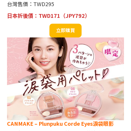
台灣售價：TWD295
日本折後價：TWD171（JPY792）
立即購買
CANMAKE – Plunpuku Corde Eyes
淚袋眼影