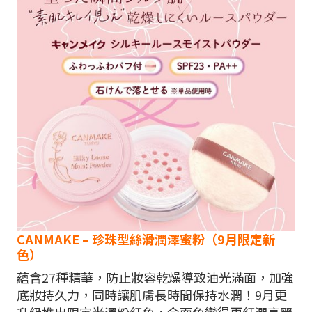
CANMAKE – 珍珠型絲滑潤澤蜜粉（9月限定新
色）
蘊含27種精華，防止妝容乾燥導致油光滿面，加強
底妝持久力，同時讓肌膚長時間保持水潤！9月更
升級推出限定光澤粉紅色，令面色變得更紅潤亮麗