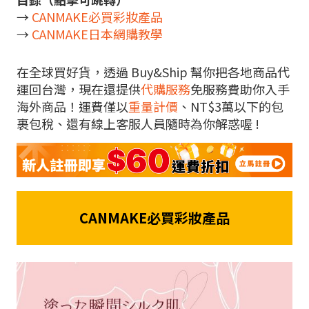
→
CANMAKE必買彩妝產品
→
CANMAKE日本網購教學
在全球買好貨，透過 Buy&Ship 幫你把各地商品代
運回台灣，現在還提供
代購服務
免服務費助你入手
海外商品！運費僅以
重量計價
、NT$3萬以下的包
裹包稅、還有線上客服人員隨時為你解惑喔 !
CANMAKE必買彩妝產品