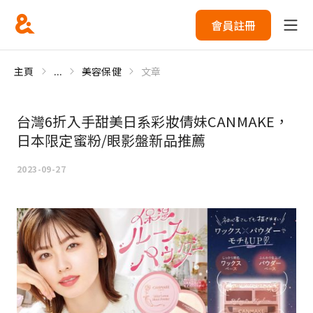
會員註冊
主頁
...
美容保健
文章
台灣6折入手甜美日系彩妝倩妹CANMAKE，
日本限定蜜粉/眼影盤新品推薦
2023-09-27