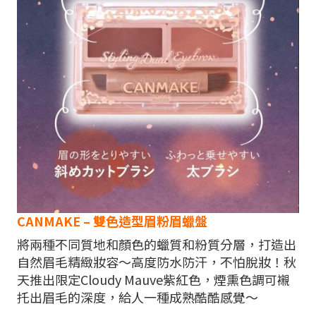
CANMAKE – 雙色造型眉粉眉蠟盤
將兩種不同質地和顏色的蠟質和粉質分層，打造出
自然眉毛精緻妝容～高度防水防汗，不怕脫妝！秋
天推出限定Cloudy Mauve紫紅色，煙熏色調可襯
托出眉毛的深度，給人一種成熟酷酷感覺～