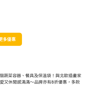
更多優惠
個蔬菜容器、餐具及保溫袋！與北歐插畫家
點，可愛又休閒感滿滿～品牌亦有8折優惠，多款