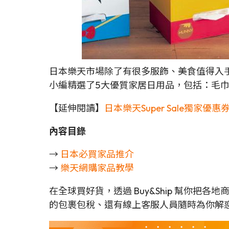
日本樂天市場除了有很多服飾、美食值得入
小編精選了5大優質家居日用品，包括：毛
【延伸閱讀】
日本樂天Super Sale獨家優惠
內容目錄
→
日本必買家品推介
→
樂天網購家品教學
在全球買好貨，透過 Buy&Ship 幫你把
的包裹包稅、還有線上客服人員隨時為你解惑