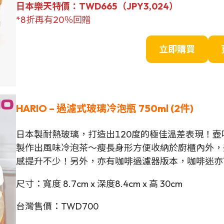
日本樂天特價：TWD665（
JPY
3,024）
*8折再有20％回贈
立即購買
HARIO – 過濾式玻璃冷泡瓶 750ml (2件)
日本製耐熱玻璃，打造出120度的極佳溫差表現！
製作出風味冷泡茶～瘦長身形方便收納於廚櫃內外，
感提升不少！另外，亦有咖啡過濾器版本，咖啡迷亦
尺寸：寬度 8.7cm x 深度8.4cm x 高 30cm
台灣售價：TWD700