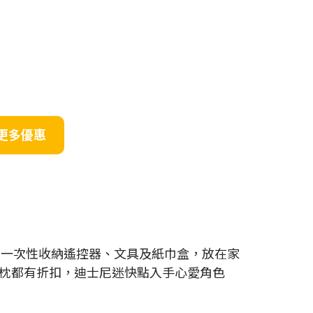
更多優惠
收納盒可一次性收納遙控器、文具及紙巾盒，放在家
枕都有折扣，迪士尼迷快點入手心愛角色