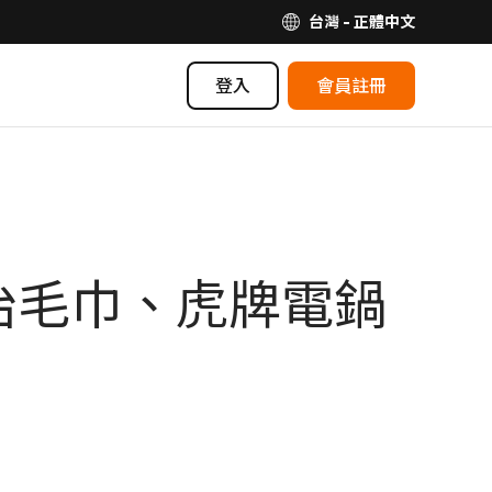
台灣 - 正體中文
登入
會員註冊
治毛巾、虎牌電鍋