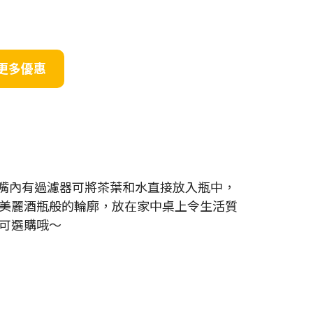
更多優惠
壺嘴內有過濾器可將茶葉和水直接放入瓶中，
美麗酒瓶般的輪廓，放在家中桌上令生活質
可選購哦～