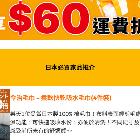
日本必買家品推介
今治毛巾 –
柔軟快乾吸水毛巾(4件裝)
樂天1位受賞日本製100% 棉毛巾！布料表面經剪
濕功能，可快速吸收水份，亦便於清洗！不同尺寸及
感受前所未有的舒適感～