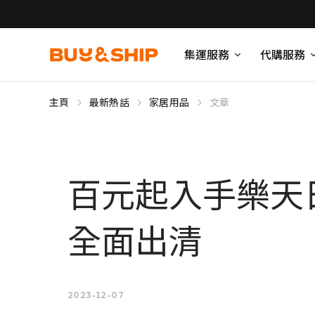
集運服務
代購服務
主頁
最新熱話
家居用品
文章
百元起入手樂天
全面出清
2023-12-07