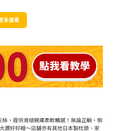
更多優惠
EL天絲，提供滑順親膚柔軟觸感！無論正躺、側
大讚好好睡～店舖亦有其他日本製枕頭、家