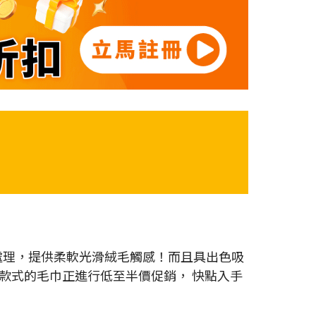
毛處理，提供柔軟光滑絨毛觸感！而且具出色吸
款式的毛巾正進行低至半價促銷， 快點入手