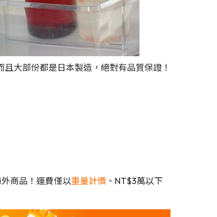
而且大部份都是日本製造，絕對有品質保證！
海外商品！運費僅以
重量計價
、NT$3萬以下