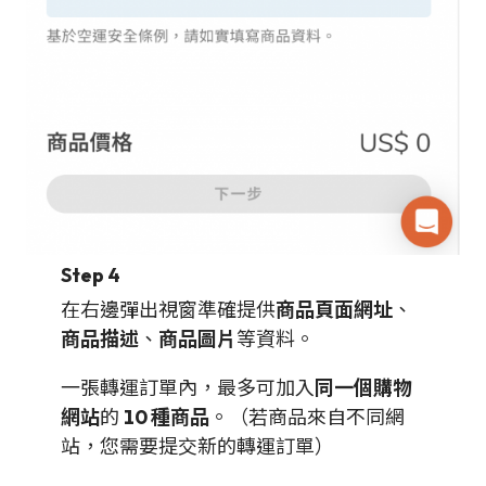
Step 4
在右邊彈出視窗準確提供
商品頁面網址
、
商品描述
、
商品圖片
等資料。
一張轉運訂單內，最多可加入
同一個購物
網站
的
10 種商品
。（若商品來自不同網
站，您需要提交新的轉運訂單）