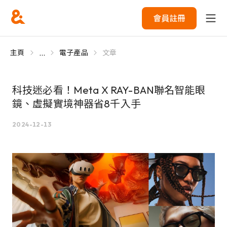
會員註冊
...
主頁
電子產品
文章
科技迷必看！Meta X RAY-BAN聯名智能眼
鏡、虛擬實境神器省8千入手
2024-12-13