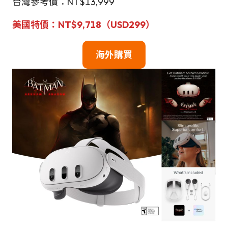
台灣參考價：NT$13,999
美國特價：NT$9,718（USD299）
海外購買