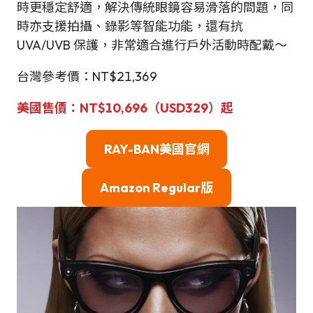
時更穩定舒適，解決傳統眼鏡容易滑落的問題，同
時亦支援拍攝、錄影等智能功能，還有抗
UVA/UVB 保護，非常適合進行戶外活動時配戴～
台灣參考價：NT$21,369
美國
售價：NT$
10,696
（USD329）起
RAY-BAN美國官網
Amazon Regular版