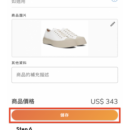
Step 6