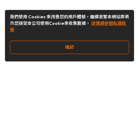
我們使用 Cookies 來改善您的用戶體驗，繼續瀏覽本網站即表
示您接受本公司使用Cookie來收集數據，
詳情請參閱私隱政
策
確認
關注我們
Buy&Ship 台灣
buyandship.goodies
Buy&Ship 台灣