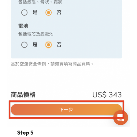
Step 5