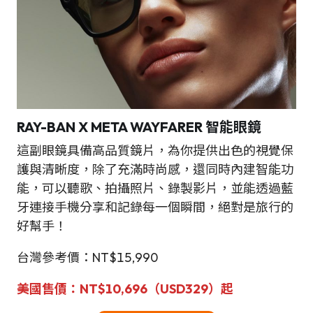
RAY-BAN X META WAYFARER 智能眼鏡
這副眼鏡具備高品質鏡片，為你提供出色的視覺保
護與清晰度，除了充滿時尚感，還同時內建智能功
能，可以聽歌、拍攝照片、錄製影片，並能透過藍
牙連接手機分享和記錄每一個瞬間，絕對是旅行的
好幫手！
台灣參考價：NT$15,990
美國售價：NT$10,696（USD329）起