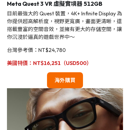
Meta Quest 3 VR 虛擬實境器 512GB
目前最強大的 Quest 裝置，4K+ Infinite Display 為
你提供超高解析度，視野更寬廣，畫面更清晰，還
搭載豐富的空間音效，並擁有更大的存儲空間，讓
你沉浸於逼真的遊戲世界中～
台灣參考價：NT$24,780
美國特價：NT$16,251（USD500）
海外購買