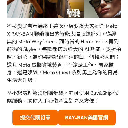
科技愛好者看過來！這次小編要為大家推介 Meta
X RAY-BAN 聯乘推出的智能太陽眼鏡系列，從經
典的 Meta Wayfarer，到時尚的 Headliner，再到
前衛的 Skyler，每款都搭載強大的 AI 功能，支援拍
照、錄影，為你輕鬆記錄生活的每一個精彩瞬間；
還有 Meta 虛擬實境裝置，不論是工作、居家健
身，還是娛樂，Meta Quest 系列馬上為你的日常
生活大升級！
💡不想處理繁瑣網購步驟，亦可使用 Buy&Ship 代
購服務，助你入手心儀產品划算又方便！
提交代購訂單
RAY-BAN美國官網