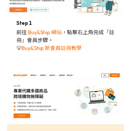
Step 1
前往
Buy&Ship 網站
，點擊右上角完成「註
冊」會員步驟。
💡
Buy&Ship 新會員註冊教學