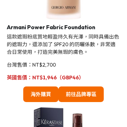
Armani Power Fabric Foundation
這款遮瑕粉底質地輕盈持久有光澤，同時具備出色
的遮瑕力，還添加了 SPF20 的防曬係數，非常適
合日常使用，打造完美無瑕的膚色。
台灣售價：NT$2,700
英國售價：NT$1,946（GBP46）
海外購買
前往品牌專區