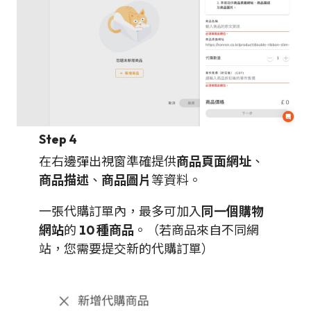
Step 4
在右邊彈出視窗準確提供
商品頁面網址
、
商品描述
、
商品圖片
等資料。
一張代購訂單內，最多可加入
同一個購物
網站
的
10 種商品
。（若商品來自不同網
站，您需要提交新的代購訂單）