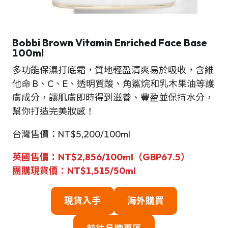
Bobbi Brown Vitamin Enriched Face Base
100ml
多功能保濕打底霜，質地輕盈清爽易於吸收，含維
他命 B、C、E、透明質酸、角鯊烷和乳木果油等護
膚成分，讓肌膚即時得到滋養、豐盈並保持水分，
幫你打造完美妝感！
台灣售價：NT$5,200/100ml
英國售價：NT$2,856/100ml（GBP67.5）
團購現貨價：NT$1,515/50ml
現貨入手
海外購買