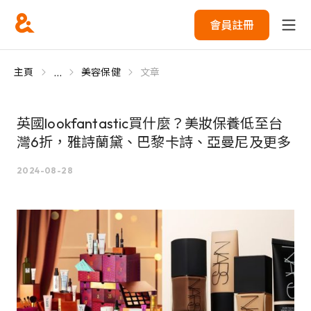
會員註冊
...
主頁
美容保健
文章
英國lookfantastic買什麼？美妝保養低至台
灣6折，雅詩蘭黛、巴黎卡詩、亞曼尼及更多
2024-08-28