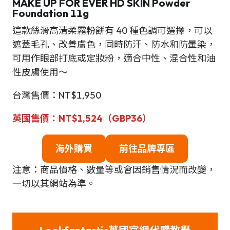
MAKE UP FOR EVER HD SKIN Powder
Foundation 11g
這款絲滑高清柔霧粉餅有 40 種色調可選擇，可以
遮蓋毛孔、改善膚色，同時防汗、防水和防暈染，
可用作眼部打底或定妝粉，適合中性、混合性和油
性皮膚使用～
台灣售價：NT$1,950
英國售價：NT$1,524（GBP36）
海外購買
前往品牌專區
注意：商品價格、數量等或會因銷售情況而改變，
一切以其網站為準。