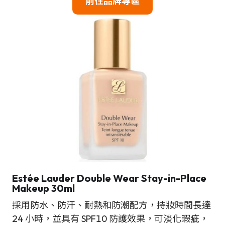
前往品牌專區
Estée Lauder Double Wear Stay-in-Place
Makeup 30ml
採用防水、防汗、耐熱和防潮配方，持妝時間長達
24 小時，並具有 SPF10 防護效果，可淡化瑕疵，