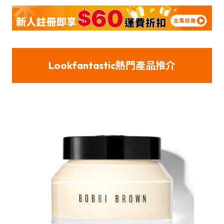
Lookfantastic熱門產品推介