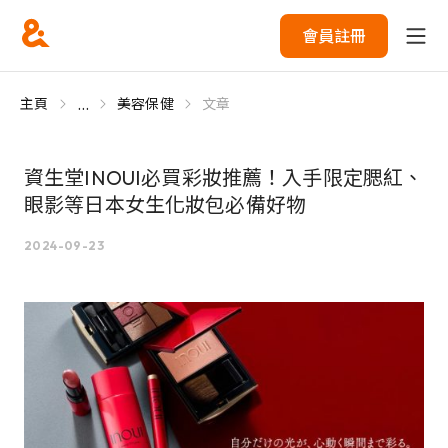
會員註冊
...
主頁
美容保健
文章
資生堂INOUI必買彩妝推薦！入手限定腮紅、
眼影等日本女生化妝包必備好物
2024-09-23