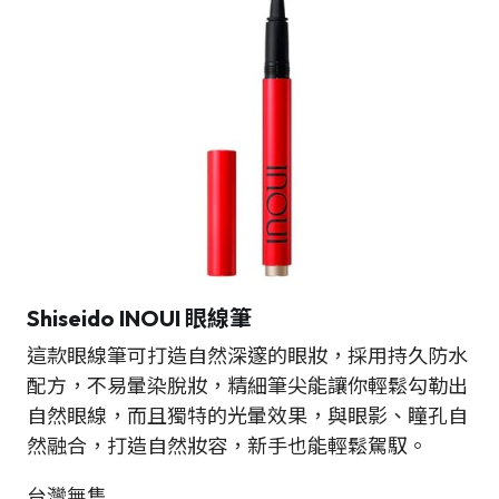
Shiseido INOUI 眼線筆
這款眼線筆可打造自然深邃的眼妝，採用持久防水
配方，不易暈染脫妝，精細筆尖能讓你輕鬆勾勒出
自然眼線，而且獨特的光暈效果，與眼影、瞳孔自
然融合，打造自然妝容，新手也能輕鬆駕馭。
台灣無售