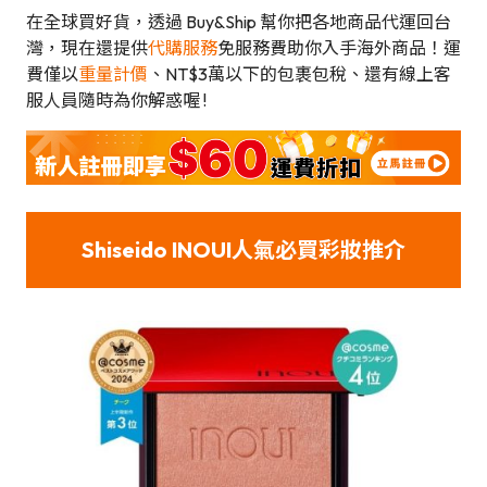
在全球買好貨，透過 Buy&Ship 幫你把各地商品代運回台
灣，現在還提供
代購服務
免服務費助你入手海外商品！運
費僅以
重量計價
、NT$3萬以下的包裹包稅、還有線上客
服人員隨時為你解惑喔 !
Shiseido INOUI人氣必買彩妝推介