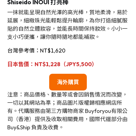
Shiseido INOUI 打亮棒
一抹就能呈現自然光澤的高光棒，質地柔滑，易於
延展，細緻珠光能輕鬆提升輪廓，為你打造細膩服
貼的自然立體妝容，並能長時間保持妝效。小小一
支小巧便攜，讓你隨時隨地都能補妝。
台灣參考價：NT$1,620
日本售價：NT$1,228（JPY5,500）
海外購買
注意：商品價格、數量等或會因銷售情況而改變，
一切以其網站為準；商品圖片版權歸相應網店所
有。代購服務由第三方購物商家 Buyforyou有限公
司（香港）提供及收取相關費用，國際代運部分由
Buy&Ship 負責及收費。