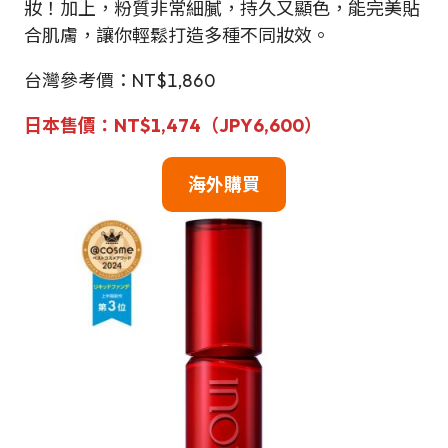
妝！加上，粉質非常細膩，持久又顯色，能完美貼
合肌膚，讓你輕鬆打造多種不同妝效。
台灣參考價：NT$1,860
日本售價：NT$1,474（JPY6,600）
海外購買