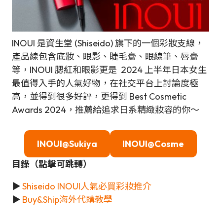
INOUI 是資生堂 (Shiseido) 旗下的一個彩妝支線，
產品線包含底妝、眼影、睫毛膏、眼線筆、唇膏
等，INOUI 腮紅和眼影更是 2024 上半年日本女生
最值得入手的人氣好物，在社交平台上討論度極
高，並得到很多好評，更得到 Best Cosmetic
Awards 2024，推薦給追求日系精緻妝容的你～
INOUI@Sukiya
INOUI@Cosme
目錄（點擊可跳轉）
▶
Shiseido INOUI人氣必買彩妝推介
▶
Buy&Ship海外代購教學