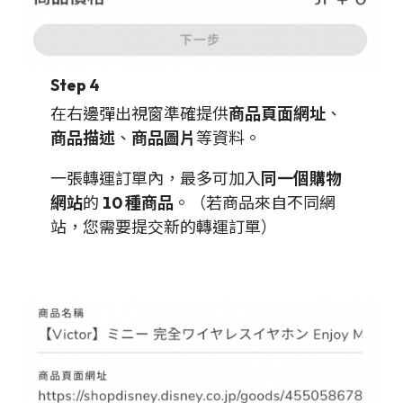
Step 4
在右邊彈出視窗準確提供
商品頁面網址
、
商品描述
、
商品圖片
等資料。
一張轉運訂單內，最多可加入
同一個購物
網站
的
10 種商品
。（若商品來自不同網
站，您需要提交新的轉運訂單）