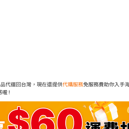
各地商品代運回台灣，現在還提供
代購服務
免服務費助你入手
喔 !