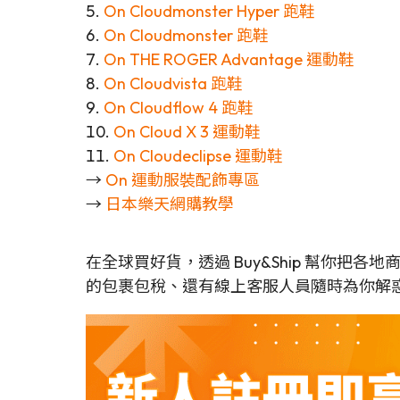
5.
On Cloudmonster Hyper 跑鞋
6.
On Cloudmonster 跑鞋
7.
On THE ROGER Advantage 運動鞋
8.
On Cloudvista 跑鞋
9.
On Cloudflow 4 跑鞋
10.
On Cloud X 3 運動鞋
11.
On Cloudeclipse 運動鞋
→
On 運動服裝配飾專區
→
日本樂天網購教學
在全球買好貨，透過 Buy&Ship 幫你把
的包裹包稅、還有線上客服人員隨時為你解惑