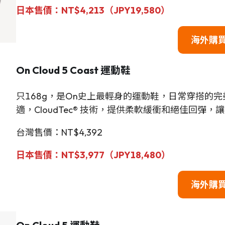
日本售價：
NT$4,213（JPY19,580）
海外購
On Cloud 5 Coas
t
運動鞋
只168g，是On史上最輕身的運動鞋，日常穿搭的
適，CloudTec® 技術，提供柔軟緩衝和絕佳回彈
台灣售價：NT$4,392
日本售價：NT$3,977（JPY18,480）
海外購