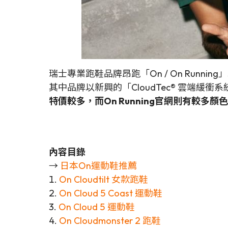
瑞士專業跑鞋品牌昂跑「On / On Ru
其中品牌以新興的「CloudTec® 雲端
特價較多，而On Running官網則有較多顏
內容目錄
→
日本On運動鞋推薦
1.
On Cloudtilt 女款跑鞋
2.
On Cloud 5 Coast 運動鞋
3.
On Cloud 5 運動鞋
4.
On Cloudmonster 2 跑鞋