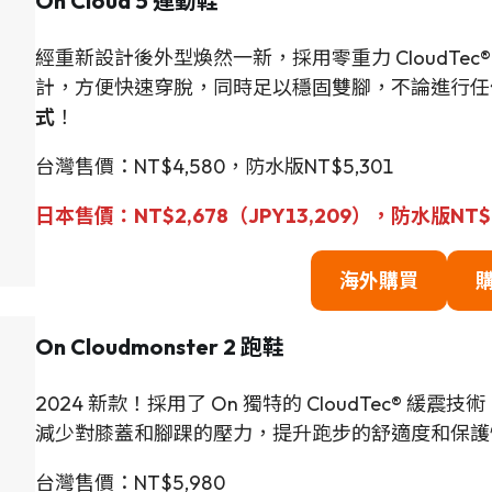
On Cloud 5 運動鞋
經重新設計後外型煥然一新，採用零重力 CloudT
計，方便快速穿脫，同時足以穩固雙腳，不論進行任
式
！
台灣售價：NT$4,580，防水版NT$5,301
日本售價：
NT$
2,678（JPY13,209），防水版
NT$
海外購買
On Cloudmonster 2 跑鞋
2024 新款！採用了 On 獨特的 CloudTec®
減少對膝蓋和腳踝的壓力，提升跑步的舒適度和保護
台灣售價：NT$5,980