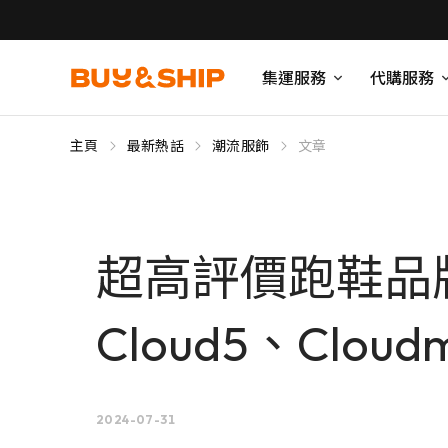
集運服務
代購服務
主頁
最新熱話
潮流服飾
文章
超高評價跑鞋品
Cloud5、Clou
2024-07-31