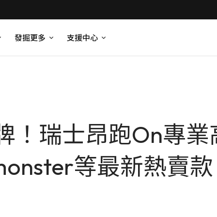
發掘更多
支援中心
牌！瑞士昂跑On專業
dmonster等最新熱賣款