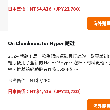
日本售價：
NT$
4,416（
JPY
21,780
）
海外購
On Cloudmonster Hyper 跑鞋
2024 新款！是一款為頂尖運動員打造的一對專業訓練鞋
鞋底使用了全新的 Helion™ Hyper 泡棉，材
率，推薦給經驗跑者作為比賽用鞋～
台灣售價：NT$7,280
日本售價：
NT$
4,416（
JPY
21,780
）
海外購