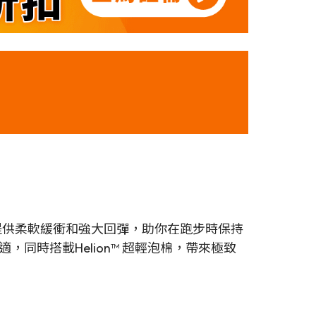
術，提供柔軟緩衝和強大回彈，助你在跑步時保持
同時搭載Helion™ 超輕泡棉，帶來極致