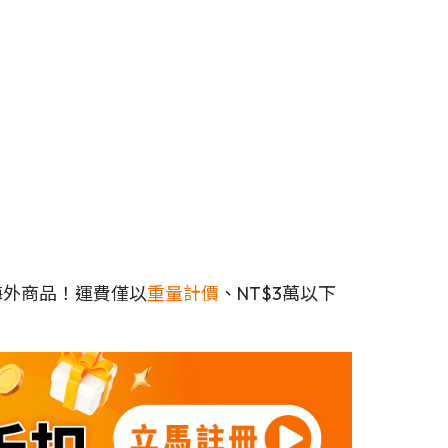
海外商品！運費僅以
重量計價
、NT$3萬以下