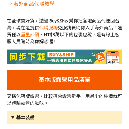
→
海外商品代購教學
在全球買好貨，透過 Buy&Ship 幫你把各地商品代運回台
灣，現在還提供
代購服務
免服務費助你入手海外商品！運
費僅以
重量計價
、NT$3萬以下的包裹包稅、還有線上客
服人員隨時為你解惑喔 !
基本版露營用品清單
又稱乞丐版露營，比較適合露營新手，用最少的裝備就可
以體驗露營的滋味。
基本裝備