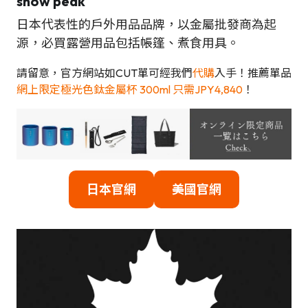
snow peak
日本代表性的戶外用品品牌，以金屬批發商為起
源，必買露營用品包括帳篷、煮食用具。
請留意，官方網站如CUT單可經我們
代購
入手！推薦單品
網上限定極光色鈦金屬杯 300ml 只需JPY4,840
！
日本官網
美國官網