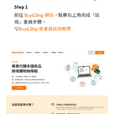
Step 1
前往
Buy&Ship 網站
，點擊右上角完成「註
冊」會員步驟。
💡
Buy&Ship 新會員註冊教學