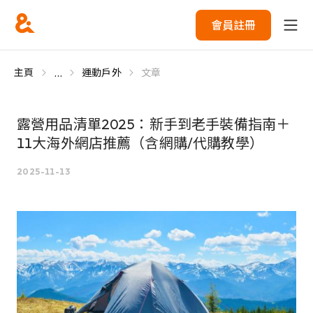
會員註冊
...
主頁
運動戶外
文章
露營用品清單2025：新手到老手裝備指南＋
11大海外網店推薦（含網購/代購教學）
2025-11-13