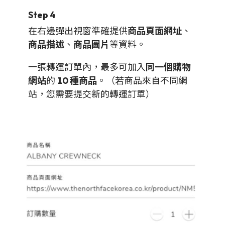
Step 4
在右邊彈出視窗準確提供
商品頁面網址
、
商品描述
、
商品圖片
等資料。
一張轉運訂單內，最多可加入
同一個購物
網站
的
10 種商品
。（若商品來自不同網
站，您需要提交新的轉運訂單）