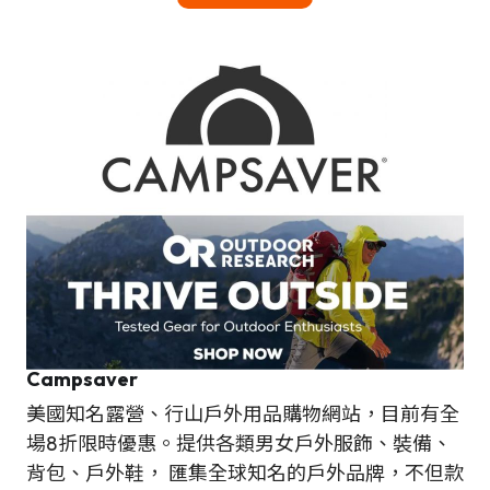
Campsaver
美國知名露營、行山戶外用品購物網站，目前有全
場8折限時優惠。提供各類男女戶外服飾、裝備、
背包、戶外鞋， 匯集全球知名的戶外品牌，不但款