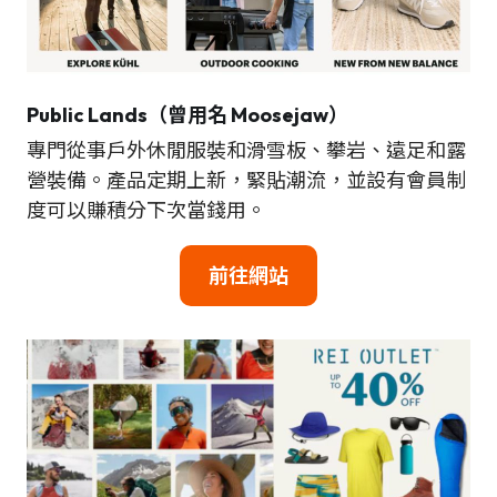
Public Lands（曾用名 Moosejaw）
專門從事戶外休閒服裝和滑雪板、攀岩、遠足和露
營裝備。產品定期上新，緊貼潮流，並設有會員制
度可以賺積分下次當錢用。
前往網站