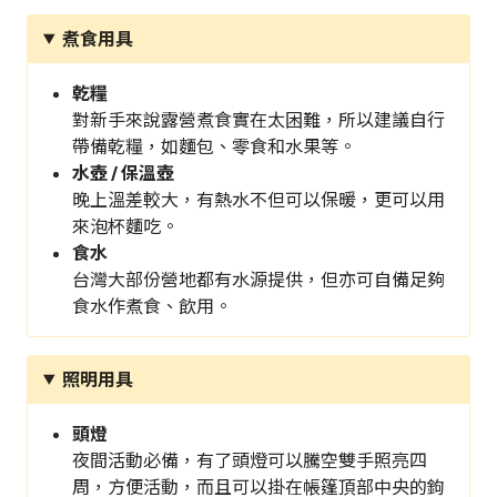
煮食用具
乾糧
對新手來說露營煮食實在太困難，所以建議自行
帶備乾糧，如麵包、零食和水果等。
水壺 / 保溫壺
晚上溫差較大，有熱水不但可以保暖，更可以用
來泡杯麵吃。
食水
台灣大部份營地都有水源提供，但亦可自備足夠
食水作煮食、飲用。
照明用具
頭燈
夜間活動必備，有了頭燈可以騰空雙手照亮四
周，方便活動，而且可以掛在帳篷頂部中央的鉤