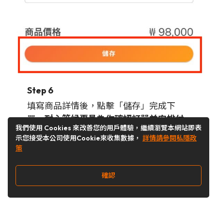
Step 6
填寫商品詳情後，點擊「儲存」完成下
單。
耐心等候專員為你確認訂單並安排付
我們使用 Cookies 來改善您的用戶體驗，繼續瀏覽本網站即表
款
，即可完成程序！
示您接受本公司使用Cookie來收集數據，
詳情請參閱私隱政
策
確認