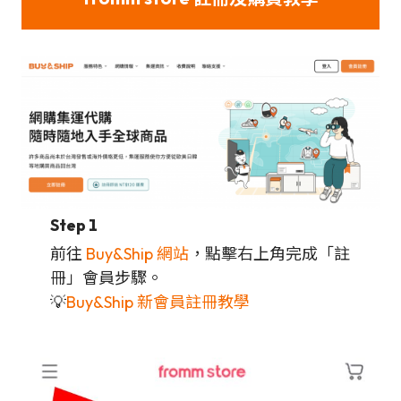
Step 1
前往
Buy&Ship 網站
，點擊右上角完成「註
冊」會員步驟。
💡
Buy&Ship 新會員註冊教學