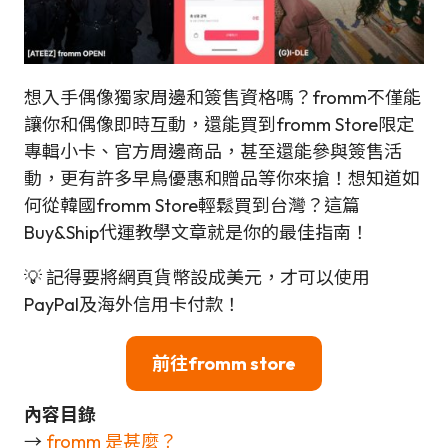
想入手偶像獨家周邊和簽售資格嗎？fromm不僅能
讓你和偶像即時互動，還能買到fromm Store限定
專輯小卡、官方周邊商品，甚至還能參與簽售活
動，更有許多早鳥優惠和贈品等你來搶！想知道如
何從韓國fromm Store輕鬆買到台灣？這篇
Buy&Ship代運教學文章就是你的最佳指南！
💡 記得要將網頁貨幣設成美元，才可以使用
PayPal及海外信用卡付款！
前往fromm store
內容目錄
→
fromm 是甚麼？