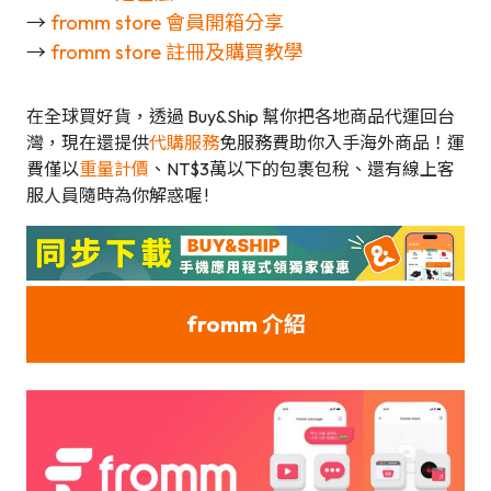
→
fromm store 會員開箱分享
→
fromm store 註冊及購買教學
在全球買好貨，透過 Buy&Ship 幫你把各地商品代運回台
灣，現在還提供
代購服務
免服務費助你入手海外商品！運
費僅以
重量計價
、NT$3萬以下的包裹包稅、還有線上客
服人員隨時為你解惑喔 !
fromm 介紹