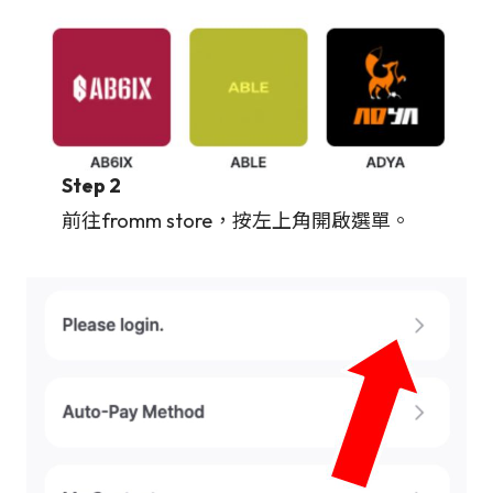
Step 2
前往fromm store，按左上角開啟選單。