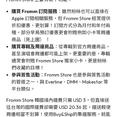
購買 Fromm 訂閱服務
：雖然粉絲也可以直接在
Apple 訂閱相關服務，但 Fromm Store 經常提供
折扣優惠，更划算！訂閱方式分為月付和年付兩
種，部分早鳥預訂優惠更會附贈例如小卡等周邊
商品（見上圖） ！
購買專輯及周邊商品
：從專輯到官方周邊商品，
甚至演唱會周邊都可能上架。更重要的是，專輯
通常會附贈 Fromm Store 獨家小卡，更是粉絲
們收藏的目標！
參與簽售活動
：Fromm Store 也是參與簽售活動
的管道之一，與 Everline、DMM、Makestar 等
平台類似。
Fromm Store 韓國境內運費只需 USD 3，但直接送
往台灣的國際運費卻需要 USD 20.36 起，運送輕便
周邊相當不划算！使用Buy&Ship的集運服務，就能