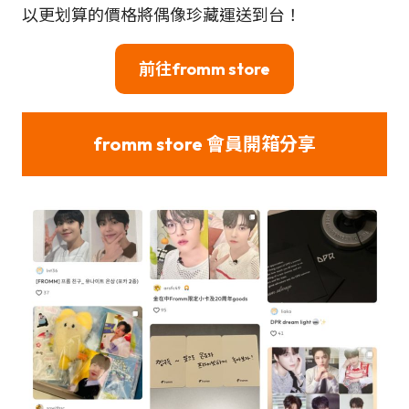
以更划算的價格將偶像珍藏運送到台！
前往fromm store
fromm stor
e
會員開箱分享