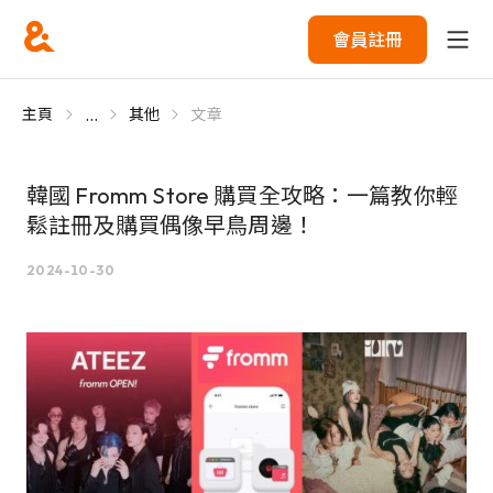
會員註冊
...
主頁
其他
文章
韓國 Fromm Store 購買全攻略：一篇教你輕
鬆註冊及購買偶像早鳥周邊！
2024-10-30