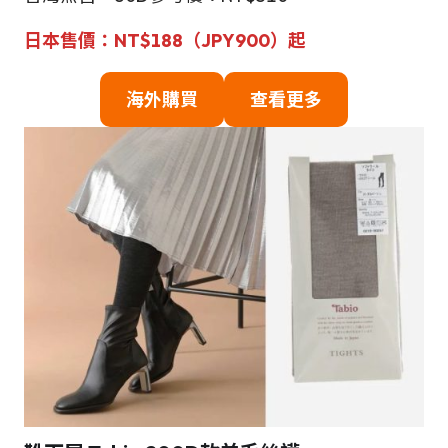
日本售價：NT$188（JPY900）起
海外購買
查看更多