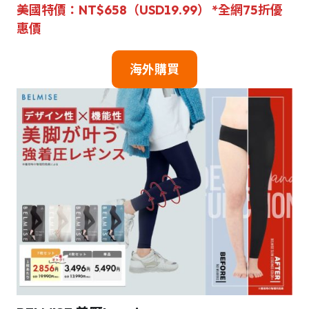
美國特價：NT$658（USD19.99） *全網75折優
惠價
海外購買