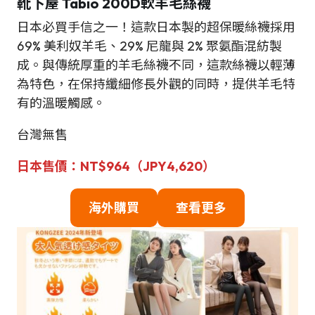
靴下屋 Tabio 200D軟羊毛絲襪
日本必買手信之一！這款日本製的超保暖絲襪採用
69% 美利奴羊毛、29% 尼龍與 2% 聚氨酯混紡製
成。與傳統厚重的羊毛絲襪不同，這款絲襪以輕薄
為特色，在保持纖細修長外觀的同時，提供羊毛特
有的溫暖觸感。
台灣無售
日本售價：NT$964（JPY4,620）
海外購買
查看更多