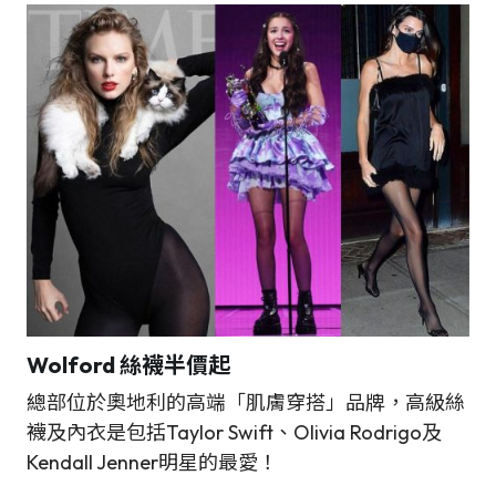
Wolford 絲襪半價起
總部位於奧地利的高端「肌膚穿搭」品牌，高級絲
襪及內衣是包括Taylor Swift、Olivia Rodrigo及
Kendall Jenner明星的最愛！