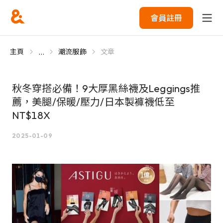
會員註冊
...
主頁
潮流服飾
文章
秋冬穿搭必備！9大厚黑絲襪及Leggings推
薦，美腿/保暖/壓力/日本製褲襪低至
NT$18X
2025-01-09