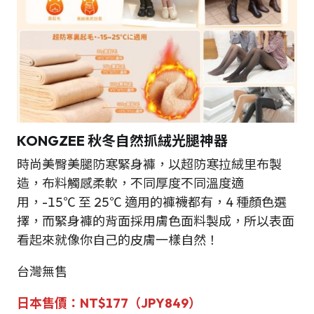
KONGZEE 秋冬自然抓絨光腿神器
時尚美臀美腿防寒緊身褲，以超防寒拉絨里布製
造，布料觸感柔軟，不同厚度不同溫度適
用，-15℃ 至 25℃ 適用的褲襪都有，4 種顏色選
擇，而緊身褲的背面採用膚色面料製成，所以表面
看起來就像你自己的皮膚一樣自然！
台灣無售
日本售價：NT$177（JPY
849
）