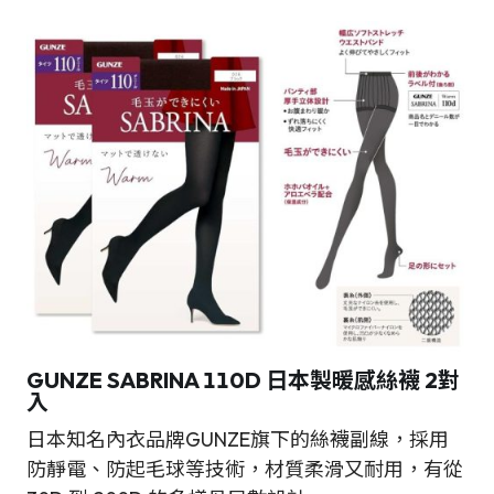
GUNZE SABRINA 110D 日本製暖感絲襪 2對
入
日本知名內衣品牌GUNZE旗下的絲襪副線，採用
防靜電、防起毛球等技術，材質柔滑又耐用，有從