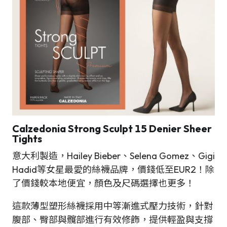
Calzedonia Strong Sculpt 15 Denier Sheer
Tights
意大利製造，Hailey Bieber、Selena Gomez、Gigi
Hadid等女星最愛的絲襪品牌，價錢低至EUR2！除
了價錢較本地便宜，顏色及尺碼選擇也更多！
這款薄型塑形絲襪採用中等漸進式壓力技術，針對
腹部、臀部與髖部進行有效修飾，提供輕盈與支撐