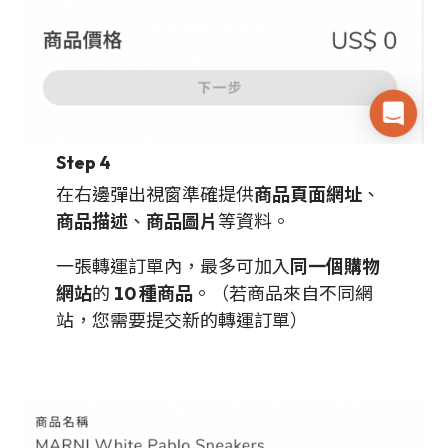
Step 4
在右邊彈出視窗準確提供
商品頁面網址
、
商品描述
、
商品圖片
等資料。
一張轉運訂單內，最多可加入
同一個購物
網站
的
10 種商品
。（若商品來自不同網
站，您需要提交新的轉運訂單）