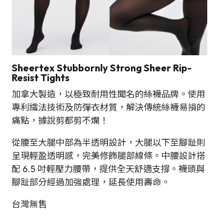
Sheertex Stubbornly Strong Sheer Rip-
Resist Tights
加拿大製造，以極致耐用性聞名的絲襪品牌。使用
專利織法技術及防彈衣材質，解決傳統絲襪易損的
痛點，據說剪都剪不爛！
從腰至大腿中部為半透明設計，大腿以下至腳趾則
呈現輕盈透明感，完美修飾腿部線條。中腰設計搭
配 6.5 吋輕壓力腰帶，提供全天舒適支撐。襪頭與
腳趾部分經過加強處理，延長使用壽命。
台灣無售