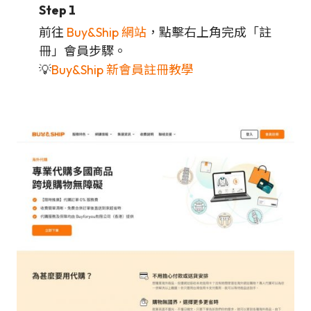
Step 1
前往
Buy&Ship 網站
，點擊右上角完成「註
冊」會員步驟。
💡
Buy&Ship 新會員註冊教學