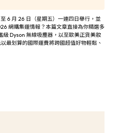
（星期二）至 6 月 26 日（星期五）一連四日舉行，並
 2026 網購集運情報？本篇文章直接為你精選多
）、旗艦級 Dyson 無線吸塵器，以至歐美正貨美妝
就能以最划算的國際運費將跨國超值好物輕鬆、