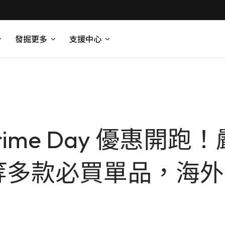
發掘更多
支援中心
 Prime Day 優惠開
on 等多款必買單品，