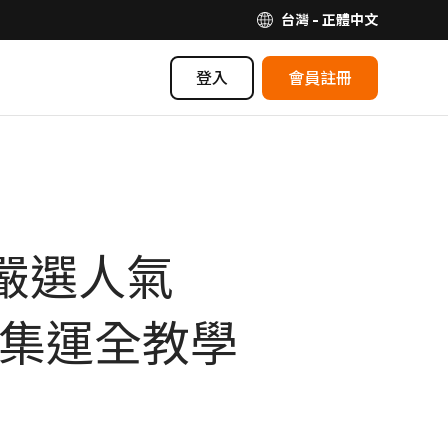
台灣 - 正體中文
登入
會員註冊
跑！嚴選人氣
海外集運全教學