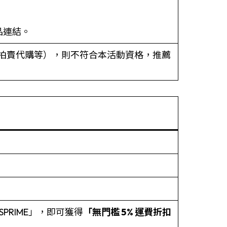
品連結。
oo 拍賣代購等），則不符合本活動資格，推薦
PRIME」，即可獲得
「無門檻 5% 運費折扣