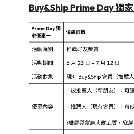
Buy&Ship
Prime Day
獨家
Prime Day 獨
優惠詳情
家優惠一
活動類別
推薦好友獎賞
活動期間
6 月 23 日 – 7 月 12 日
活動對象
現有 Buy&Ship 會員（推
– 被推薦人（新朋友）：可獲得
優惠內容
– 推薦人（現有會員）：每成
(推薦獎賞無人數上限，揪越