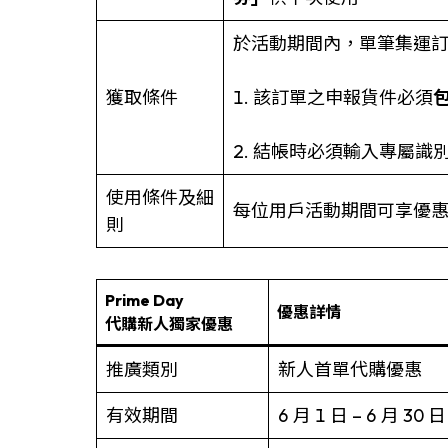
於活動期間內，單筆集運
獲取條件
1. 該訂單之申報貨件必須
包
2. 結帳時必須輸入專屬識
使用條件及細
每位用戶活動期間可享優惠
則
Prime Day
優惠詳情
代購新人獨家優惠
推廣類別
新人首單代購優惠
有效期間
6 月 1 日 – 6 月 30 日