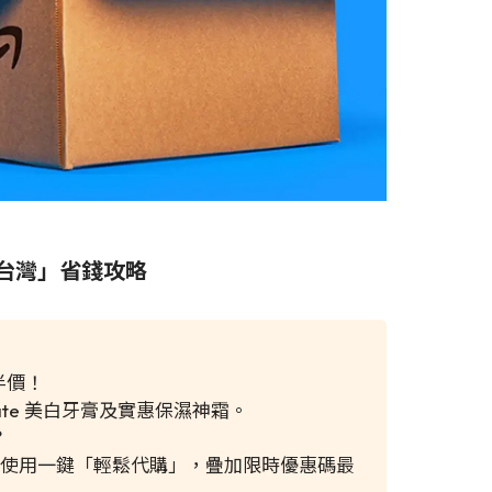
不送台灣」省錢攻略
半價！
gate 美白牙膏及實惠保濕神霜。
？
使用一鍵「輕鬆代購」，疊加限時優惠碼最