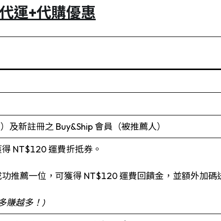
代運+代購優惠
薦人）及新註冊之 Buy&Ship 會員（被推薦人）
 NT$120 運費折抵券。
功推薦一位，可獲得 NT$120 運費回饋金，並額外加碼送 
多賺越多！)