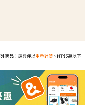
海外商品！運費僅以
重量計價
、NT$3萬以下