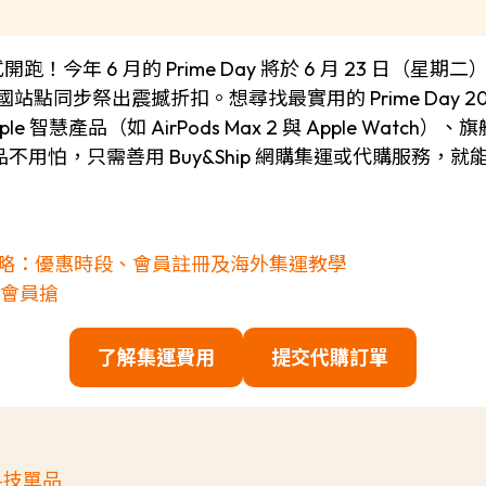
典正式開跑！今年 6 月的 Prime Day 將於 6 月 23 日
國站點同步祭出震撼折扣。想尋找最實用的 Prime Day
慧產品（如 AirPods Max 2 與 Apple Watch
用怕，只需善用 Buy&Ship 網購集運或代購服務，
灣網購全攻略：優惠時段、會員註冊及海外集運教學
灣免會員搶
了解集運費用
提交代購訂單
氣科技單品