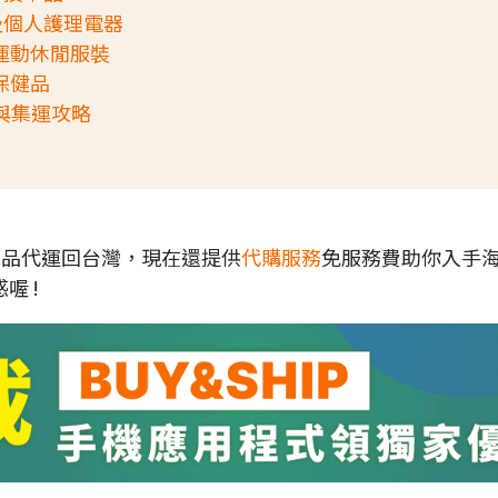
家居及個人護理電器
與運動休閒服裝
及保健品
教學與集運攻略
各地商品代運回台灣，現在還提供
代購服務
免服務費助你入手
喔 !