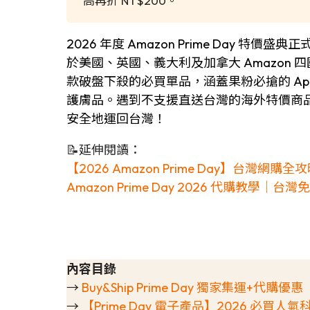
高再折 NT$200。
2026 年度 Amazon Prime Day 特價盛
於美國、英國、義大利及加拿大 Amazon 四
款破盤下殺的必買單品，涵蓋果粉必搶的 Apple 智
護膚品。遇到不支援直送台灣的海外特價商品不
安全地運回台灣！
📝延伸閱讀：
【2026 Amazon Prime Day】台
Amazon Prime Day 2026 代購教學｜台
內容目錄
→
Buy&Ship Prime Day 獨家集運+代購優惠
→
【Prime Day 電子產品】2026 必買人