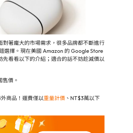
面對著龐大的市場需求，很多品牌都不斷進行
。現在美國 Amazon 的 Google Store
妨先看看以下的介紹；適合的話不妨趁減價以
美國售價。
海外商品！運費僅以
重量計價
、NT$3萬以下