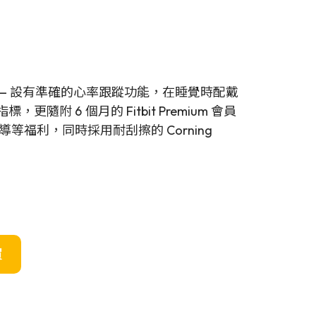
能手錶 — 設有準確的心率跟蹤功能，在睡覺時配戴
隨附 6 個月的 Fitbit Premium 會員
福利，同時採用耐刮擦的 Corning
買