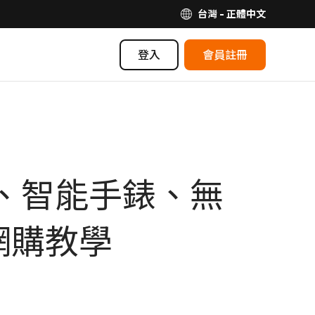
台灣 - 正體中文
登入
會員註冊
機、智能手錶、無
網購教學