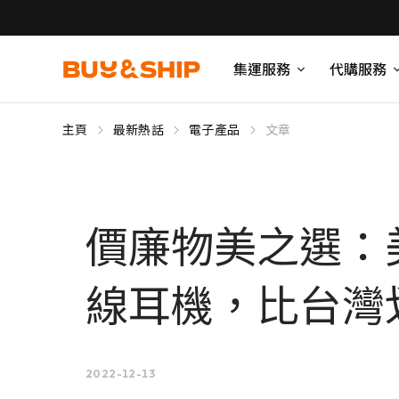
集運服務
代購服務
主頁
最新熱話
電子產品
文章
價廉物美之選：美
線耳機，比台灣
2022-12-13