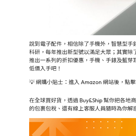
說到電子配件，相信除了手機外，智慧型手
科研，每年推出新型號以滿足大眾；其實除了 Apple
推出一系列的折扣優惠，手機、手錶及藍芽
低價入手吧！
💡 網購小貼士：進入 Amazon 網站後，點擊
在全球買好貨，透過 Buy&Ship 幫你把
的包裹包稅、還有線上客服人員隨時為你解惑