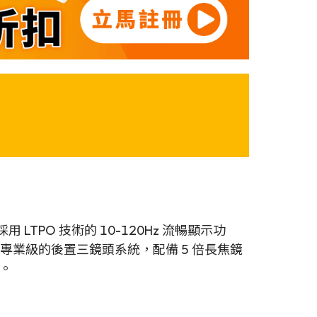
採用 LTPO 技術的 10-120Hz 流暢顯示功
用專業級的後置三鏡頭系統，配備 5 倍長焦鏡
級。