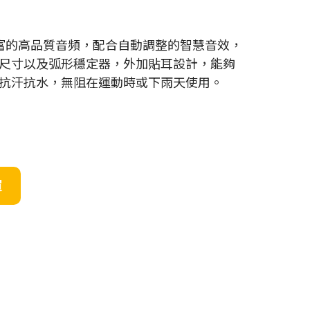
供豐富的高品質音頻，配合自動調整的智慧音效，
尺寸以及弧形穩定器，外加貼耳設計，能夠
抗汗抗水，無阻在運動時或下雨天使用。
買