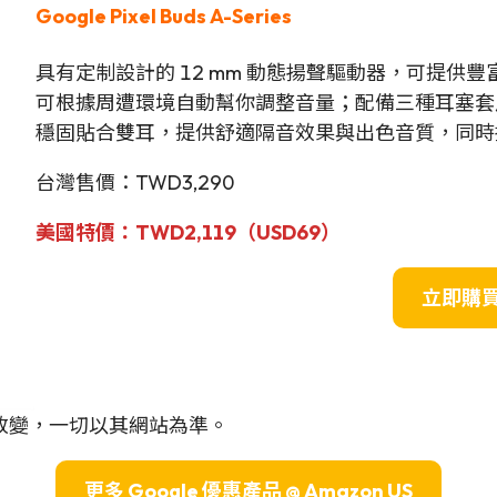
Google Pixel Buds
A-Series
具有定制設計的 12 mm 動態揚聲驅動器，可提
可根據周遭環境自動幫你調整音量；配備三種耳塞套
穩固貼合雙耳，提供舒適隔音效果與出色音質，同時
台灣售價：TWD3,290
美國
特
價：TWD2,119（USD69）
立即購
改變，一切以其網站為準。
更多 Google 優惠產品 @ Amazon US