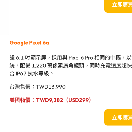
立即購
Google Pixel 6a
設 6.1 吋顯示屏，採用與 Pixel 6 Pro 相同
統，配備 1,220 萬像素廣角鏡頭，同時充電速度
合 IP67 抗水等級。
台灣售價：TWD13,990
美國
特
價：
TWD9,182
（USD299）
立即購