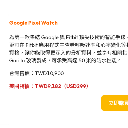
Google Pixel Watch
為第一款集結 Google 與 Fitbit 頂尖技術的智
更可在 Fitbit 應用程式中查看呼吸速率和心率變化等指標，更
資格，讓你能取得更深入的分析資料，並享有相關指導等
Gorilla 玻璃製成，可承受高達 50 米的防水性能。
台灣售價：TWD10,900
美國
特
價：TWD9,182（USD299）
立即購