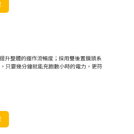
買
的中樞，以提升整體的運作流暢度；採用雙後置鏡頭系
超快，只要幾分鐘就能充飽數小時的電力，更符
買