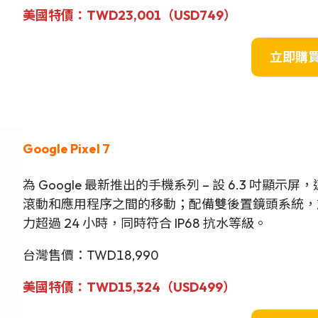
美國特價：TWD23,001（USD749）
立即購
Google Pixel 7
為 Google 最新推出的手機系列 – 設 6.3 吋
滾動和應用程序之間的移動；配備雙後置鏡頭系統，前鏡
力超過 24 小時，同時符合 IP68 抗水等級。
台灣售價：TWD18,990
美國
特
價：TWD15,324（USD499）