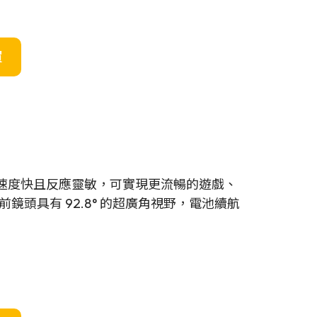
買
顯示屏，速度快且反應靈敏，可實現更流暢的遊戲、
頭具有 92.8° 的超廣角視野，電池續航