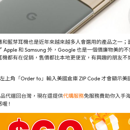
錶和藍芽耳機也是近年來越來越多人會選用的產品之一；
 和 Samsung 外，Google 也是一個價廉物美的不錯選擇
耳機都有在促銷，售價都比本地更便宜，有興趣的朋友不
左上角「Order to」輸入美國倉庫 ZIP Code 才會顯示
各地商品代運回台灣，現在還提供
代購服務
免服務費助你入手
喔 !