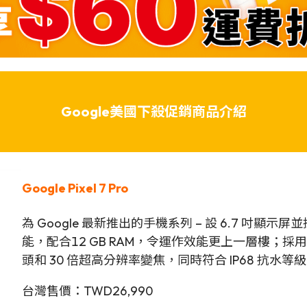
Google美國下殺促銷商品介紹
Google Pixel 7 Pro
為 Google 最新推出的手機系列 – 設 6.7 吋顯示屏並
能，配合
12 GB RAM，令運作效能更上一層樓；採
頭和 30 倍超高分辨率變焦，同時符合 IP68 抗水等
台灣售價：TWD26,990