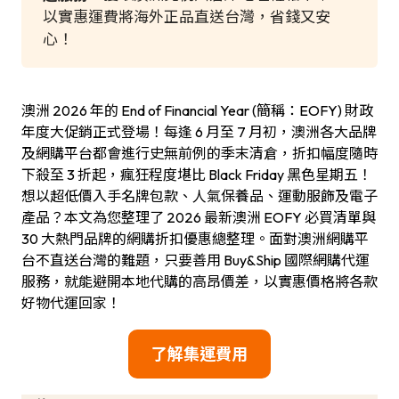
以實惠運費將海外正品直送台灣，省錢又安
心！
澳洲 2026 年的 End of Financial Year (簡稱：EOFY) 財政
年度大促銷正式登場！每逢 6 月至 7 月初，澳洲各大品牌
及網購平台都會進行史無前例的季末清倉，折扣幅度隨時
下殺至 3 折起，瘋狂程度堪比 Black Friday 黑色星期五！
想以超低價入手名牌包款、人氣保養品、運動服飾及電子
產品？本文為您整理了 2026 最新澳洲 EOFY 必買清單與
30 大熱門品牌的網購折扣優惠總整理。面對澳洲網購平
台不直送台灣的難題，只要善用 Buy&Ship 國際網購代運
服務，就能避開本地代購的高昂價差，以實惠價格將各款
好物代運回家！
了解集運費用