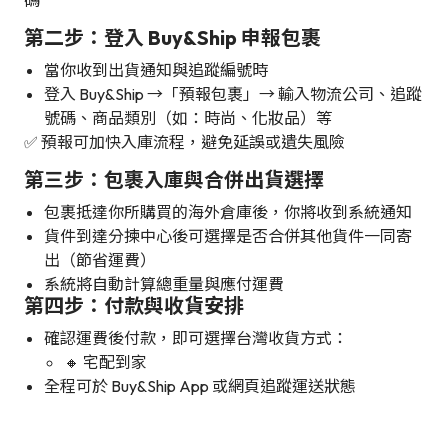
第二步：登入 Buy&Ship 申報包裹
當你收到出貨通知與追蹤編號時
登入 Buy&Ship →「預報包裹」→ 輸入物流公司、追蹤
號碼、商品類別（如：時尚、化妝品）等
✅ 預報可加快入庫流程，避免延誤或遺失風險
第三步：包裹入庫與合併出貨選擇
包裹抵達你所購買的海外倉庫後，你將收到系統通知
貨件到達分揀中心後可選擇是否合併其他貨件一同寄
出（節省運費）
系統將自動計算總重量與應付運費
第四步：付款與收貨安排
確認運費後付款，即可選擇台灣收貨方式：
🔸 宅配到家
全程可於 Buy&Ship App 或網頁追蹤運送狀態