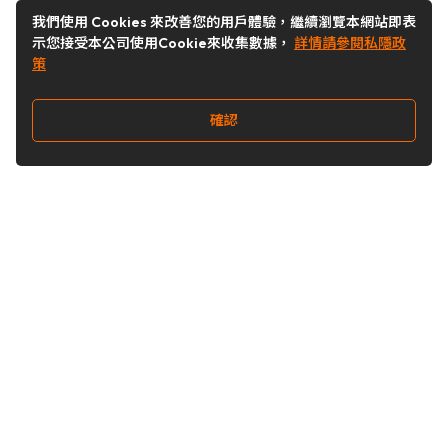
我們使用 Cookies 來改善您的用戶體驗，繼續瀏覽本網站即表
示您接受本公司使用Cookie來收集數據，
詳情請參閱私隱政
策
確認
關注我們
Buy&Ship 台灣
buyandship.goodies
Buy&Ship 台灣