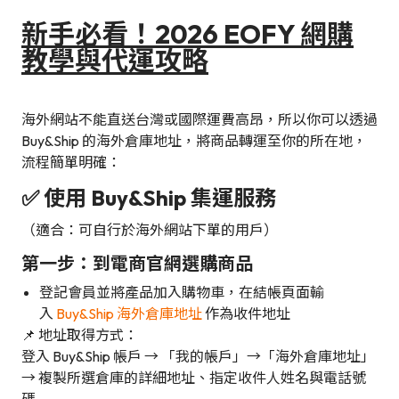
新手必看！2026 EOFY 網購
教學與代運攻略
海外網站不能直送台灣或國際運費高昂，所以你可以透過
Buy&Ship 的海外倉庫地址，將商品轉運至你的所在地，
流程簡單明確：
✅ 使用 Buy&Ship 集運服務
（適合：可自行於海外網站下單的用戶）
第一步：到電商官網選購商品
登記會員並將產品加入購物車，在結帳頁面輸
入
Buy&Ship 海外倉庫地址
作為收件地址
📌 地址取得方式：
登入 Buy&Ship 帳戶 → 「我的帳戶」→「海外倉庫地址」
→ 複製所選倉庫的詳細地址、指定收件人姓名與電話號
碼