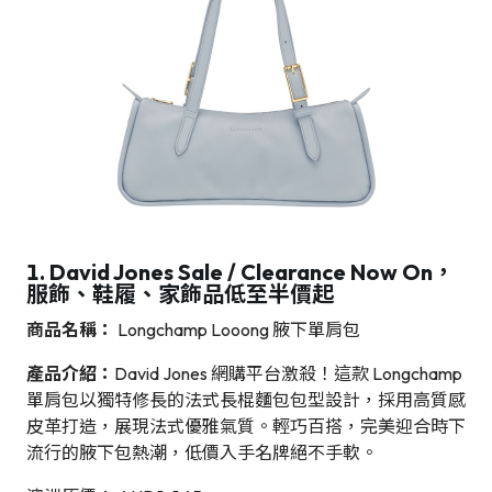
1. David Jones Sale / Clearance Now On，
服飾、鞋履、家飾品低至半價起
商品名稱：
Longchamp Looong 腋下單肩包
產品介紹：
David Jones 網購平台激殺！這款 Longchamp
單肩包以獨特修長的法式長棍麵包包型設計，採用高質感
皮革打造，展現法式優雅氣質。輕巧百搭，完美迎合時下
流行的腋下包熱潮，低價入手名牌絕不手軟。