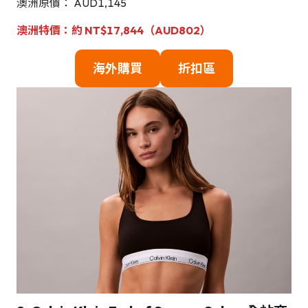
澳洲原價： AUD1,145
澳洲特價：約 NT$17,844（AUD802）
海外購買
折扣區