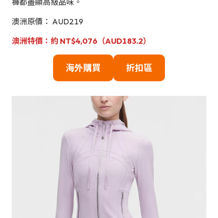
褲都盡顯高級品味。
澳洲原價： AUD219
澳洲特價：約 NT$4,076（AUD183.2）
海外購買
折扣區