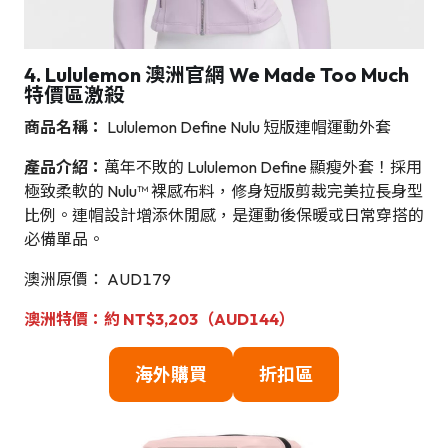
4. Lululemon 澳洲官網 We Made Too Much
特價區激殺
商品名稱：
Lululemon Define Nulu 短版連帽運動外套
產品介紹：
萬年不敗的 Lululemon Define 顯瘦外套！採用
極致柔軟的 Nulu™ 裸感布料，修身短版剪裁完美拉長身型
比例。連帽設計增添休閒感，是運動後保暖或日常穿搭的
必備單品。
澳洲原價： AUD179
澳洲特價：約 NT$3,203（AUD144）
海外購買
折扣區