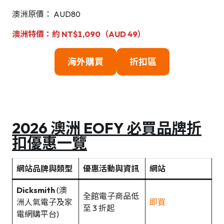
澳洲原價： AUD80
澳洲特價：約 NT$1,090（AUD 49）
海外購買
折扣區
2026 澳洲 EOFY 必買品牌折
扣優惠一覽
網站品牌與類型
優惠活動與資訊
網站
Dicksmith
(澳
全館電子商品低
洲人氣電子及家
即買
至 3 折起
電網購平台)