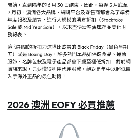
開始，直到隔年的 6 月 30 日結束。因此，每逢 5 月底至
7 月初，澳洲各大品牌、網購平台及零售商都會為了準備
年度報稅及結算，進行大規模的清倉折扣（Stocktake
Sale 或 Mid Year Sale），以求盡快清空舊庫存並美化財
務報表。
這段期間的折扣力道堪比歐美的 Black Friday（黑色星期
五）或是 Boxing Day，許多熱門單品如保健食品、運動
服飾、名牌包款及電子產品都會下殺至極低折扣。對於網
購族來說，只要懂得利用代運服務，絕對是年中以超低價
入手海外正品的最佳時機！
2026 澳洲 EOFY 必買推薦