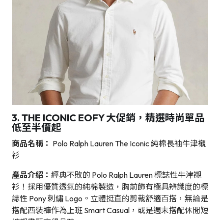
3. THE ICONIC EOFY 大促銷，精選時尚單品
低至半價起
商品名稱：
Polo Ralph Lauren The Iconic 純棉長袖牛津襯
衫
產品介紹：
經典不敗的 Polo Ralph Lauren 標誌性牛津襯
衫！採用優質透氣的純棉製造，胸前飾有極具辨識度的標
誌性 Pony 刺繡 Logo。立體挺直的剪裁舒適百搭，無論是
搭配西裝褲作為上班 Smart Casual，或是週末搭配休閒短