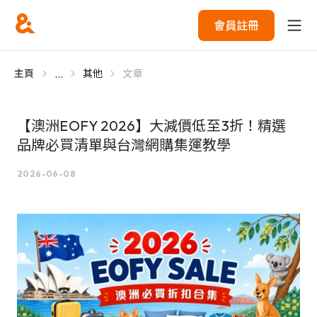
會員註冊
...
主頁
其他
文章
【澳洲EOFY 2026】大減價低至3折！精選
品牌必買清單與台灣網購集運教學
2026-06-08