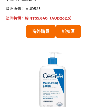
澳洲原價： AUD525
澳洲特價：約 NT$5,840（AUD262.5）
海外購買
折扣區