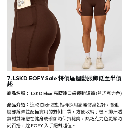
7. LSKD EOFY Sale 特價區運動服飾低至半價
起
商品名稱：
LSKD Elixir 高腰連口袋運動短褲 (熱巧克力色)
產品介紹：
這款 Elixir 運動短褲採用高腰修身設計，緊貼
腿部線條並配備實用的雙側口袋，方便收納手機。排汗透
氣材質讓您在健身或瑜伽時保持乾爽，熱巧克力色更顯時
尚百搭，趁 EOFY 入手絕對超值。