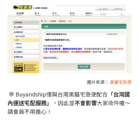
圖片來源：
黑貓宅急便
💬 Buyandship僅與台灣黑貓宅急便配合
「台灣國
內運送宅配服務」
，因此並
不會影響
大家收件喔～
請會員不用擔心！