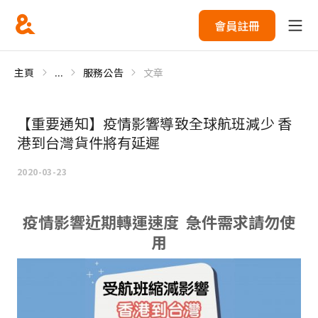
會員註冊
主頁
...
服務公告
文章
【重要通知】疫情影響導致全球航班減少 香
港到台灣貨件將有延遲
2020-03-23
疫情影響近期轉運速度 急件需求請勿使
用