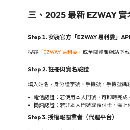
三、2025 最新 EZWAY
Step 1. 安裝官方「EZWAY 易利委」AP
搜尋「
EZWAY 易利委
」或至關務署網站下載，適用
Step 2. 註冊與實名驗證
填入姓名、身分證字號、手機號，手機號碼
電信認證
：若使用本人門號，可即時完成
簡訊認證
：若非本人門號或預付卡，需上
Step 3. 授權報關業者（代運平台）