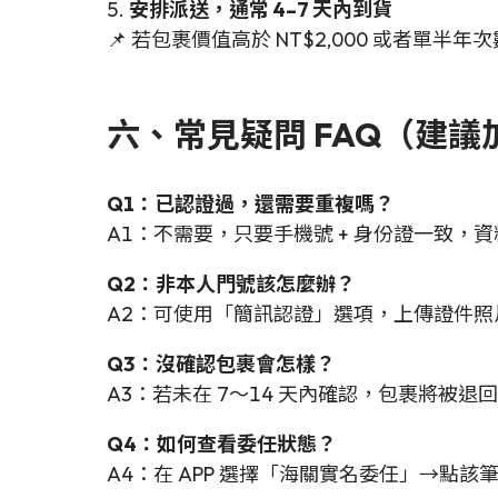
安排派送，通常 4–7 天內到貨
📌 若包裹價值高於 NT$2,000 或者
六、常見疑問 FAQ（建議加入
Q1：已認證過，還需要重複嗎？
A1：不需要，只要手機號 + 身份證一致，
Q2：非本人門號該怎麼辦？
A2：可使用「簡訊認證」選項，上傳證件
Q3：沒確認包裹會怎樣？
A3：若未在 7～14 天內確認，包裹將被
Q4：如何查看委任狀態？
A4：在 APP 選擇「海關實名委任」→點