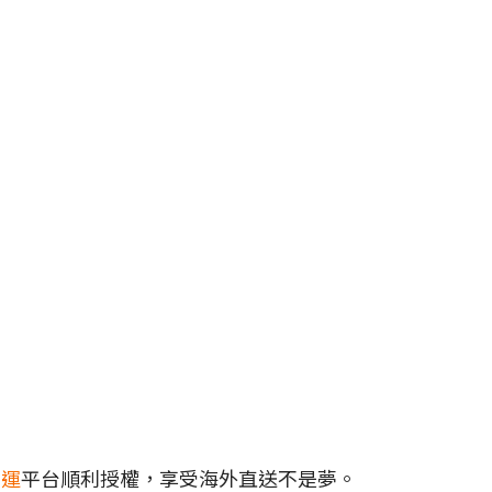
集運
平台順利授權，享受海外直送不是夢。