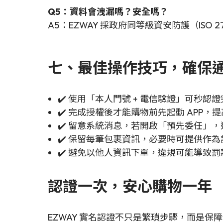
Q5：資料會洩漏嗎？安全嗎？
A5：EZWAY 採政府同等級資安防護（ISO
七、最佳操作技巧，確保
✔️ 使用「本人門號 + 電信驗證」可秒認
✔️ 完成授權後才能購物前先起動 APP，
✔️ 留意系統消息，若開啟「預先委任」，通
✔️ 保留每筆包裹資訊，必要時可提供作為
✔️ 避免以他人資訊下單，違規可能導致
認證一次，安心購物一年
EZWAY 實名認證不只是繁瑣步驟，而是