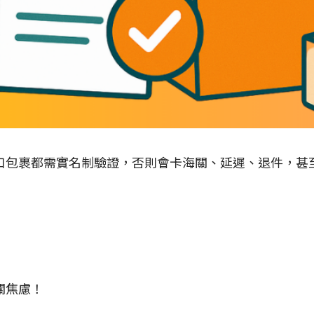
口包裹都需實名制驗證，否則會卡海關、延遲、退件，甚
關焦慮！