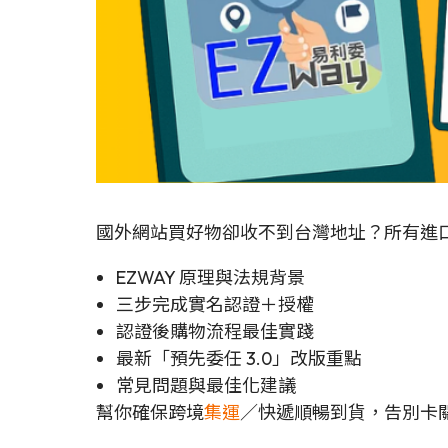
國外網站買好物卻收不到台灣地址？所有進
EZWAY 原理與法規背景
三步完成實名認證＋授權
認證後購物流程最佳實踐
最新「預先委任 3.0」改版重點
常見問題與最佳化建議
幫你確保跨境
集運
／快遞順暢到貨，告別卡