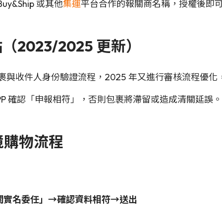
&Ship 或其他
集運
平台合作的報關商名稱，授權後即
2023/2025 更新）
加強包裹與收件人身份驗證流程，2025 年又進行審核流程
APP 確認「申報相符」，否則包裹將滯留或造成清關延誤。
境購物流程
海關實名委任」→確認資料相符→送出