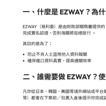
一、什麼是 EZWAY？為
EZWAY（易利委）是由財政部關務署提供的
完成實名認證，否則海關將拒絕放行 。
其目的是為了：
防止不肖人士盜用他人資料報關
確保進口資料真實，提高通關效率
二、誰需要做 EZWAY？
凡你從日本、韓國、美國等境外網站或平台
等）都會在下單前／包裹入倉後提示你完成