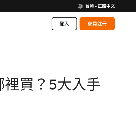
台灣 - 正體中文
登入
會員註冊
哪裡買？5大入手