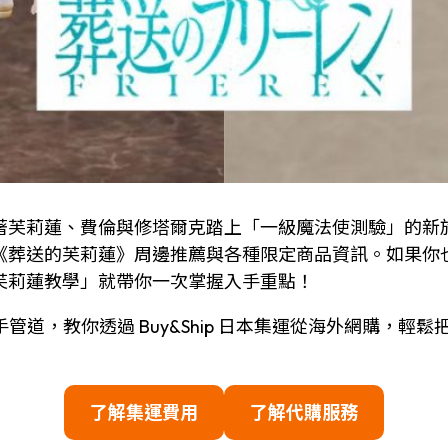
著芙莉蓮、費倫與修塔爾克踏上「一級魔法使測驗」的新
《葬送的芙莉蓮》周邊推薦與各種限定商品資訊。如果你
芙莉蓮教學」就帶你一次掌握入手重點！
手管道，教你透過 Buy&Ship 日本集運從海外網購，
了解集運費用
了解代購服務