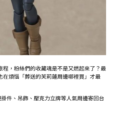
旅程，粉絲們的收藏魂是不是又燃起來了？最
也在煩惱「葬送的芙莉蓮周邊哪裡買」才最
輕鬆把掛件、吊飾、壓克力立牌等人氣周邊寄回台