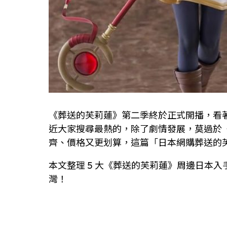
《葬送的芙莉蓮》第二季終於正式開播，看
近大家搜尋最熱的，除了劇情發展，莫過於
齊、價格又更划算，這篇「日本網購葬送的
本文整理 5 大《葬送的芙莉蓮》周邊日本入
灣！