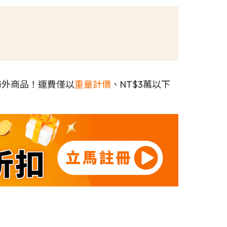
海外商品！運費僅以
重量計價
、NT$3萬以下