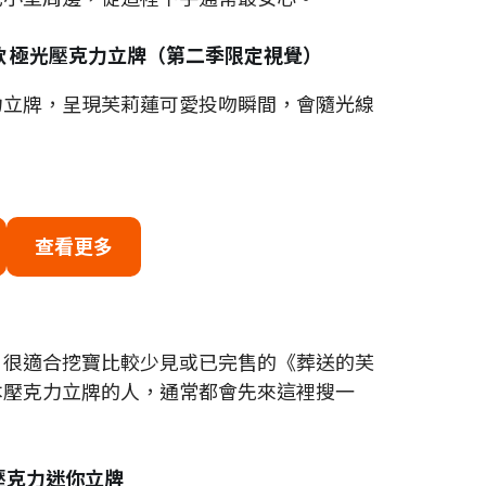
款 極光壓克力立牌（第二季限定視覺）
力立牌，呈現芙莉蓮可愛投吻瞬間，會隨光線
查看更多
，很適合挖寶比較少見或已完售的《葬送的芙
本壓克力立牌的人，通常都會先來這裡搜一
壓克力迷你立牌