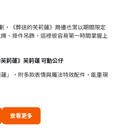
題企劃，《葬送的芙莉蓮》周邊也常以期間限定
立牌、掛件吊飾，這裡很容易第一時間掌握上
送的芙莉蓮》芙莉蓮 可動公仔
莉蓮」，附多款表情與魔法特效配件，能重現
查看更多