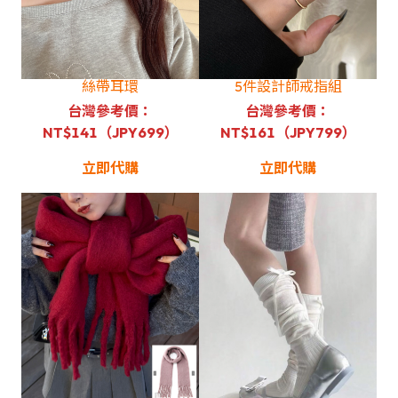
絲帶耳環
5件設計師戒指組
台灣參考價：
台灣參考價：
NT$141（JPY699）
NT$161（JPY799）
立即代購
立即代購