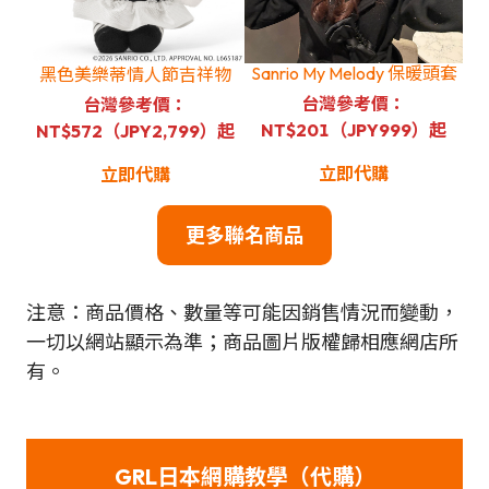
Sanrio My Melody 保暖頭套
黑色美樂蒂情人節吉祥物
台灣參考價：
台灣參考價：
NT$201（JPY999）起
NT$572（JPY2,799）起
立即代購
立即代購
更多聯名商品
注意：商品價格、數量等可能因銷售情況而變動，
一切以網站顯示為準；商品圖片版權歸相應網店所
有。
GRL日本網購教學（代購）