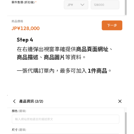
Step 4
在右邊彈出視窗準確提供
商品頁面網址
、
商品描述
、
商品圖片
等資料。
一張代購訂單內，最多可加入
1件商品
。