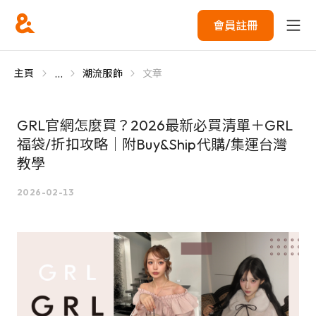
會員註冊
...
主頁
潮流服飾
文章
GRL官網怎麼買？2026最新必買清單＋GRL
福袋/折扣攻略｜附Buy&Ship代購/集運台灣
教學
2026-02-13