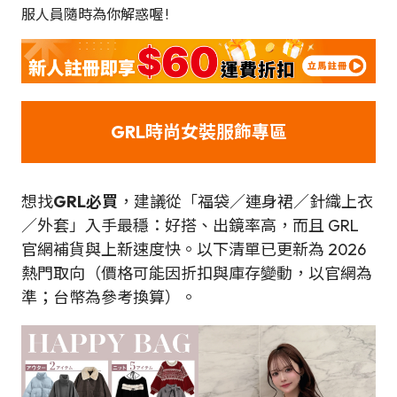
服人員隨時為你解惑喔 !
GRL時尚女裝服飾專區
想找
GRL必買
，建議從「福袋／連身裙／針織上衣
／外套」入手最穩：好搭、出鏡率高，而且 GRL
官網補貨與上新速度快。以下清單已更新為 2026
熱門取向（價格可能因折扣與庫存變動，以官網為
準；台幣為參考換算）。