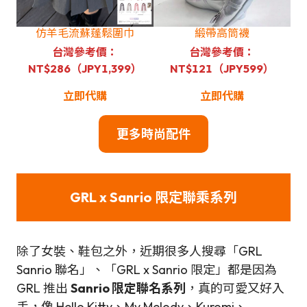
仿羊毛流蘇蓬鬆圍巾
緞帶高筒襪
台灣參考價：
台灣參考價：
NT$286（JPY1,399）
NT$121（JPY599）
立即代購
立即代購
更多時尚配件
GRL x Sanrio 限定聯乘系列
除了女裝、鞋包之外，近期很多人搜尋「GRL
Sanrio 聯名」、「GRL x Sanrio 限定」都是因為
GRL 推出
Sanrio 限定聯名系列
，真的可愛又好入
手，像 Hello Kitty、My Melody、Kuromi、