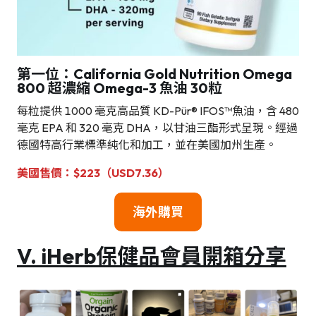
第一位：California Gold Nutrition Omega
800 超濃縮 Omega-3 魚油 30粒
每粒提供 1000 毫克高品質 KD-Pür® IFOS™魚油，含 480
毫克 EPA 和 320 毫克 DHA，以甘油三酯形式呈現。經過
德國特高行業標準純化和加工，並在美國加州生產。
美國
售價：$223（USD7.36）
海外購買
V. iHerb保健品會員開箱分享