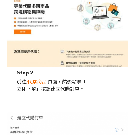
Step 2
前往
代購商品
頁面，然後點擊「
立即下單」按鍵建立代購訂單。