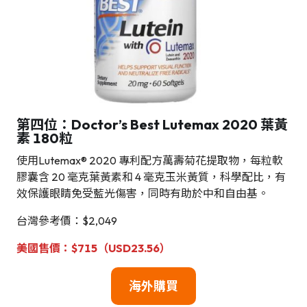
第四位：Doctor’s Best Lutemax 2020 葉黃
素 180粒
使用Lutemax® 2020 專利配方萬壽菊花提取物，每粒軟
膠囊含 20 毫克葉黃素和 4 毫克玉米黃質，科學配比，有
效保護眼睛免受藍光傷害，同時有助於中和自由基。
台灣參考價：$2,049
美國
售價：$715（USD23.56）
海外購買