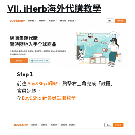
VII. iHerb海外代購教學
Step 1
前往
Buy&Ship 網站
，點擊右上角完成「註冊」
會員步驟。
💡
Buy&Ship 新會員註冊教學