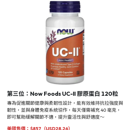
第三位：Now Foods UC-II 膠原蛋白 120粒
專為促進關節健康與柔韌性設計，能有效維持抗拉強度與
韌性，並與身體免疫系統協作，每天僅需補充 40 毫克，
即可幫助緩解關節不適，提升靈活性與舒適度～
美國
售價：$857（USD28.26）