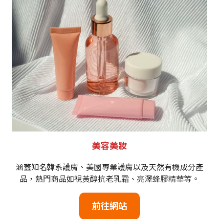
美容美妝
涵蓋知名韓系護膚、美國專業護膚以及天然有機成分產
品，熱門商品如視黃醇抗老乳霜、亮澤蜂膠精華等。
前往網站