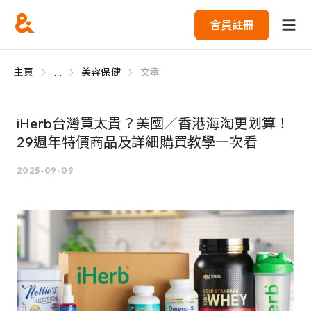
會員註冊
...
主頁
美容保健
文章
iHerb台灣買太貴？美國／香港海淘更划算！
29週年特價商品及詳細購買教學一次看
2025-09-09