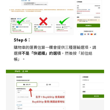
Step 6：
購物車的運費估算一欄會提供三種運輸選項，請
選擇
不是「快遞櫃」的選項
，然後按「前往結
帳」。