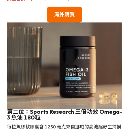
海外購買
第二位：Sports Research 三倍功效 Omega-
3 魚油 180粒
每粒魚膠軟膠囊含 1250 毫克來自挪威的高濃縮野生捕撈