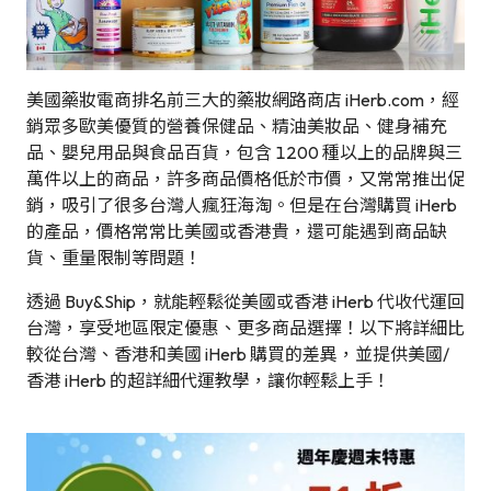
美國藥妝電商排名前三大的藥妝網路商店 iHerb.com，經
銷眾多歐美優質的營養保健品、精油美妝品、健身補充
品、嬰兒用品與食品百貨，包含 1200 種以上的品牌與三
萬件以上的商品，許多商品價格低於市價，又常常推出促
銷，吸引了很多台灣人瘋狂海淘。但是在台灣購買 iHerb
的產品，價格常常比美國或香港貴，還可能遇到商品缺
貨、重量限制等問題！
透過 Buy&Ship，就能輕鬆從美國或香港 iHerb 代收代運回
台灣，享受地區限定優惠、更多商品選擇！以下將詳細比
較從台灣、香港和美國 iHerb 購買的差異，並提供美國/
香港 iHerb 的超詳細代運教學，讓你輕鬆上手！