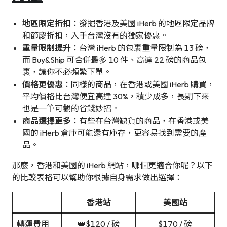
地區限定折扣
：發掘香港及美國 iHerb 的地區限定品牌
和節慶折扣，入手台灣沒有的獨家優惠。
重量限制提升
：台灣 iHerb 的包裹重量限制為 13 磅，
而 Buy&Ship 可合併最多 10 件、高達 22 磅的商品包
裹，讓你不必頻繁下單。
價格更優惠
：同樣的商品，在香港或美國 iHerb 購買，
平均價格比台灣便宜高達 30%，積少成多，長期下來
也是一筆可觀的省錢妙招。
商品選擇更多
：有些在台灣缺貨的商品，在香港或美
國的 iHerb 倉庫可能還有庫存，更容易找到需要的產
品。
那麼，香港和美國的 iHerb 網站，哪個更適合你呢？以下
的比較表格可以幫助你根據自身需求做出選擇：
香港站
美國站
轉運費用
👑$120 / 磅
$170 / 磅