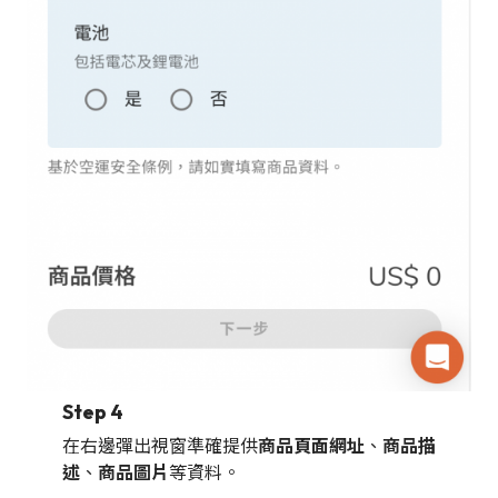
Step 4
在右邊彈出視窗準確提供
商品頁面網址
、
商品描
述
、
商品圖片
等資料。