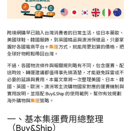
跨境網購早已融入台灣消費者的日常生活，從日本藥妝、
美國球鞋、韓國服飾，到英國精品與澳洲保健品，只要掌
握好各國電商平台＋
集運
方式，就能用更划算的價格，把
全球好物輕鬆帶回台灣。
不過，各國物流條件與報關規則略有不同，包含運費、配
送時效、轉運建議都值得事先搞清楚，才能避免踩雷或不
必要的延誤與費用。本篇文章將一次整理美國、日本、韓
國、英國、歐洲、澳洲等主流購物國家對應的運費機制與
實用說明，並搭配 Buy&Ship 的使用範例，幫你有效規劃
海外購物與
集運
策略。
一、基本集運費用總整理
（Buy&Ship）