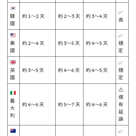
✅
韓
約 1～2 天
約 2～3 天
約 3～4 天
高
國
✅
美
約 2～4 天
約 3～5 天
約 4～5 天
穩
國
定
✅
英
約 3～5 天
約 4～6 天
約 4～5 天
穩
國
定
⚠️
偶
義
約 4～6 天
約 5～7 天
約 4～6 天
有
大
延
利
誤
✅