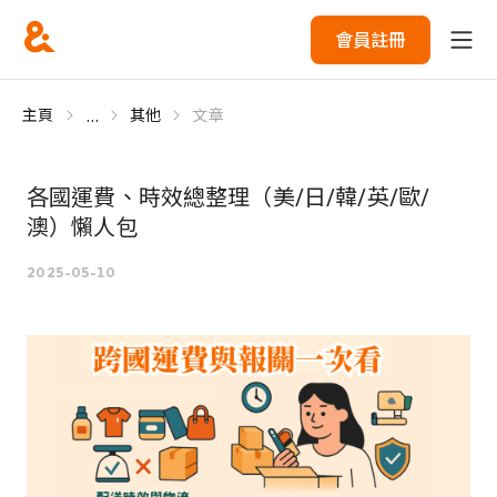
會員註冊
...
主頁
其他
文章
各國運費、時效總整理（美/日/韓/英/歐/
澳）懶人包
2025-05-10