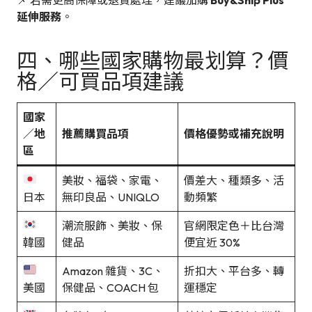
延伸服務
。
四、哪些國家購物最划算？價
格／可買品項建議
國家
／地
推薦購買品項
價格優勢或補充說明
區
美妝、福袋、家電、
價差大、種類多、活
日本
無印良品、UNIQLO
動頻繁
潮流服飾、美妝、保
官網限定色＋比台灣
韓國
健品
便宜近 30%
Amazon 雜貨、3C、
折扣大、平台多、轉
美國
保健品、COACH 包
運穩定