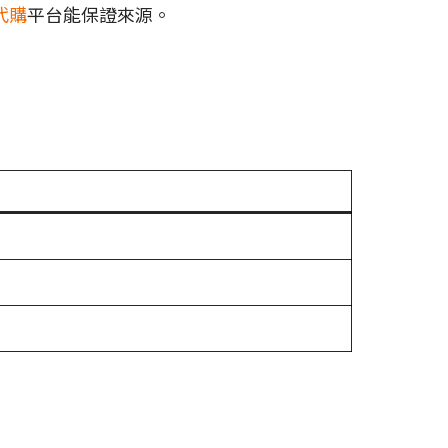
代購
平台能保證來源。