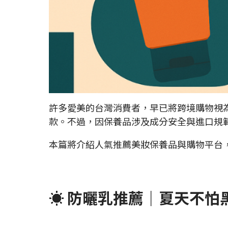
許多愛美的台灣消費者，早已將跨境購物視
款。不過，因保養品涉及成分安全與進口規
本篇將介紹人氣推薦美妝保養品與購物平台，教
☀️ 防曬乳推薦｜夏天不