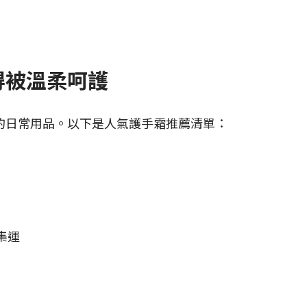
得被溫柔呵護
的日常用品。以下是人氣護手霜推薦清單：
 集運