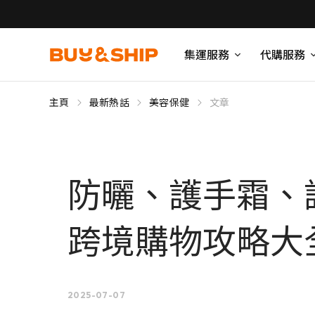
集運服務
代購服務
主頁
最新熱話
美容保健
文章
防曬、護手霜、
跨境購物攻略大
2025-07-07