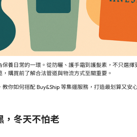
為保養日常的一環。從防曬、護手霜到護髮素，不只選擇
範，購買前了解合法管道與物流方式至關重要。
你如何搭配 Buy&Ship 等集運服務，打造最划算又
怕黑，冬天不怕老