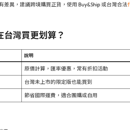
異，建議跨境購買正貨，使用 Buy&Ship 或台灣合法
比在台灣買更划算？
說明
原價計算，匯率優惠，常有折扣活動
台灣未上市的限定版也能買到
節省國際運費，適合團購或自用