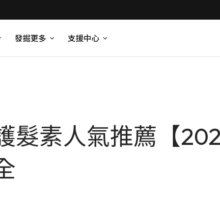
發掘更多
支援中心
護髮素人氣推薦【20
全