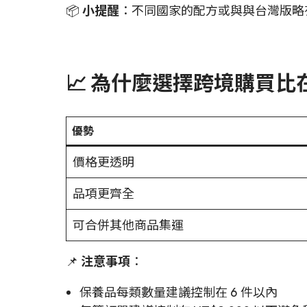
📦
小提醒
：不同國家的配方或與與台灣版略有差
📈 為什麼選擇跨境購買
優勢
價格更透明
品項更齊全
可合併其他商品集運
📌
注意事項
：
保養品每類數量建議控制在 6 件以內