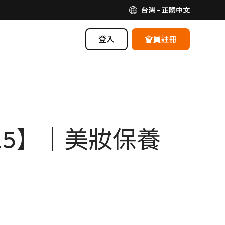
台灣 - 正體中文
登入
會員註冊
25】｜美妝保養