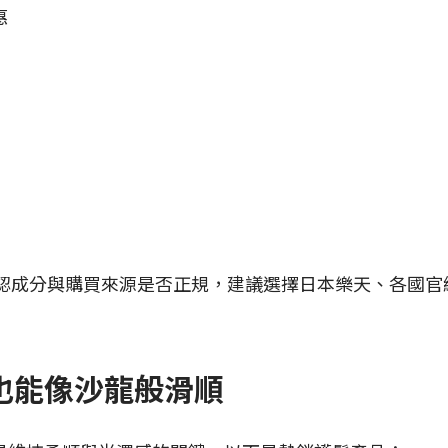
惠
成分與購買來源是否正規，建議選擇日本樂天、各國官網或 
護也能像沙龍般滑順