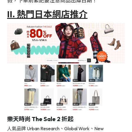
假，下單前緊記要注意商品出庫日期！
II. 熱門日本網店推介
樂天時尚 The Sale 2 折起
人氣品牌 Urban Research、Global Work、New