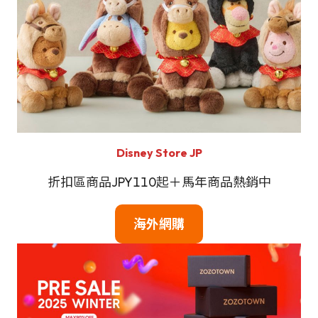
Disney Store JP
折扣區商品JPY110起＋馬年商品熱銷中
海外網購