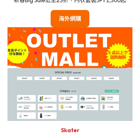
新春Big Sale低至23折，內衣套裝JPY1,300起
海外網購
Skater