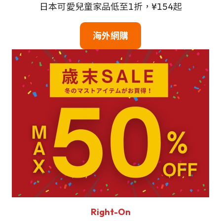
日本可愛兒童家品低至1折，¥154起
海外網購
Right-On