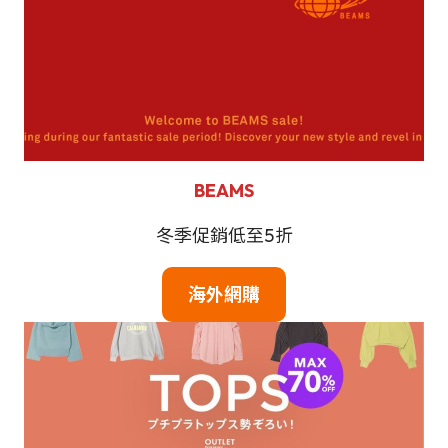
BEAMS
冬季促銷低至5折
海
外網購