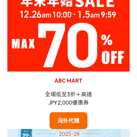
ABC MART
全場低至3折＋高達
JPY2,000優惠券
海外代購