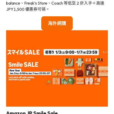
balance、Freak’s Store、Coach 等低至 2 折入手＋高達
JPY1,500 優惠券可領。
海
外網購
Amazon JP
Smile Sale