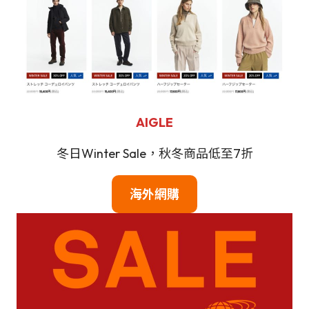
AIGLE
冬日Winter Sale，秋冬商品低至7折
海外網購