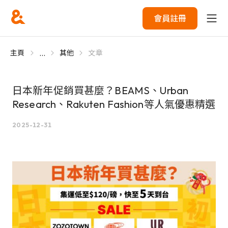
會員註冊
...
主頁
其他
文章
日本新年促銷買甚麼？BEAMS、Urban
Research、Rakuten Fashion等人氣優惠精選
2025-12-31