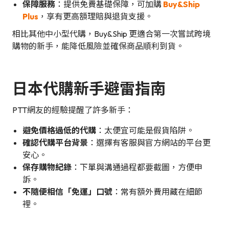
保障服務
：提供免費基礎保障，可加購
Buy&Ship
Plus
，享有更高額理賠與退貨支援。
相比其他中小型代購，Buy&Ship 更適合第一次嘗試跨境
購物的新手，能降低風險並確保商品順利到貨。
日本代購新手避雷指南
PTT網友的經驗提醒了許多新手：
避免價格過低的代購
：太便宜可能是假貨陷阱。
確認代購平台背景
：選擇有客服與官方網站的平台更
安心。
保存購物紀錄
：下單與溝通過程都要截圖，方便申
訴。
不隨便相信「免運」口號
：常有額外費用藏在細節
裡。