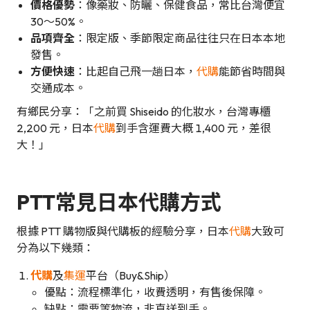
價格優勢
：像藥妝、防曬、保健食品，常比台灣便宜
30～50%。
品項齊全
：限定版、季節限定商品往往只在日本本地
發售。
方便快速
：比起自己飛一趟日本，
代購
能節省時間與
交通成本。
有鄉民分享：「之前買 Shiseido 的化妝水，台灣專櫃
2,200 元，日本
代購
到手含運費大概 1,400 元，差很
大！」
PTT常見日本代購方式
根據 PTT 購物版與代購板的經驗分享，日本
代購
大致可
分為以下幾類：
代購
及
集運
平台（Buy&Ship）
優點：流程標準化，收費透明，有售後保障。
缺點：需要等物流，非直送到手。