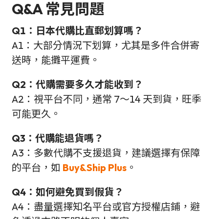
Q&A 常見問題
Q1：日本代購比直郵划算嗎？
A1：大部分情況下划算，尤其是多件合併寄
送時，能攤平運費。
Q2：代購需要多久才能收到？
A2：視平台不同，通常 7～14 天到貨，旺季
可能更久。
Q3：代購能退貨嗎？
A3：多數代購不支援退貨，建議選擇有保障
的平台，如
Buy&Ship Plus
。
Q4：如何避免買到假貨？
A4：盡量選擇知名平台或官方授權店鋪，避