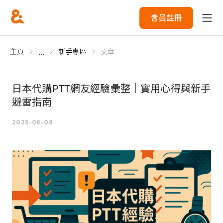
會員註冊
...
主頁
新手專區
文章
日本代購PTT網友經驗彙整｜實用心得與新手
避雷指南
2025-08-08