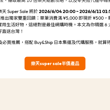
方法、賺取最高 10 倍樂天點數攻略，以及零失敗代運申報
per Sale 將於
2026/6/04 20:00 ~ 2026/6/11
天推出獨家雙重回饋：單筆消費滿 ¥5,000 即現折 ¥500
用生活好物，這絕對是最佳網購時機。本文為你精選 6
好直送台灣！
小撇步及必買推薦，搭配 Buy&Ship 日本集運及代購服務
樂天super sale半價產品