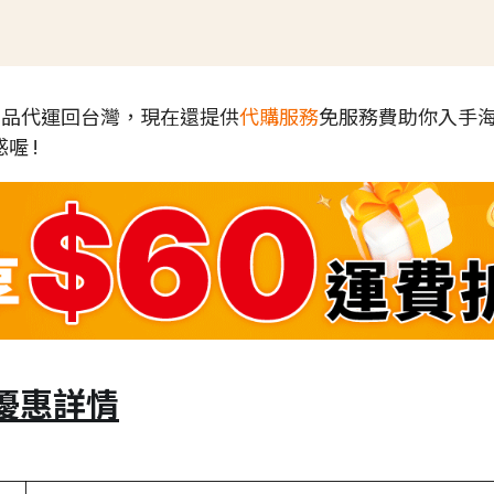
各地商品代運回台灣，現在還提供
代購服務
免服務費助你入手
喔 !
家優惠詳情