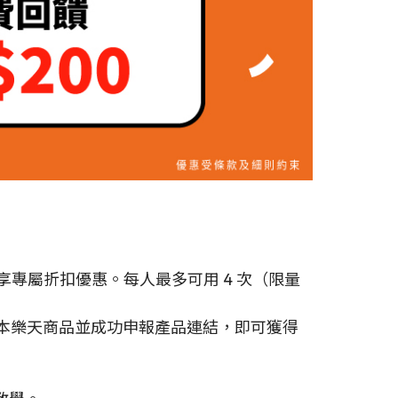
代運，即享專屬折扣優惠。每人最多可用 4 次（限量
含日本樂天商品並成功申報產品連結，即可獲得