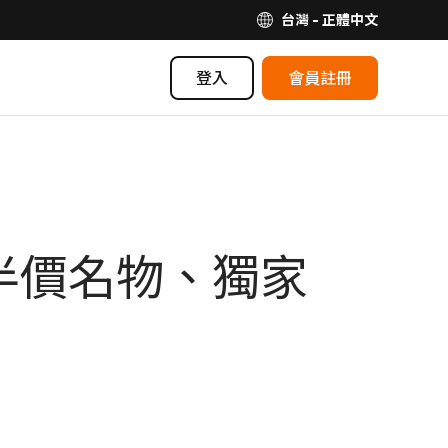
台灣 - 正體中文
登入
會員註冊
必買半價名物、獨家