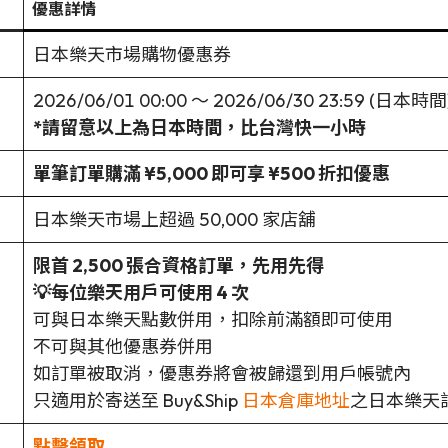
優惠詳情
日本樂天市場購物優惠券
2026/06/01 00:00 ～ 2026/06/30 23:59 (日本時間
*
請留意以上為日本時間，比台灣快一小時
單筆訂單購滿 ¥5,000 即可享 ¥500 折扣優惠
日本樂天市場上超過 50,000 家店舖
限首 2,500 張合資格訂單，先用先得
💡每位樂天用戶可使用 4 次
可與日本樂天點數併用，扣除前滿額即可使用
不可與其他優惠券併用
如訂單被取消，優惠券將會被歸還到用戶帳號內
只適用於寄送至 Buy&Ship
日本倉庫地址
之日本樂天
點擊領取