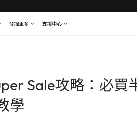
發掘更多
支援中心
uper Sale攻略：
教學