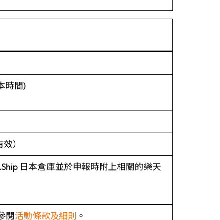
(日本時間)
有效）
Ship 日本倉庫並於申報時附上相關的樂天
參閱
活動條款及細則
。