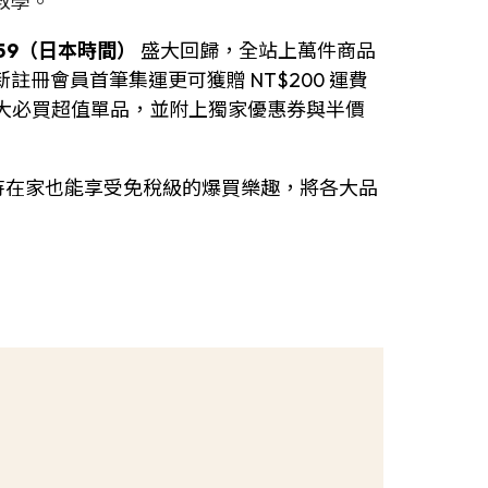
教學。
 01:59（日本時間）
盛大回歸，全站上萬件商品
，新註冊會員首筆集運更可獲贈 NT$200 運費
 大必買超值單品，並附上獨家優惠券與半價
，就算待在家也能享受免稅級的爆買樂趣，將各大品