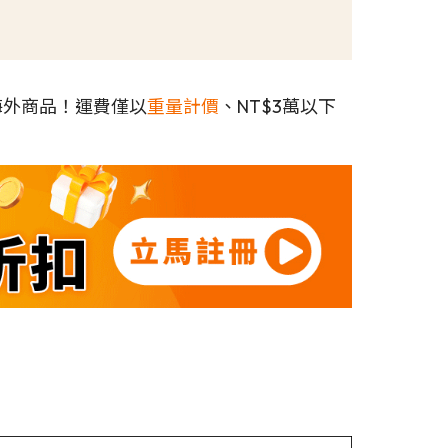
海外商品！運費僅以
重量計價
、NT$3萬以下