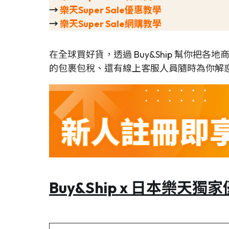
→
樂天Super Sale優惠教學
→
樂天Super Sale網購教學
在全球買好貨，透過 Buy&Ship 幫你把
的包裹包稅、還有線上客服人員隨時為你解惑
Buy&Ship x 日本樂天獨