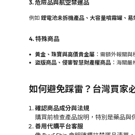
3. 危險品與航空禁運品
例如
鋰電池未拆機產品、大容量噴霧罐、易
4. 特殊商品
黃金、珠寶與高價貴金屬
：需額外報關與
盜版商品、侵害智慧財產權商品
：海關嚴
如何避免踩雷？台灣買家
確認商品成分與法規
購買前檢查產品說明，特別是藥品與保
善用代購平台客服