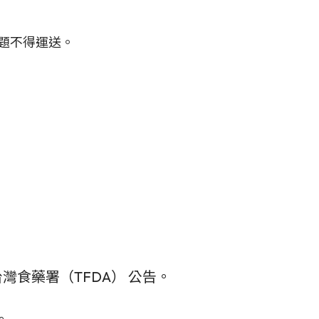
題不得運送。
食藥署（TFDA） 公告。