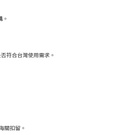
購。
是否符合台灣使用需求。
海關扣留。