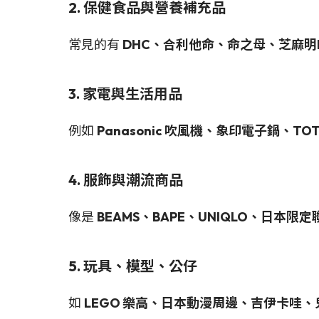
2. 保健食品與營養補充品
常見的有
DHC、合利他命、命之母、芝麻明
3. 家電與生活用品
例如
Panasonic 吹風機、象印電子鍋、TO
4. 服飾與潮流商品
像是
BEAMS、BAPE、UNIQLO、日本限定
5. 玩具、模型、公仔
如
LEGO 樂高、日本動漫周邊、吉伊卡哇、