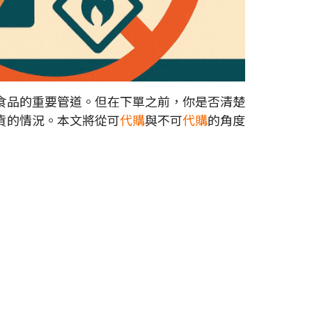
食品的重要管道。但在下單之前，你是否清楚
貨的情況。本文將從可
代購
與不可
代購
的角度