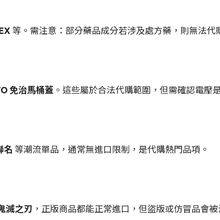
EX
等。需注意：部分藥品成分若涉及處方藥，則無法代
TO 免治馬桶蓋
。這些屬於合法代購範圍，但需確認電壓
聯名
等潮流單品，通常無進口限制，是代購熱門品項。
鬼滅之刃
，正版商品都能正常進口，但盜版或仿冒品會被