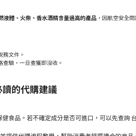
燃液體、火柴、香水酒精含量過高的產品
，因航空安全問
稅務文件。
格查驗，一旦查獲即沒收。
必讀的代購建議
健食品。若不確定成分是否可進口，可以先查詢 台灣