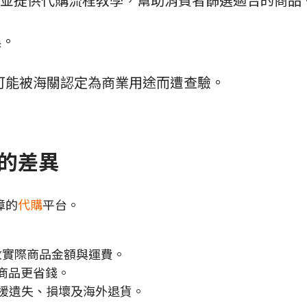
品清單，並提供代購流程教學，幫助消費者篩選適合的商品
誤。
可能被海關認定為商業用途而遭查驗。
台的差異
障的
代購
平台。
收實際商品金額與運費。
商品更省錢。
援遺失、損壞及海外退貨。