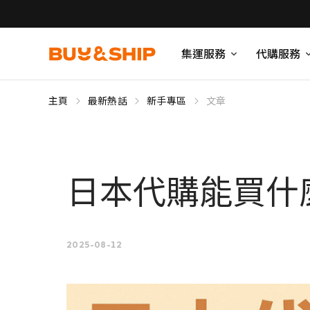
集運服務
代購服務
主頁
最新熱話
新手專區
文章
日本代購能買什
2025-08-12