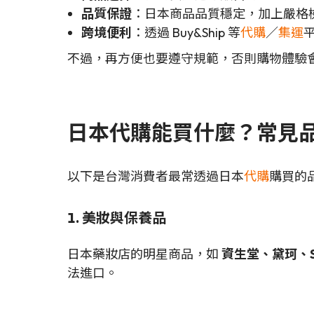
品質保證
：日本商品品質穩定，加上嚴格
跨境便利
：透過 Buy&Ship 等
代購
／
集運
不過，再方便也要遵守規範，否則購物體驗
日本代購能買什麼？常見
以下是台灣消費者最常透過日本
代購
購買的
1. 美妝與保養品
日本藥妝店的明星商品，如
資生堂、黛珂、S
法進口。