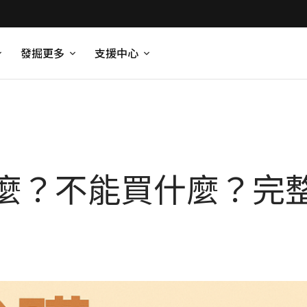
發掘更多
支援中心
麼？不能買什麼？完