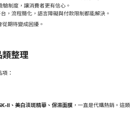
檢驗制度，讓消費者更有信心。
平台，流程簡化，語言障礙與付款限制都能解決。
會從期待變成困擾。
品類整理
品項：
K-II、美白淡斑精華、保濕面膜
，一直是代購熱銷。這類