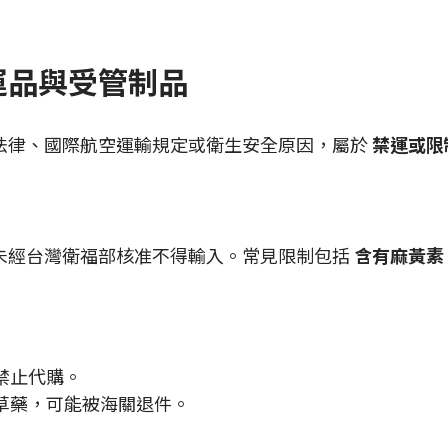
運品與受管制品
法律、國際航空運輸規定或衛生安全原因，屬於
禁運或限
未經台灣衛福部核准不得輸入。常見限制包括
含有麻黃素
禁止代購。
草藥，可能被海關退件。