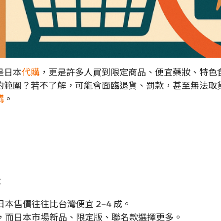
是日本
代購
，更是許多人買到限定商品、便宜藥妝、特色
的範圍？若不了解，可能會面臨退貨、罰款，甚至無法取
購
。
：
本售價往往比台灣便宜 2–4 成。
，而日本市場新品、限定版、聯名款選擇更多。