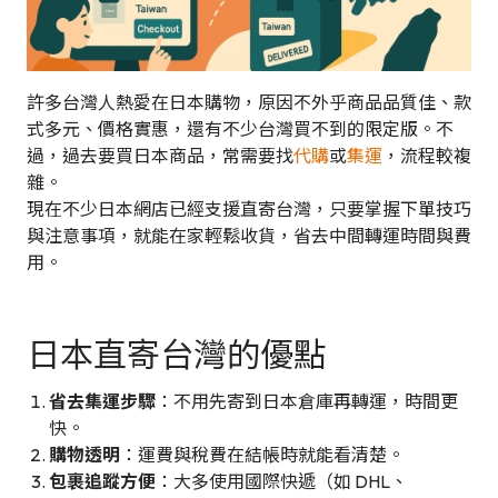
許多台灣人熱愛在日本購物，原因不外乎商品品質佳、款
式多元、價格實惠，還有不少台灣買不到的限定版。不
過，過去要買日本商品，常需要找
代購
或
集運
，流程較複
雜。
現在不少日本網店已經支援直寄台灣，只要掌握下單技巧
與注意事項，就能在家輕鬆收貨，省去中間轉運時間與費
用。
日本直寄台灣的優點
省去集運步驟
：不用先寄到日本倉庫再轉運，時間更
快。
購物透明
：運費與稅費在結帳時就能看清楚。
包裹追蹤方便
：大多使用國際快遞（如 DHL、