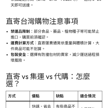
天即可送達。
直寄台灣購物注意事項
禁運品限制
：部分食品、藥品、植物種子等可能禁止
進口，購買前須確認。
運費計算方式
：直寄運費通常依重量與體積計算，大
件商品可能不划算。
包裝安全
：選擇有防撞包材的賣家，減少運送過程損
壞風險。
直寄 vs 集運 vs 代購：怎麼
選？
方式
優點
缺點
適合情況
快速、省去
有些商品不