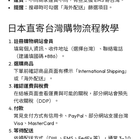
提醒
：搜尋時可勾選「海外配送」篩選項目。
日本直寄台灣購物流程教學
註冊購物網站會員
填寫個人資訊、收件地址（選擇台灣）、聯絡電話
（建議填國碼 +886）。
選購商品
下單前確認商品頁面有標示「International Shipping」
或「海外配送」。
確認運費與稅費
在結帳頁面查看運費與可能的關稅，部分網站會預先
代收關稅（DDP）。
付款
常見支付方式有信用卡、PayPal、部分網站支援台灣
Visa、MasterCard。
等待配送
依據配送方式（DHL、EMS、FedEx 等），通常 3–10