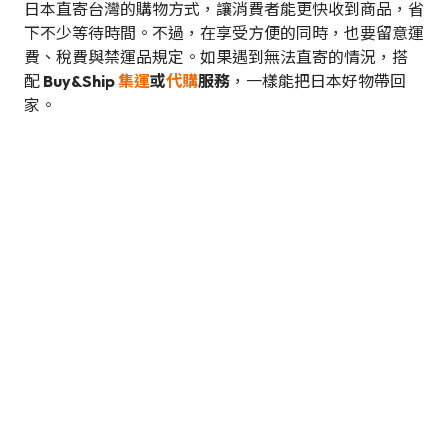
日本直寄台灣的購物方式，讓消費者能更快收到商品，省
下不少等待時間。不過，在享受方便的同時，也要留意運
費、稅費與禁運品規定。如果遇到無法直寄的情況，搭
配
Buy&Ship
集運
或
代購
服務
，一樣能把日本好物帶回
家。