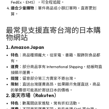
FedEx、EMS），可全程追蹤。
適合少量購物
：單件商品或小額訂單時，直寄更划
算。
最
常見支援直寄台灣的日本購
物網站
1. Amazon Japan
特色
：商品種類龐大，從家電、書籍、服飾到食品都
有。
運費
：部分商品享有 International Shipping，結帳時直
接顯示運費。
提醒
：留意部分第三方賣家不寄台灣。
限制
：直送台灣運費高昂，如果顯示免運直送，商品
的單價很可能高於寄送日本的價格。
2. 楽天市場（Rakuten）
特色
：數萬間店家進駐，常有折扣活動。
運費
：不同商家運費不同，有些支援 EMS 寄台灣。