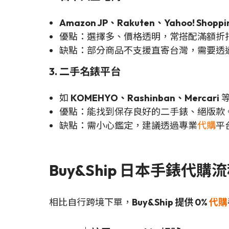
Amazon JP、Rakuten、Yahoo! Shoppi
優點：選擇多、價格透明，常搭配滿額折
缺點：部分商品不支援直寄台灣，需要透
3. 二手名錶平台
如
KOMEHYO、Rashinban、Mercari
優點：能找到保存良好的二手錶、絕版款
缺點：需小心鑑定，建議透過專業
代購
平
Buy&Ship 日本手錶代購
相比自行跨境下單，
Buy&Ship 提供 0%
代購