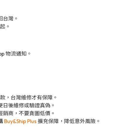
回台灣。
 起。
pp 物流通知。
款，台灣維修才有保障。
便日後維修或驗證真偽。
經銷商，不要貪圖低價。
購
Buy&Ship Plus
擴充保障，降低意外風險。