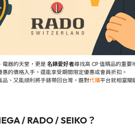
、電器的天堂，更是
名錶愛好者
尋找高 CP 值精品的重
優惠的價格入手，還能享受期間限定優惠或會員折扣。
真品、又能順利將手錶帶回台灣，選對
代購
平台就相當關
 / RADO / SEIKO？