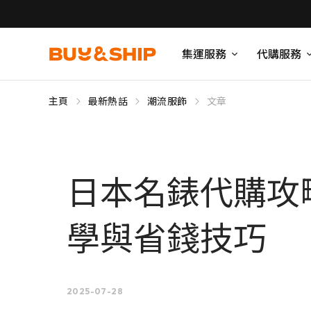
集運服務
代購服務
主頁
最新熱話
潮流服飾
文章
日本名錶代購攻略｜
學與省錢技巧
2025-07-28