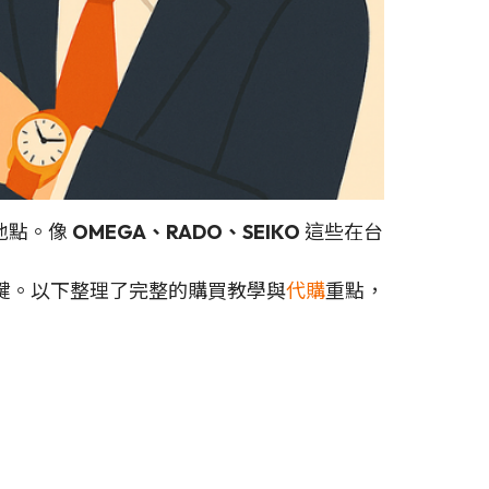
要地點。像
OMEGA、RADO、SEIKO
這些在台
鍵。以下整理了完整的購買教學與
代購
重點，