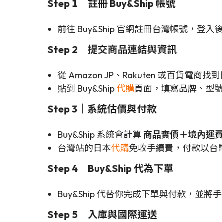
Step 1｜註冊 Buy&Ship 帳號
前往 Buy&Ship 官網註冊台灣帳號，登入
Step 2｜提交商品連結與資訊
從 Amazon JP、Rakuten 或百貨
貼到 Buy&Ship
代購
頁面，填寫品牌、型
Step 3｜系統估價與付款
Buy&Ship 系統會計算
商品實價＋境內運
台灣站的日本
代購
免收手續費，付款以台
Step 4｜Buy&Ship 代為下單
Buy&Ship 代替你完成下單與付款，並
Step 5｜入庫與國際運送