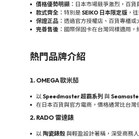
價格優勢明顯
：日本市場競爭激烈，百貨與
款式齊全
：特別是
SEIKO 日本限定版
，往
保證正品
：透過官方授權店、百貨專櫃或
完善售後
：國際保固卡在台灣同樣適用，
熱門品牌介紹
1. OMEGA 歐米茄
以
Speedmaster 超霸系列
與
Seamast
在日本百貨與官方電商，價格通常比台灣
2. RADO 雷達錶
以
陶瓷錶殼
與輕盈設計著稱，深受商務人