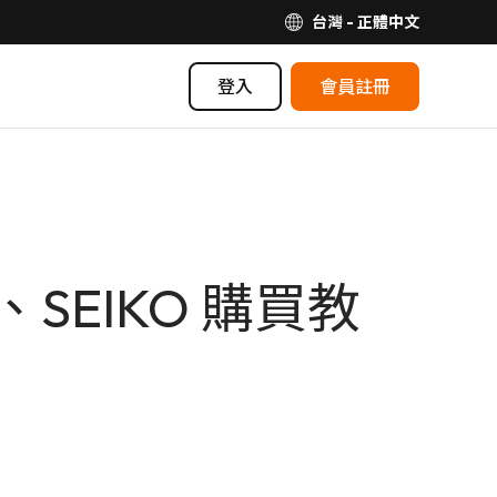
台灣 - 正體中文
登入
會員註冊
SEIKO 購買教