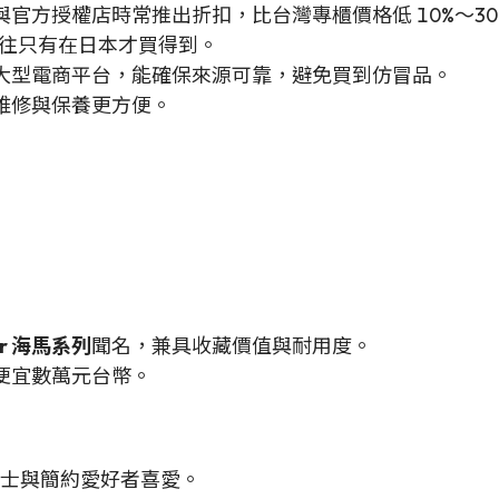
官方授權店時常推出折扣，比台灣專櫃價格低 10%～30
往只有在日本才買得到。
大型電商平台，能確保來源可靠，避免買到仿冒品。
維修與保養更方便。
er 海馬系列
聞名，兼具收藏價值與耐用度。
便宜數萬元台幣。
士與簡約愛好者喜愛。