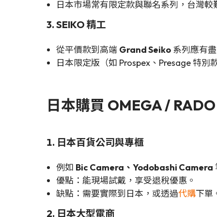
日本市場常有限定款與聯名系列，台灣較
3. SEIKO 精工
從平價款到高端
Grand Seiko
系列應有盡
日本限定版（如 Prospex、Presage 
日本購買 OMEGA / RADO
1. 日本百貨公司與專櫃
例如
Bic Camera、Yodobashi Camera
優點：能現場試戴，享受退稅優惠。
缺點：需要實際到日本，或透過
代購
下單
2. 日本大型電商