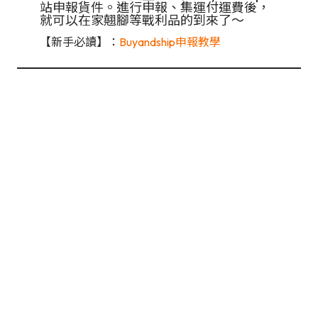
站申報貨件。進行申報、集運付運費後，
就可以在家翹腳等戰利品的到來了～
【新手必讀】：
Buyandship申報教學