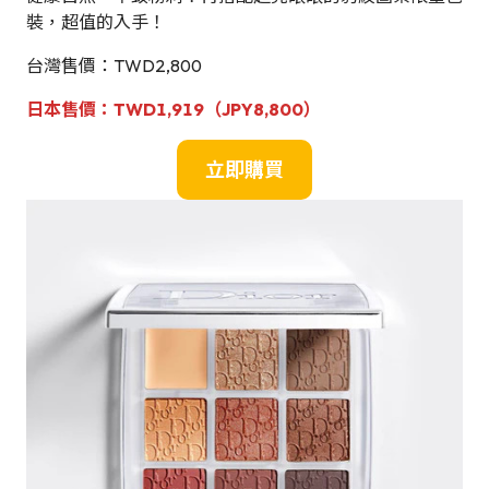
裝，超值的入手！
台灣售價：TWD2,800
日本
售
價
：
TWD
1,919（JPY8,800）
立即購買