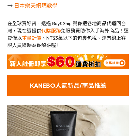
→
日本樂天網購教學
在全球買好貨，透過 Buy&Ship 幫你把各地商品代運回台
灣，現在還提供
代購服務
免服務費助你入手海外商品！運
費僅以
重量計價
、NT$3萬以下的包裹包稅、還有線上客
服人員隨時為你解惑喔 !
KANEBO人氣新品/商品推薦