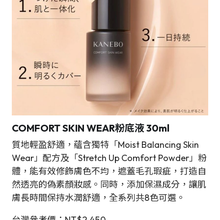
COMFORT SKIN WEAR粉底液 30ml
質地輕盈舒適，蘊含獨特「Moist Balancing Skin
Wear」配方及「Stretch Up Comfort Powder」粉
體，能有效修飾膚色不均，遮蓋毛孔瑕疵，打造自
然透亮的偽素顏妝感。同時，添加保濕成分，讓肌
膚長時間保持水潤舒適，全系列共8色可選。
台灣參考價：NT$2,450