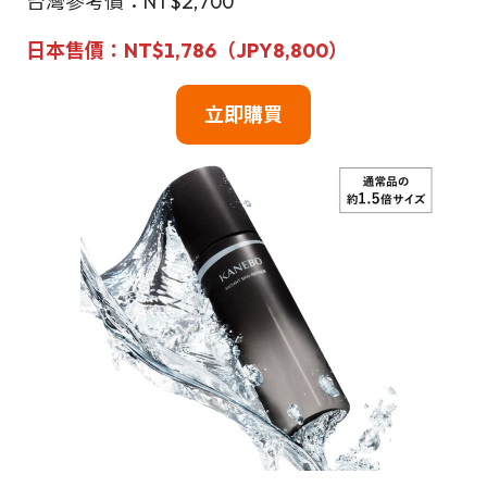
台灣參考價：NT$2,700
日本
售
價
：
NT$
1,786（JPY8,800）
立即購買