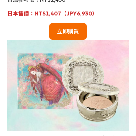
日本
售
價
：
NT$
1,407（JPY6,930）
立即購買