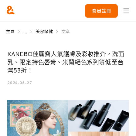
會員註冊
...
主頁
美容保健
文章
KANEBO佳麗寶人氣護膚及彩妝推介，洗面
乳、限定持色唇膏、米蘭絕色系列等低至台
灣53折！
2024-06-27