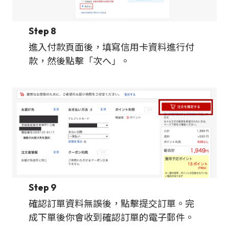
Step 8
進入付款頁面後，填寫信用卡資料進行付
款，然後點擊「次へ」。
Step 9
確認訂單資料無誤後，點擊提交訂單。完
成下單後你會收到確認訂單的電子郵件。