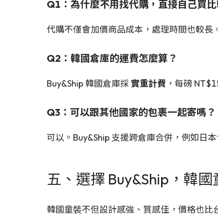
Q1：為什麼不用找代購，直接自己買比
代購不僅會加價商品成本，處理時間也較長
Q2：韓國倉庫的運費怎麼算？
Buy&Ship 韓國倉庫採
實重計費
，每磅 NT
Q3：可以跟其他國家的包裹一起寄嗎？
可以。Buy&Ship 支援跨倉庫合併，例如
五、選擇 Buy&Ship，
韓國童裝不但設計感強、質感佳，價格也比台灣便