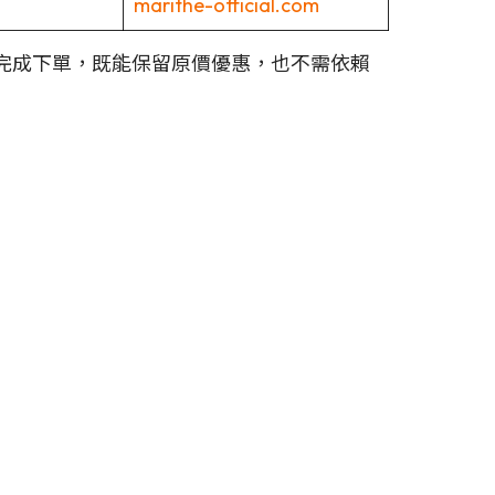
marithe-official.com
地址完成下單，既能保留原價優惠，也不需依賴