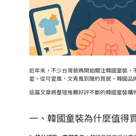
近年來，不少台灣爸媽開始關注韓國童裝，
愛。從可愛風、文青風到簡約質感，韓國品
這篇文章將整理推薦好評不斷的韓國童裝購
一、韓國童裝為什麼值得