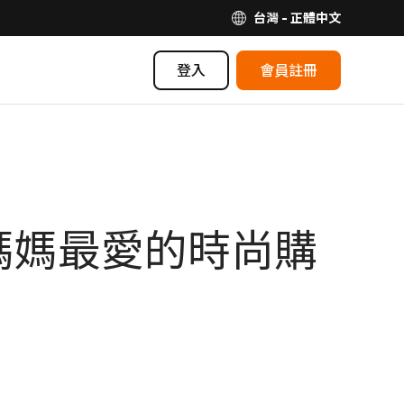
台灣 - 正體中文
登入
會員註冊
媽媽最愛的時尚購