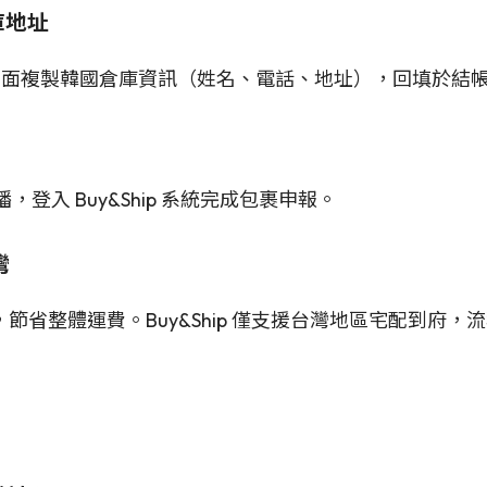
倉庫地址
地址」頁面複製韓國倉庫資訊（姓名、電話、地址），回填於結
播，登入 Buy&Ship 系統完成包裹申報。
灣
，節省整體運費。Buy&Ship 僅支援台灣地區宅配到府，