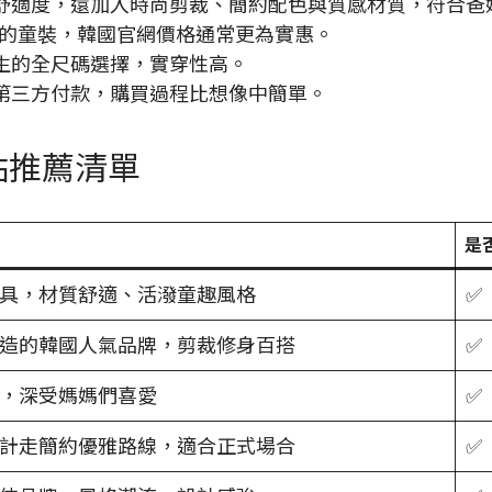
舒適度，還加入時尚剪裁、簡約配色與質感材質，符合爸
的童裝，韓國官網價格通常更為實惠。
生的全尺碼選擇，實穿性高。
第三方付款，購買過程比想像中簡單。
站推薦清單
是
具，材質舒適、活潑童趣風格
✅
造的韓國人氣品牌，剪裁修身百搭
✅
，深受媽媽們喜愛
✅
計走簡約優雅路線，適合正式場合
✅