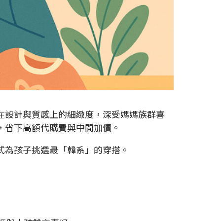
在設計與質感上的細緻度，深受媽媽族群喜
，省下高額代購費與中間加價。
式為孩子挑選最「韓系」的穿搭。