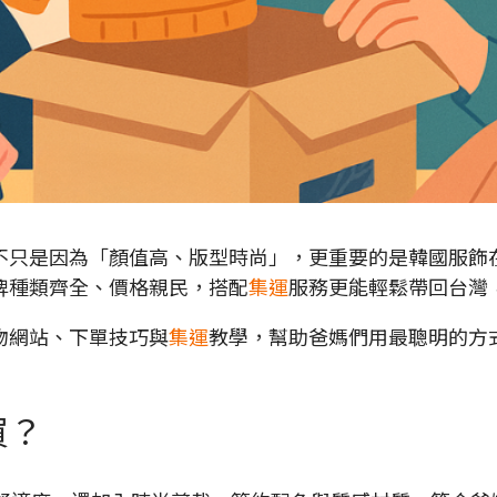
不只是因為「顏值高、版型時尚」，更重要的是韓國服飾
牌種類齊全、價格親民，搭配
集運
服務更能輕鬆帶回台灣
物網站、下單技巧與
集運
教學，幫助爸媽們用最聰明的方
買？