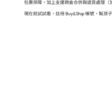
包裹保障，加上支援跨倉合併與退貨處理（加購 
現在就試試看，註冊 Buy&Ship 帳號，