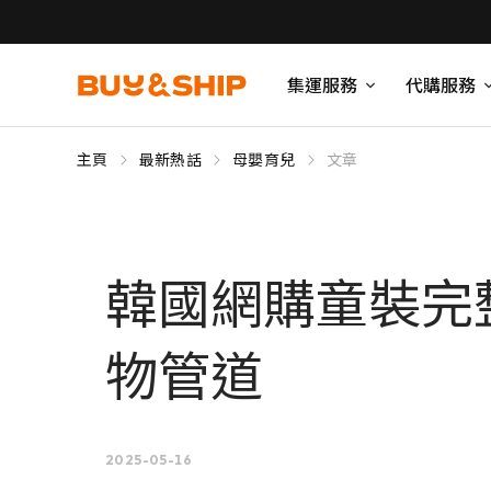
集運服務
代購服務
主頁
最新熱話
母嬰育兒
文章
韓國網購童裝完
物管道
2025-05-16