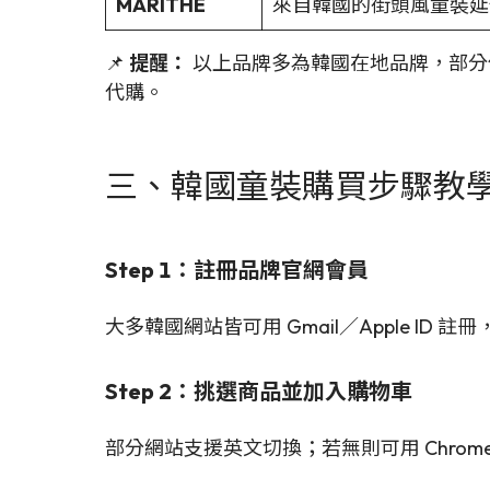
MARITHÉ
來自韓國的街頭風童裝延
📌
提醒：
以上品牌多為韓國在地品牌，部分僅
代購。
三、韓國童裝購買步驟教
Step 1：註冊品牌官網會員
大多韓國網站皆可用 Gmail／Apple ID
Step 2：挑選商品並加入購物車
部分網站支援英文切換；若無則可用 Chrom