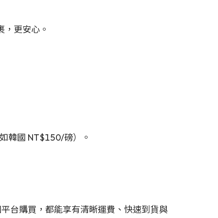
裹，更安心。
國 NT$150/磅）。
個平台購買，都能享有清晰運費、快速到貨與