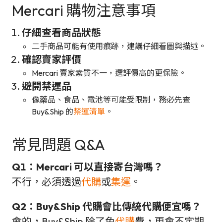
Mercari 購物注意事項
仔細查看商品狀態
二手商品可能有使用痕跡，建議仔細看圖與描述。
確認賣家評價
Mercari 賣家素質不一，選評價高的更保險。
避開禁運品
像藥品、食品、電池等可能受限制，務必先查
Buy&Ship 的
禁運清單
。
常見問題 Q&A
Q1：Mercari 可以直接寄台灣嗎？
不行，必須透過
代購
或
集運
。
Q2：Buy&Ship 代購會比傳統代購便宜嗎？
會的，Buy&Ship 除了免
代購
費，更會不定期