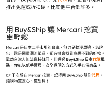
推出免運或折扣碼，比其他平台低許多。
用 Buy&Ship 讓 Mercari 挖寶
更輕鬆
Mercari 是日本二手市場的寶庫，無論是動漫周邊、名牌
包，還是限量潮流單品，都有機會找到意想不到的好物。
雖然台灣人無法直接註冊，但透過
Buy&Ship 日本
代購
服
務
，你能以低手續費、安全透明的方式入手心儀商品。
👉 下次想在 Mercari 挖寶，記得用 Buy&Ship 幫你
代購
，
讓購物更安心、更划算！