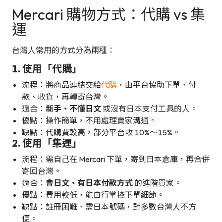
Mercari 購物方式：代購 vs 集
運
台灣人常用的方式分為兩種：
1. 使用「代購」
流程：將商品連結交給
代購
，由平台協助下單、付
款、收貨，再轉寄台灣。
適合：
新手、不懂日文
或沒有日本支付工具的人。
優點：操作簡單，不用處理賣家溝通。
缺點：代購費較高，部分平台收 10%～15%。
2. 使用「集運」
流程：需自己在 Mercari 下單，寄到日本倉庫，再合併
寄回台灣。
適合：
會日文、有日本付款方式
的進階買家。
優點：費用較低，能自行掌控下單細節。
缺點：註冊困難、需日本號碼，對多數台灣人不方
便。