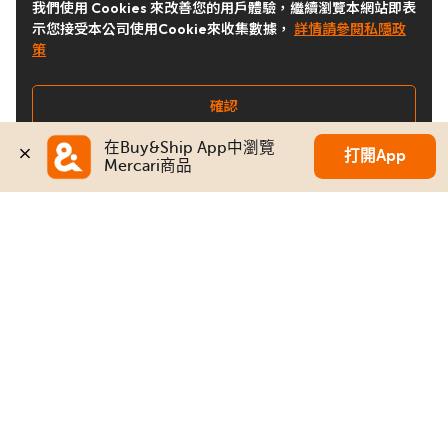
我們使用 Cookies 來改善您的用戶體驗，繼續瀏覽本網站即表
示您接受本公司使用Cookie來收集數據，
詳情請參閱私隱政
策
確認
在Buy&Ship App中瀏覽
打開App
Mercari商品
關注我們
Buy&Ship 台灣
buyandship.goodies
Buy&Ship 台灣