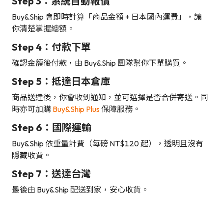
Step 3：系統自動報價
Buy&Ship 會即時計算「商品金額 + 日本國內運費」，讓
你清楚掌握總額。
Step 4：付款下單
確認金額後付款，由 Buy&Ship 團隊幫你下單購買。
Step 5：抵達日本倉庫
商品送達後，你會收到通知，並可選擇是否合併寄送。同
時亦可加購
Buy&Ship Plus
保障服務。
Step 6：國際運輸
Buy&Ship 依重量計費（每磅 NT$120 起），透明且沒有
隱藏收費。
Step 7：送達台灣
最後由 Buy&Ship 配送到家，安心收貨。