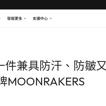
發掘更多
支援中心
？一件兼具防汗、防皺
MOONRAKERS