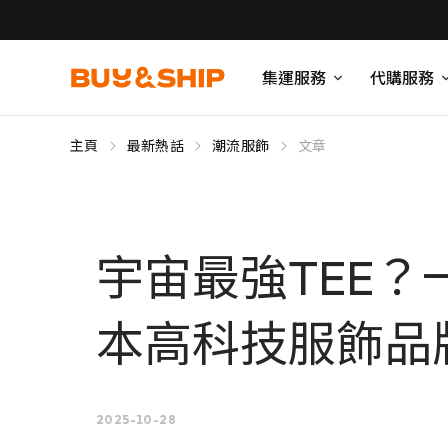
集運服務
代購服務
主頁
最新熱話
潮流服飾
文章
宇宙最強TEE
本高科技服飾品牌
2025-10-28