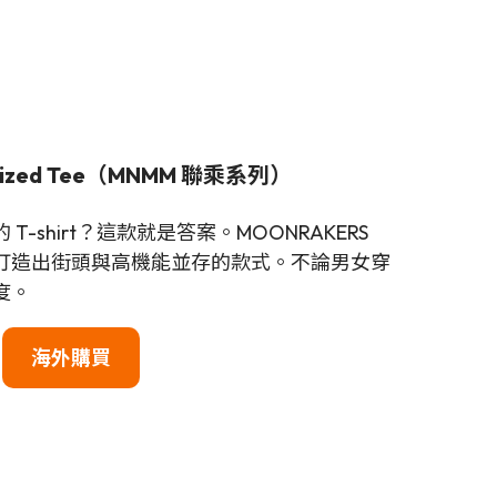
sized Tee（MNMM 聯乘系列）
-shirt？這款就是答案。MOONRAKERS
打造出街頭與高機能並存的款式。不論男女穿
度。
海外購買