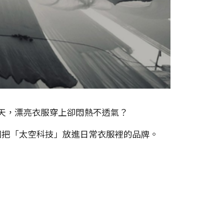
夏天，漂亮衣服穿上卻悶熱不透氣？
個把「太空科技」放進日常衣服裡的品牌。