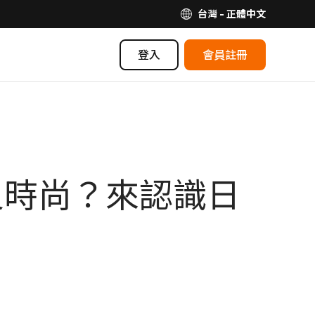
台灣 - 正體中文
登入
會員註冊
又時尚？來認識日