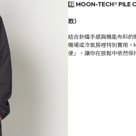
2️⃣
MOON-TECH® PILE C
款）
結合針織手感與機能布料的
機場或冷氣房裡特別實用。MO
便」，讓你在放鬆中依然保