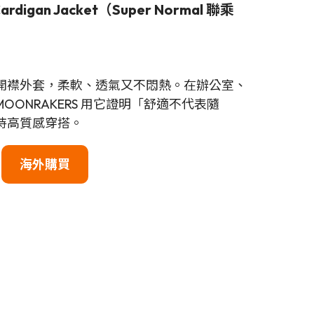
ardigan Jacket（Super Normal 聯
乘
開襟外套，柔軟、透氣又不悶熱。在辦公室、
ONRAKERS 用它證明「舒適不代表隨
持高質感穿搭。
海外購買