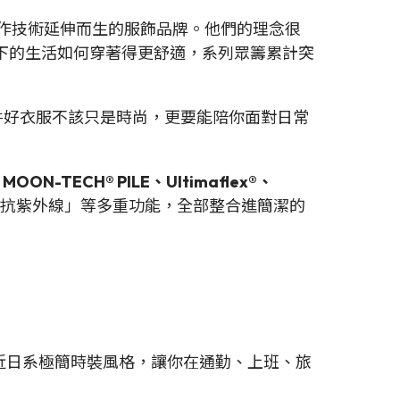
作技術延伸而生的服飾品牌。他們的理念很
下的生活如何穿著得更舒適，系列眾籌累計突
一件好衣服不該只是時尚，更要能陪你面對日常
OON-TECH® PILE、Ultimaflex®、
抗紫外線」等多重功能，全部整合進簡潔的
更接近日系極簡時裝風格，讓你在通勤、上班、旅