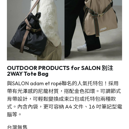
OUTDOOR PRODUCTS for SALON 別注
2WAY Tote Bag
與SALON adam et ropé聯名的人氣托特包！採用
帶有光澤感的尼龍材質，搭配金色扣環。可調節式
背帶設計，可輕鬆變換成束口包或托特包兩種款
式。內含內袋，更可容納 A4 文件、16 吋筆記型電
腦等。
台灣無售