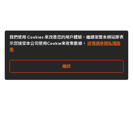
我們使用 Cookies 來改善您的用戶體驗，繼續瀏覽本網站即表
示您接受本公司使用Cookie來收集數據，
詳情請參閱私隱政
策
確認
關注我們
Buy&Ship 台灣
buyandship.goodies