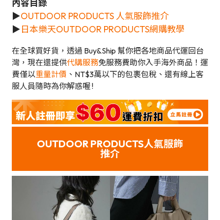
內容目錄
►
OUTDOOR PRODUCTS 人氣服飾推介
►
日本樂天OUTDOOR PRODUCTS網購教學
在全球買好貨，透過 Buy&Ship 幫你把各地商品代運回台
灣，現在還提供
代購服務
免服務費助你入手海外商品！運
費僅以
重量計價
、NT$3萬以下的包裹包稅、還有線上客
服人員隨時為你解惑喔 !
OUTDOOR PRODUCTS人氣服飾
推介