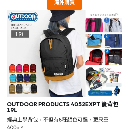
海外
購買
OUTDOOR PRODUCTS 4052EXPT 後背包
19L
經典上學背包，不但有8種顏色可選，更只重
400g。