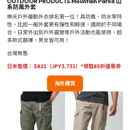
OUTDOOR PRODUCTS Mountain Parka 山
系防風外套
樂天戶外運動外衣排名第一位！具防風、防水等特
性，比起一般外套更有彈性和輕便，適用於不同場
合，日常外出到戶外露營等戶外活動也能使用，超
多款式選擇，男女皆可用！
台灣無售
日本售價：
$
821（JPY3,731）*領取85折優惠券
海外
購買