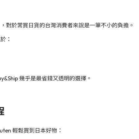
費
，對於常買日貨的台灣消費者來說是一筆不小的負擔。
等於：
Buy&Ship 幾乎是最省錢又透明的選擇。
程
kuten 輕鬆買到日本好物：