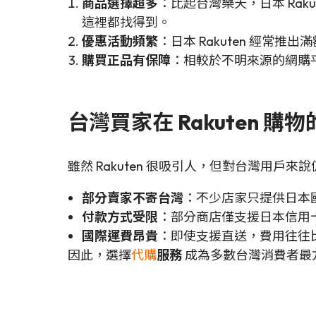
商品選擇超多
：比起台灣樂天，日本 Ra
這裡都找得到。
優惠活動頻繁
：日本 Rakuten 經
購買正品有保障
：相較於不明來源的網購平
台灣買家在 Rakuten 購
雖然 Rakuten 很吸引人，但對台灣用戶
部分賣家不寄台灣
：不少店家只提供日本
付款方式受限
：部分商店僅支援日本信用
國際運費昂貴
：即使支援直送，費用往往
因此，選擇
代購
服務
成為多數台灣消費者最