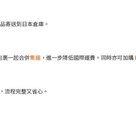
並將商品寄送到日本倉庫。
包裹一起合併
集運
，進一步降低國際運費。同時亦可加購
地址，流程完整又省心。