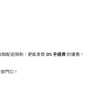
款與配送限制，更能享受
0% 手續費
的優惠，
灣家門口！