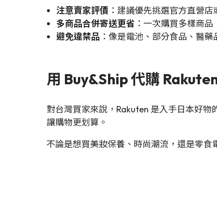
注意賣家評價
：建議優先挑選官方直營店
多商品合併寄送更省
：一次購買多樣商品，搭
避免違禁品
：像是電池、部分食品、醫藥
用 Buy&Ship 代購 Rak
對台灣買家來說，Rakuten 是入手日本好
讓購物更划算。
不論是想買美妝保養、時尚潮流，還是零食電器