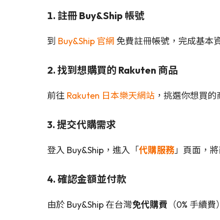
1. 註冊 Buy&Ship 帳號
到
Buy&Ship 官網
免費註冊帳號，完成基本
2. 找到想購買的 Rakuten 商品
前往
Rakuten 日本樂天網站
，挑選你想買的
3. 提交代購需求
登入 Buy&Ship，進入「
代購服務
」頁面，將
4. 確認金額並付款
由於 Buy&Ship 在台灣
免代購費
（0% 手續