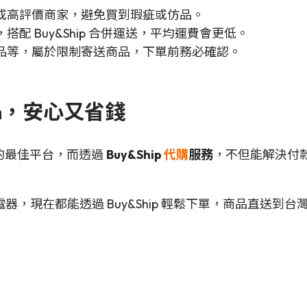
或高評價商家，避免買到瑕疵或仿品。
配 Buy&Ship 合併運送，平均運費會更低。
品等，屬於限制寄送商品，下單前務必確認。
uten，安心又省錢
物的最佳平台，而透過
Buy&Ship
代購
服務
，不但能解決付
，現在都能透過 Buy&Ship 輕鬆下單，商品直送到台