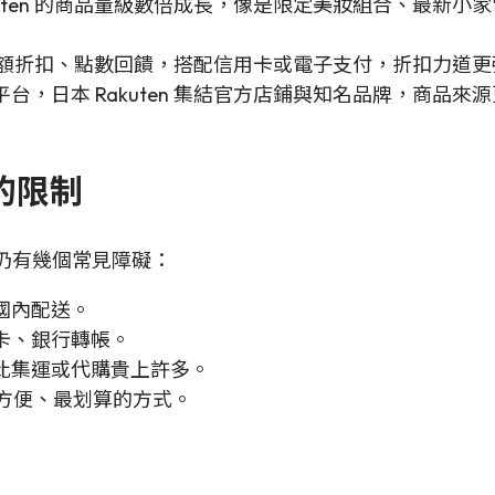
kuten 的商品量級數倍成長，像是限定美妝組合、最新
常推出滿額折扣、點數回饋，搭配信用卡或電子支付，折扣力道
台，日本 Rakuten 集結官方店鋪與知名品牌，商品來
物的限制
來說仍有幾個常見障礙：
國內配送。
卡、銀行轉帳。
比集運或代購貴上許多。
方便、最划算的方式。