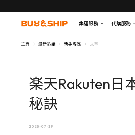
集運服務
代購服務
主頁
最新熱話
新手專區
文章
楽天Rakute
秘訣
2025-07-19