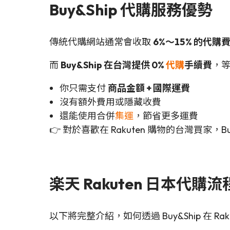
Buy&Ship 代購服務優勢
傳統代購網站通常會收取
6%～15% 的代購
而
Buy&Ship 在台灣提供 0%
代購
手續費
，
你只需支付
商品金額 + 國際運費
沒有額外費用或隱藏收費
還能使用合併
集運
，節省更多運費
👉 對於喜歡在 Rakuten 購物的台灣買家，
楽天 Rakuten 日本代購流
以下將完整介紹，如何透過 Buy&Ship 在 Ra