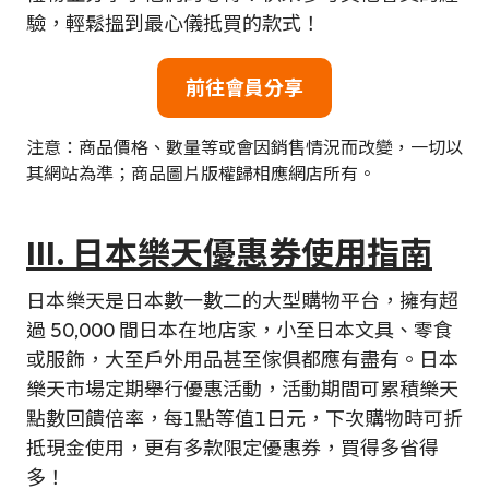
驗，輕鬆搵到最心儀抵買的款式！
前往會員分享
注意：商品價格、數量等或會因銷售情況而改變，一切以
其網站為準；商品圖片版權歸相應網店所有。
III. 日本樂天優惠券使用指南
日本樂天是日本數一數二的大型購物平台，擁有超
過 50,000 間日本在地店家，小至日本文具、零食
或服飾，大至戶外用品甚至傢俱都應有盡有。日本
樂天市場定期舉行優惠活動，活動期間可累積樂天
點數回饋倍率，每1點等值1日元，下次購物時可折
抵現金使用，更有多款限定優惠券，買得多省得
多！