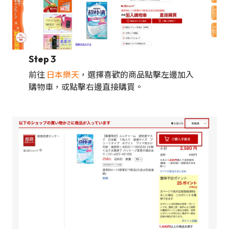
Step 3
前往
日本樂天
，選擇喜歡的商品點擊左邊加入
購物車，或點擊右邊直接購買。