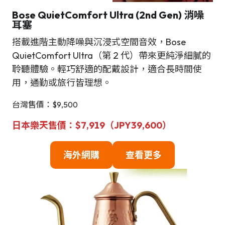
Bose QuietComfort Ultra (2nd Gen) 消噪
耳塞
搭載進階主動降噪與沉浸式空間音效，Bose
QuietComfort Ultra（第 2 代）帶來更純淨細膩的
聆聽體驗。輕巧舒適的配戴設計，適合長時間使
用，通勤或旅行皆理想。
台灣售價：$9,500
日本樂天售價：$7,919（JPY
39,600
）
海
外網購
查看更多