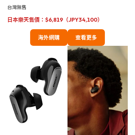
台灣無售
日本樂天售價：$6,819（JPY34,100）
海
外網購
查看更多