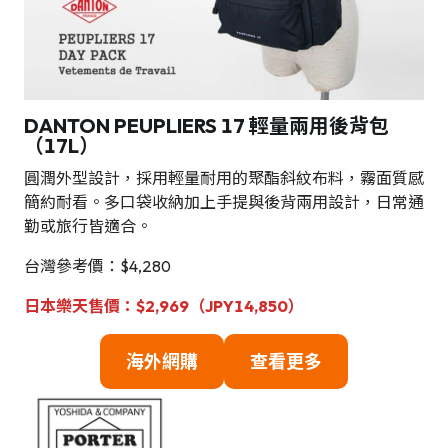
DANTON PEUPLIERS 17 輕量兩用後背包
（17L）
圓潤外型設計，採用輕量耐用的聚酯斜紋布料，霧面質感
簡約耐看。多口袋收納加上手提與後背兩用設計，日常通
勤或旅行皆適合。
台灣參考價：$4,280
日本樂天售價：$2,969（JPY14,850）
海
外網購
查看更多