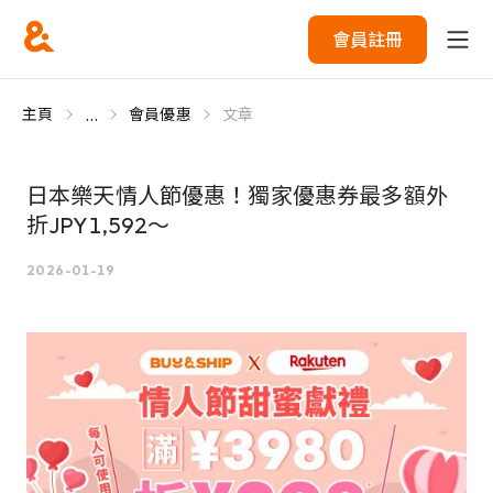
會員註冊
...
主頁
會員優惠
文章
日本樂天情人節優惠！獨家優惠券最多額外
折JPY1,592～
2026-01-19