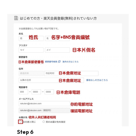
Step 6