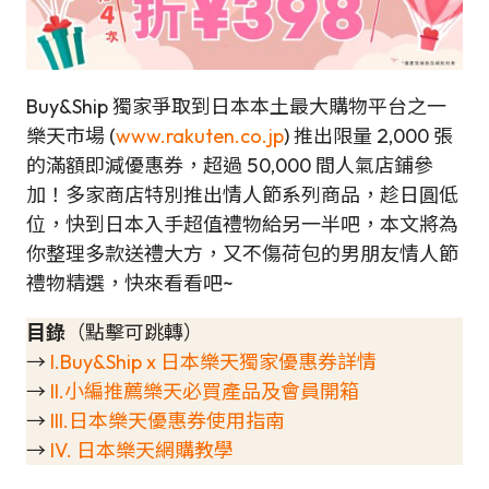
Buy&Ship 獨家爭取到日本本土最大購物平台之一
樂天市場 (
www.rakuten.co.jp
) 推出限量 2,000 張
的滿額即減優惠券，超過 50,000 間人氣店鋪參
加！多家商店特別推出情人節系列商品，趁日圓低
位，快到日本入手超值禮物給另一半吧，本文將為
你整理多款送禮大方，又不傷荷包的男朋友情人節
禮物精選，快來看看吧~
目錄
（點擊可跳轉）
→
I.Buy&Ship x 日本樂天獨家優惠券詳情
→
II.小編推薦樂天必買產品及會員開箱
→
III.日本樂天優惠券使用指南
→
IV. 日本樂天網購教學