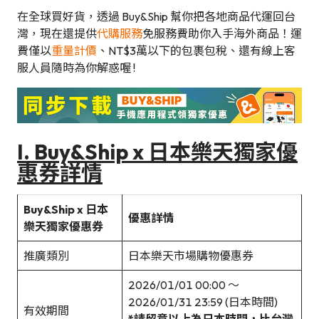
在全球買好貨，透過 Buy&Ship 幫你把各地商品代運回台
灣，現在還提供
代購服務
免服務費助你入手海外商品！運
費僅以
重量計價
、NT$3萬以下的包裹包稅、還有線上客
服人員隨時為你解惑喔 !
I. Buy&Ship x 日本樂天獨家優
惠券詳情
Buy&Ship x 日本
優惠詳情
樂天獨家優惠券
推廣類別
日本樂天市場購物優惠券
2026/01/01 00:00 ～
2026/01/31 23:59 (日本時間)
有效期間
*請留意以上為日本時間，比台灣