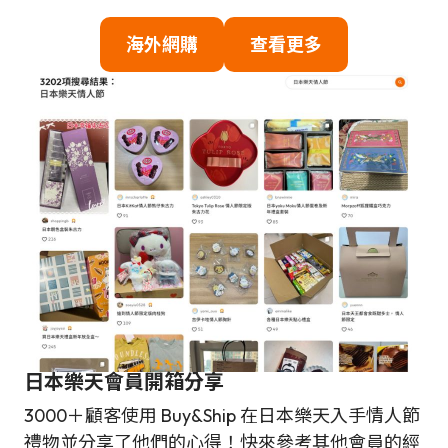
海
外網購
查看更多
日本樂天會員開箱分享
3000＋顧客使用 Buy&Ship 在日本樂天入手情人節
禮物並分享了他們的心得！快來參考其他會員的經