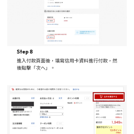
Step 8
進入付款頁面後，填寫信用卡資料進行付款，然
後點擊「次へ」。