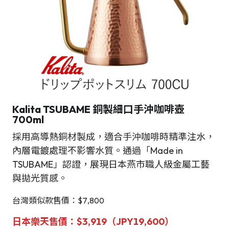
Kalita TSUBAME 銅製細口手沖咖啡壺
700ml
採用高導熱銅材製成，適合手沖咖啡時精準注水，
內層電鍍處理不影響水質。通過「Made in
TSUBAME」認證，展現日本燕市職人級金屬工藝
與拋光質感。
台灣類似款售價：$7,800
日本樂天售價：$3,919（JPY
19,600
）