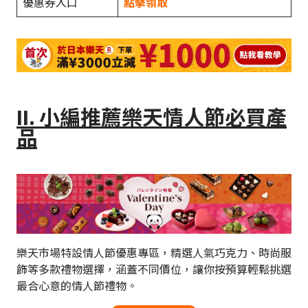
優惠券入口
點擊領取
II.
小編推薦樂天情人節必買產
品
樂天市場特設情人節優惠專區，精選人氣巧克力、時尚服
飾等多款禮物選擇，涵蓋不同價位，讓你按預算輕鬆挑選
最合心意的情人節禮物。