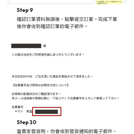
Step 9
確認訂單資料無誤後，點擊提交訂單。完成下單
後你會收到確認訂單的電子郵件。
Step 10
當賣家發貨時，你會收到發貨通知的電子郵件，