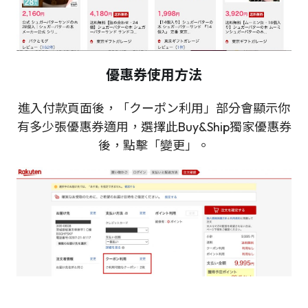
優惠券使用方法
進入付款頁面後，「クーポン利用」部分會顯示你
有多少張優惠券適用，選擇此Buy&Ship獨家優惠券
後，點擊「變更」。