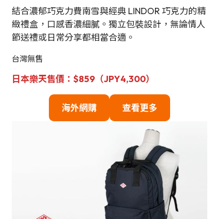
結合濃郁巧克力費南雪與經典 LINDOR 巧克力的精
緻禮盒，口感香濃細膩。獨立包裝設計，無論情人
節送禮或日常分享都相當合適。
台灣無售
日本樂天售價：$859（JPY
4,300
）
海
外網購
查看更多