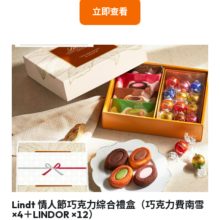
立即查看
Lindt 情人節巧克力綜合禮盒（巧克力費南雪
×4＋LINDOR ×12）