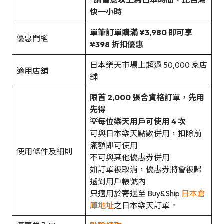
快一小時
單筆訂單購滿 ¥3,980 即可享
優惠門檻
¥398 折扣優惠
日本樂天市場上超過 50,000 家店
適用店舖
舖
限首 2,000 張合資格訂單，先用
先得
💡每位樂天用戶可使用 4 次
可與日本樂天點數併用，扣除前
滿額即可使用
使用條件及細則
不可與其他優惠券併用
如訂單被取消，優惠券將會被歸
還到用戶帳號內
只適用於寄送至 Buy&Ship
日本倉
庫地址
之日本樂天訂單。