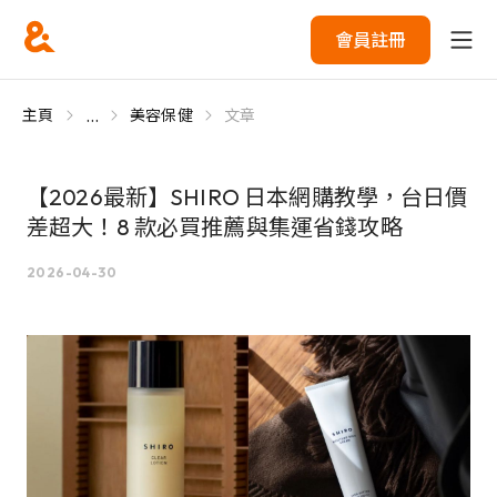
會員註冊
...
主頁
美容保健
文章
【2026最新】SHIRO 日本網購教學，台日價
差超大！8 款必買推薦與集運省錢攻略
2026-04-30