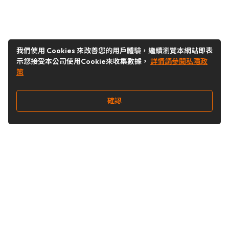
我們使用 Cookies 來改善您的用戶體驗，繼續瀏覽本網站即表
示您接受本公司使用Cookie來收集數據，
詳情請參閱私隱政
策
確認
關注我們
Buy&Ship 台灣
buyandship.goodies