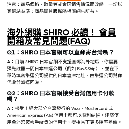
注意：商品價格、數量等或會因銷售情況而改變，一切以
其網站為準；商品圖片版權歸相應網店所有。
海外網購 SHIRO 必讀！ 會員
開箱及
常見問題
(FAQ)
Q1：SHIRO 日本官網可以直郵寄台灣嗎？
A：
目前 SHIRO 日本官網
不支援
直郵海外地區。你需要
預先註冊一間日本集運公司（例如 Buy&Ship），並在下
單時填寫集運公司提供的日本倉庫地址，由集運公司幫你
代收並轉運回港。
Q2：SHIRO 日本官網接受台灣信用卡付款
嗎？
A：
接受！絕大部分台灣發行的 Visa、Mastercard 或
American Express (AE) 信用卡都可以順利結帳。建議使
用免外幣簽帳手續費的信用卡，變相省下更多匯率差價。