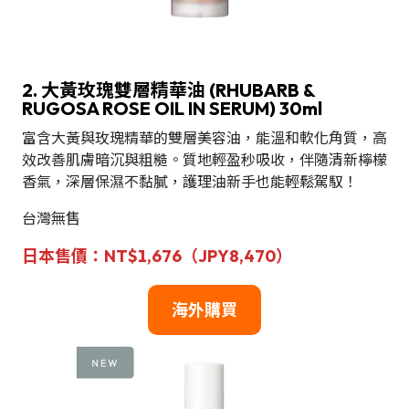
2. 大黃玫瑰雙層精華油 (RHUBARB &
RUGOSA ROSE OIL IN SERUM) 30ml
富含大黃與玫瑰精華的雙層美容油，能溫和軟化角質，高
效改善肌膚暗沉與粗糙。質地輕盈秒吸收，伴隨清新檸檬
香氣，深層保濕不黏膩，護理油新手也能輕鬆駕馭！
台灣無售
日本售價：NT$1,676（JPY8,470）
海外購買