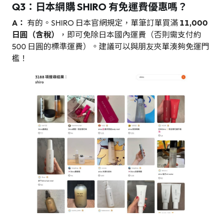
Q3：日本網購 SHIRO 有免運費優惠嗎？
A：
有的。SHIRO 日本官網規定，單筆訂單買滿
11,000
日圓（含稅）
，即可免除日本國內運費（否則需支付約
500 日圓的標準運費）。建議可以與朋友夾單湊夠免運門
檻！