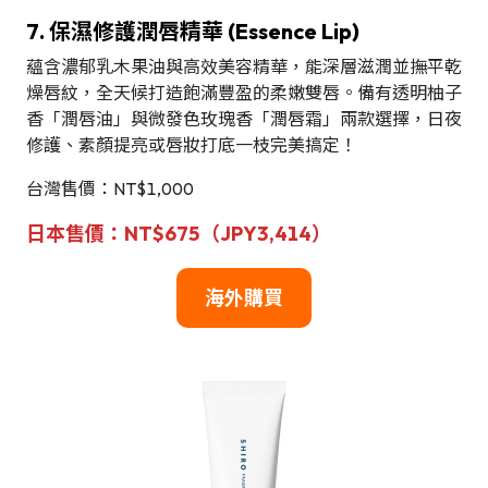
7. 保濕修護潤唇精華 (Essence Lip)
蘊含濃郁乳木果油與高效美容精華，能深層滋潤並撫平乾
燥唇紋，全天候打造飽滿豐盈的柔嫩雙唇。備有透明柚子
香「潤唇油」與微發色玫瑰香「潤唇霜」兩款選擇，日夜
修護、素顏提亮或唇妝打底一枝完美搞定！
台灣售價：NT$1,000
日本售價：NT$675（JPY3,414）
海外購買