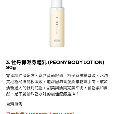
3. 牡丹保濕身體乳 (PEONY BODY LOTION)
80g
零酒精純淨配方，富含番茄籽油、柚子與橄欖萃取，水潤
質地極易推開秒吸收，能深層滋養並柔嫩乾燥肌膚。散發
清新迷人的牡丹花香，甜美與清爽完美平衡，留香柔和自
然，是不愛濃烈香水味的最佳療癒選擇！
台灣無售