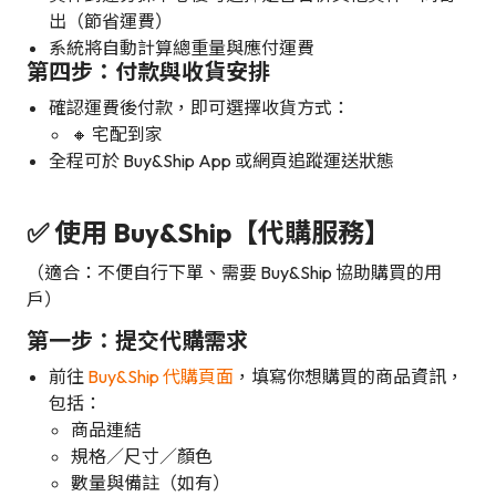
出（節省運費）
系統將自動計算總重量與應付運費
第四步：付款與收貨安排
確認運費後付款，即可選擇收貨方式：
🔸 宅配到家
全程可於 Buy&Ship App 或網頁追蹤運送狀態
✅ 使用 Buy&Ship【代購服務】
（適合：不便自行下單、需要 Buy&Ship 協助購買的用
戶）
第一步：提交代購需求
前往
Buy&Ship 代購頁面
，填寫你想購買的商品資訊，
包括：
商品連結
規格／尺寸／顏色
數量與備註（如有）