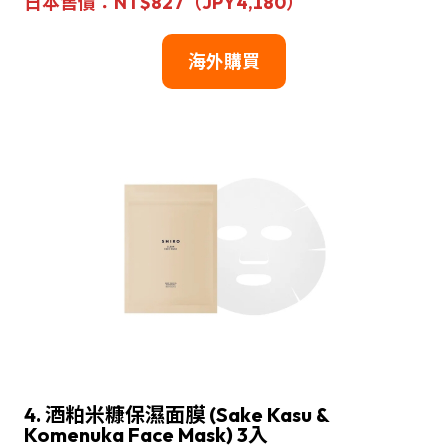
日本售價：NT$827（JPY4,180）
海外購買
4. 酒粕米糠保濕面膜 (Sake Kasu &
Komenuka Face Mask) 3入