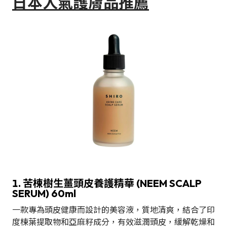
日本人氣護膚品推薦
1. 苦楝樹生薑頭皮養護精華 (NEEM SCALP
SERUM) 60ml
一款專為頭皮健康而設計的美容液，質地清爽，結合了印
度楝葉提取物和亞麻籽成分，有效滋潤頭皮，緩解乾燥和