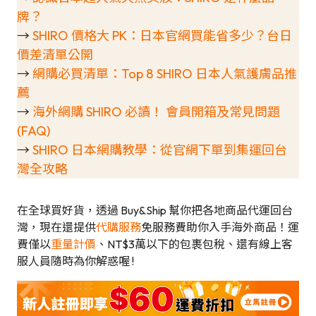
牌？
→
SHIRO 價格大 PK：日本官網買能省多少？台日
價差清單公開
→
網購必買清單：Top 8 SHIRO 日本人氣護膚品推
薦
→
海外網購 SHIRO 必讀！ 會員開箱及常見問題
(FAQ)
→
SHIRO 日本網購教學：從官網下單到集運回台
灣全攻略
在全球買好貨，透過 Buy&Ship 幫你把各地商品代運回台
灣，現在還提供
代購服務
免服務費助你入手海外商品！運
費僅以
重量計價
、NT$3萬以下的包裹包稅、還有線上客
服人員隨時為你解惑喔 !