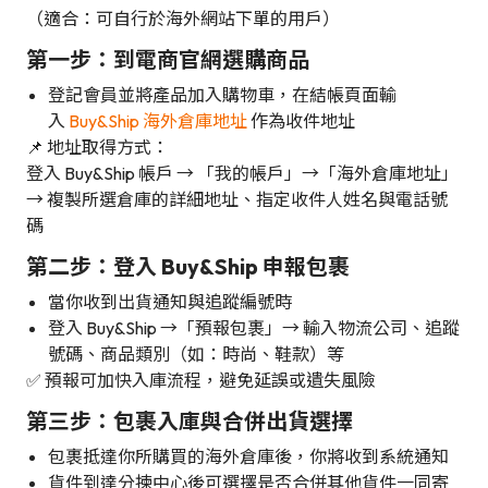
（適合：可自行於海外網站下單的用戶）
第一步：到電商官網選購商品
登記會員並將產品加入購物車，在結帳頁面輸
入
Buy&Ship 海外倉庫地址
作為收件地址
📌 地址取得方式：
登入 Buy&Ship 帳戶 → 「我的帳戶」→「海外倉庫地址」
→ 複製所選倉庫的詳細地址、指定收件人姓名與電話號
碼
第二步：登入 Buy&Ship 申報包裹
當你收到出貨通知與追蹤編號時
登入 Buy&Ship →「預報包裹」→ 輸入物流公司、追蹤
號碼、商品類別（如：時尚、鞋款）等
✅ 預報可加快入庫流程，避免延誤或遺失風險
第三步：包裹入庫與合併出貨選擇
包裹抵達你所購買的海外倉庫後，你將收到系統通知
貨件到達分揀中心後可選擇是否合併其他貨件一同寄