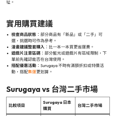
址。
實用購買建議
檢查商品狀態
：部分商品有「新品」或「二手」可
選，挑選時可作為參考。
漫畫建議整套購入
：比一本一本買更省運費。
遊戲片注意區碼
：部分藍光或遊戲片有區域限制，下
單前先確認能否在台灣使用。
搭配優惠活動
：Surugaya 不時有滿額折扣或特價活
動，搭配
集運
更划算。
Surugaya vs 台灣二手市場
Surugaya 日本
比較項目
台灣二手市場
購買