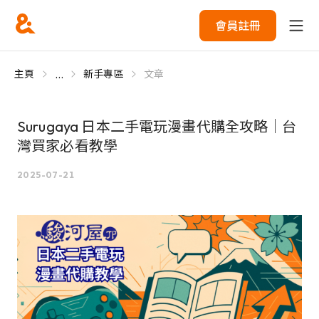
會員註冊
...
主頁
新手專區
文章
Surugaya 日本二手電玩漫畫代購全攻略｜台
灣買家必看教學
2025-07-21