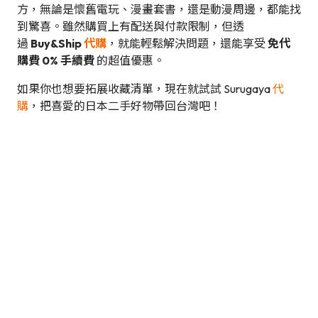
方，無論是懷舊電玩、漫畫套書，還是動漫周邊，都能找
到驚喜。雖然購買上有配送與付款限制，但透
過
Buy&Ship
代購
，就能輕鬆解決問題，還能享受
免代
購費 0% 手續費
的超值優惠。
如果你也想要拓展收藏清單，現在就試試 Surugaya
代
購
，把喜愛的日本二手好物帶回台灣吧！