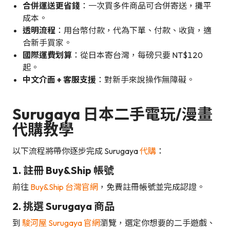
合併運送更省錢
：一次買多件商品可合併寄送，攤平
成本。
透明流程
：用台幣付款，代為下單、付款、收貨，適
合新手買家。
國際運費划算
：從日本寄台灣，每磅只要 NT$120
起。
中文介面 + 客服支援
：對新手來說操作無障礙。
Surugaya 日本二手電玩/漫畫
代購教學
以下流程將帶你逐步完成 Surugaya
代購
：
1. 註冊 Buy&Ship 帳號
前往
Buy&Ship 台灣官網
，免費註冊帳號並完成認證。
2. 挑選 Surugaya 商品
到
駿河屋 Surugaya 官網
瀏覽，選定你想要的二手遊戲、