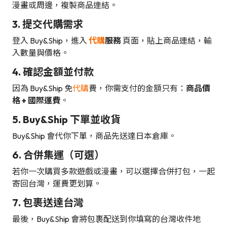
漫畫或周邊，複製商品連結。
3. 提交代購需求
登入 Buy&Ship，進入
代購
服務
頁面，貼上商品連結，輸
入數量與價格。
4. 確認金額並付款
因為 Buy&Ship 免
代購
費，你需支付的金額只有：
商品價
格 + 國際運費
。
5. Buy&Ship 下單並收貨
Buy&Ship 會代你下單，商品先送達日本倉庫。
6. 合併集運（可選）
若你一次購買多款遊戲或漫畫，可以選擇合併打包，一起
寄回台灣，運費更划算。
7. 包裹送達台灣
最後，Buy&Ship 會將包裹配送到你填寫的台灣收件地