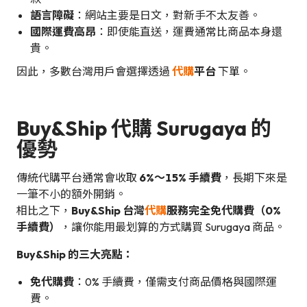
語言障礙
：網站主要是日文，對新手不太友善。
國際運費高昂
：即使能直送，運費通常比商品本身還
貴。
因此，多數台灣用戶會選擇透過
代購
平台
下單。
Buy&Ship 代購 Surugaya 的
優勢
傳統代購平台通常會收取
6%～15% 手續費
，長期下來是
一筆不小的額外開銷。
相比之下，
Buy&Ship 台灣
代購
服務完全免代購費（0%
手續費）
，讓你能用最划算的方式購買 Surugaya 商品。
Buy&Ship 的三大亮點：
免代購費
：0% 手續費，僅需支付商品價格與國際運
費。