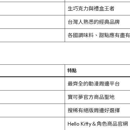
生巧克力與禮盒王者
台灣人熟悉的經典品牌
各國調味料、甜點應有盡
特點
最齊全的動漫周邊平台
寶可夢官方商品聖地
搜稀有絕版周邊好選擇
Hello Kitty＆角色商品官網