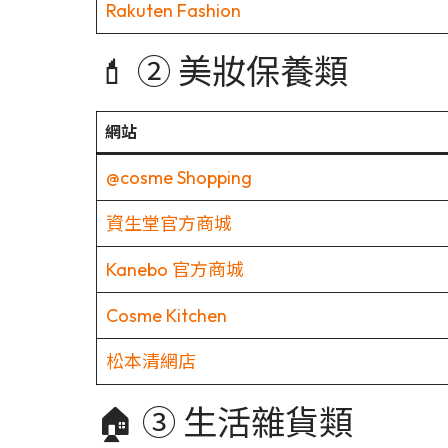
Rakuten Fashion
💄 ② 美妝保養類
網站
@cosme Shopping
資生堂官方商城
Kanebo 官方商城
Cosme Kitchen
松本清網店
🏠 ③ 生活雜貨類