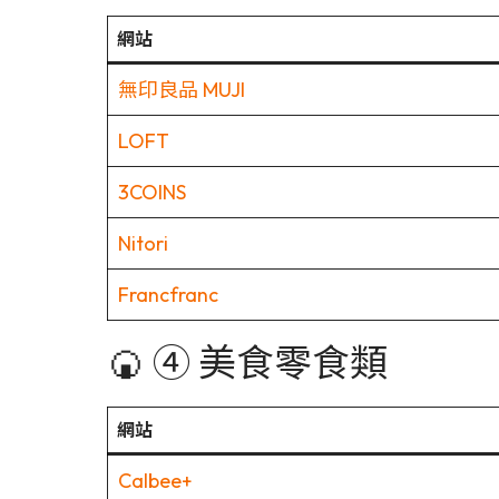
網站
無印良品 MUJI
LOFT
3COINS
Nitori
Francfranc
🍘 ④ 美食零食類
網站
Calbee+