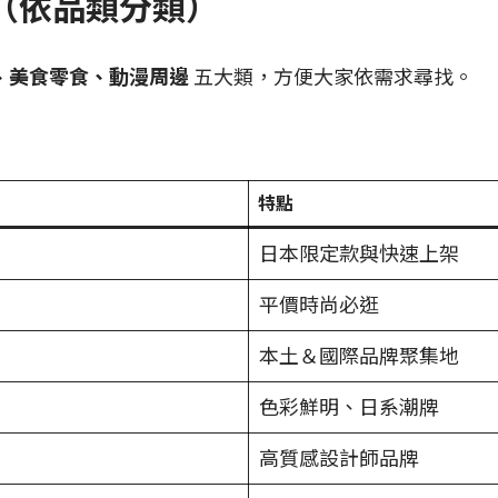
薦（依品類分類）
、美食零食、動漫周邊
五大類，方便大家依需求尋找。
特點
日本限定款與快速上架
平價時尚必逛
本土＆國際品牌聚集地
色彩鮮明、日系潮牌
高質感設計師品牌