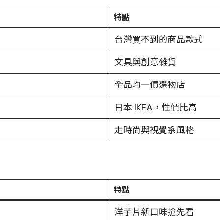
特點
台灣買不到的商品款式
文具與創意雜貨
全品均一價選物店
日本 IKEA，性價比高
走時尚與視覺系風格
特點
洋芋片新口味搶先看