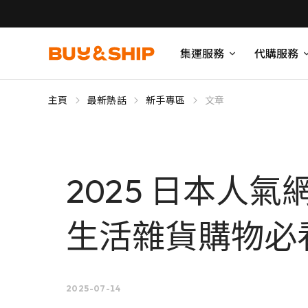
集運服務
代購服務
主頁
最新熱話
新手專區
文章
2025 日本人氣
生活雜貨購物必
2025-07-14