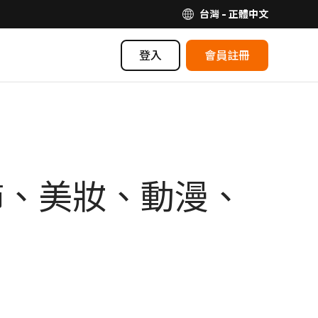
台灣 - 正體中文
登入
會員註冊
服飾、美妝、動漫、