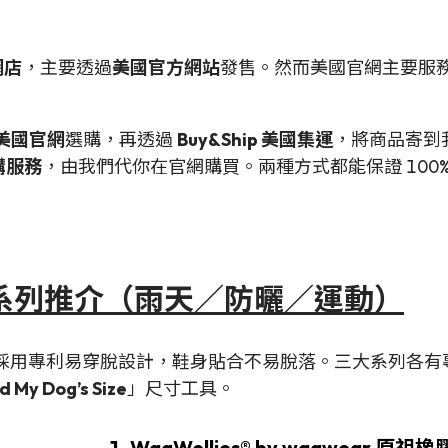
網店
，主要透過
美國官方網站
發售。然而美國官網主要服
 美國官網
選購，再透過
Buy&Ship 美國集運
，將商品寄到
代購服務
，由我們代你在官網購買。兩種方式都能保證 100
寵物鞋系列推介（雨天／防曬／運動）
採用專利易穿脫設計，鞋身貼合不易脫落。三大系列各有
d My Dog’s Size
」尺寸工具。
1. WagWellies® by wagwear