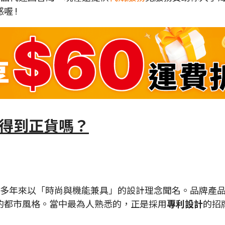
喔 !
灣買得到正貨嗎？
品牌，多年來以「時尚與機能兼具」的設計理念聞名。品牌
的都市風格。當中最為人熟悉的，正是採用
專利設計
的招