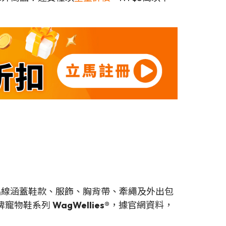
產品線涵蓋鞋款、服飾、胸背帶、牽繩及外出包
牌寵物鞋系列
WagWellies®
，據官網資料，