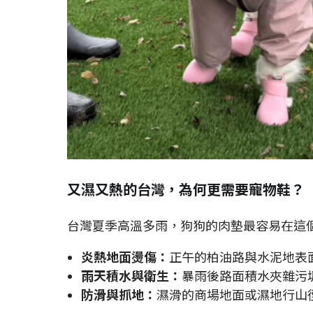
又濕又熱的台灣，為何更需要寵物鞋？
台灣夏季高溫多雨，狗狗的肉墊最容易在這
炎熱地面燙傷：
正午的柏油路與水泥地表
雨天積水與衛生：
暴雨後路面積水夾雜污
防滑與抓地：
濕滑的商場地面或濕地行山