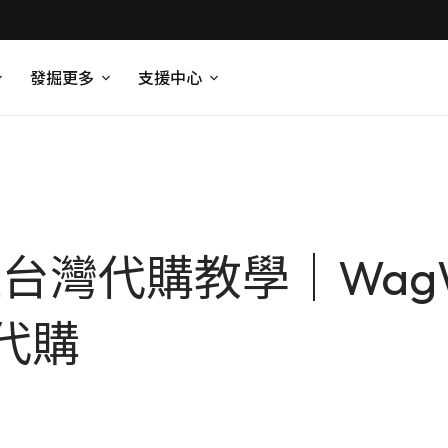
發掘更多
支援中心
鞋台灣代購教學｜WagWel
代購