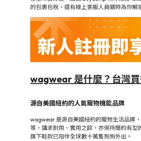
的包裹包稅、還有線上客服人員隨時為你解惑
wagwear 是什麼？台
源自美國紐約的人氣寵物機能品牌
wagwear 是源自美國紐約的寵物生活
等，講求耐用、實用之餘，亦保持簡約有型
旗下鞋款已陪伴全球數十萬隻狗狗外出。