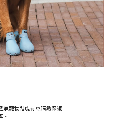
透氣寵物鞋能有效隔熱保護。
潔。