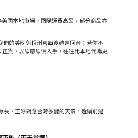
務美國本地市場，國際運費高昂，部分商品亦
我們的美國免稅州倉庫後轉運回台；若你不
% 正貨，以原廠原價入手，往往比本地代購更
專長，正好對應台灣多變的天氣，選購前建
 原祖橡膠雨靴（雨天首選）