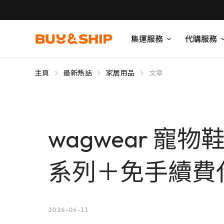
集運服務
代購服務
主頁
最新熱話
家居用品
文章
wagwear 寵物
系列＋免手續費
2026-06-11