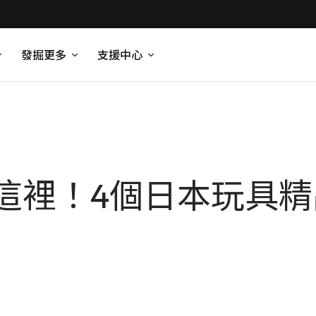
發掘更多
支援中心
這裡！4個日本玩具