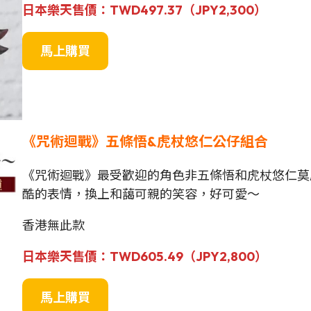
日本樂天售價：TWD497.37（JPY2,300）
馬上購買
《咒術迴戰》五條悟&虎杖悠仁公仔組合
《咒術迴戰》最受歡迎的角色非五條悟和虎杖悠仁莫屬
酷的表情，換上和藹可親的笑容，好可愛～
香港無此款
日本樂天售價：TWD605.49（JPY2,800）
馬上購買