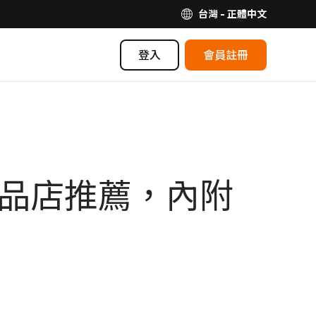
台灣 - 正體中文
登入
會員註冊
精品店推薦，內附