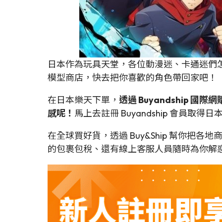
日本作為玩具天堂，各位動漫迷、卡通迷們怎
模型商店，快去把你喜歡的角色帶回家吧！
在日本樂天下單，
透過 Buyandshi
感呢！
馬上去註冊 Buyandship 會員取得
在全球買好貨，透過 Buy&Ship 幫你把
的包裹包稅、還有線上客服人員隨時為你解惑