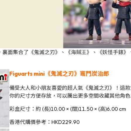
，裏面集合了《鬼滅之刃》、《海賊王》、《妖怪手錶》
Figuarts mini
《鬼滅之刃》竈門炭治郎
備受大人和小朋友喜愛的超人氣《鬼滅之刃》！這款 Fig
你的尺寸方便存放，可以騰出更多空間收藏其他角色
彩盒尺寸：約 (長)10.00 × (闊)11.50 × (高)6.00 cm
香港代購價參考：HKD229.90