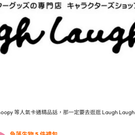
oopy 等人氣卡通精品話，那一定要去逛逛 Laugh L
角落生物 5 件禮包