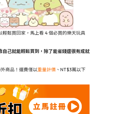
輕鬆買回家，馬上看 4 個必買的樂天玩具
購，靠自己就能輕鬆買到，除了能省錢還很有成就
海外商品！運費僅以
重量計價
、NT$3萬以下