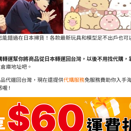
能錯過在日本掃貨！各款最新玩具和模型足不出戶也可以
p 國際網購轉運幫你將商品從日本轉運回台灣，以後不用找代
日本倉庫地址吧。
各地商品代運回台灣，現在還提供
代購服務
免服務費助你入手
喔 !