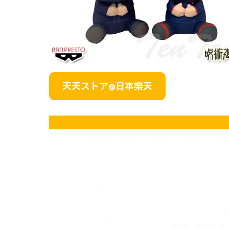
天天ストア
@日本樂天