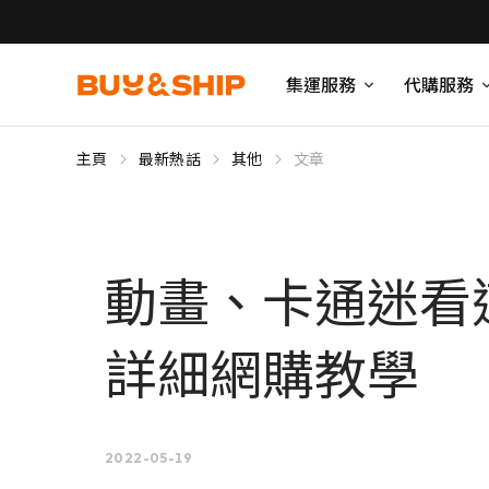
集運服務
代購服務
主頁
最新熱話
其他
文章
動畫、卡通迷看
詳細網購教學
2022-05-19