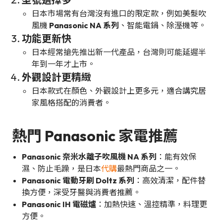
日本市場常有台灣沒有進口的限定款，例如美髮吹
風機
Panasonic NA 系列
、智能電鍋、除溼機等。
功能更新快
日本經常搶先推出新一代產品，台灣則可能延遲半
年到一年才上市。
外觀設計更精緻
日本款式在顏色、外觀設計上更多元，適合講究居
家風格搭配的消費者。
熱門 Panasonic 家電推薦
Panasonic 奈米水離子吹風機 NA 系列
：能有效保
濕、防止毛躁，是日本
代購
最熱門商品之一。
Panasonic 電動牙刷 Doltz 系列
：高效清潔，配件替
換方便，深受牙醫與消費者推薦。
Panasonic IH 電磁爐
：加熱快速、溫控精準，料理更
方便。