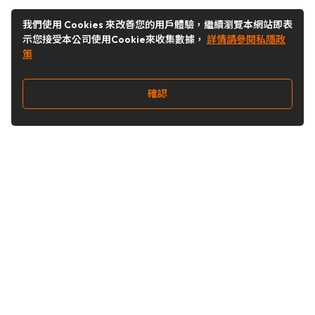
我們使用 Cookies 來改善您的用戶體驗，繼續瀏覽本網站即表
示您接受本公司使用Cookie來收集數據，
詳情請參閱私隱政
策
確認
關注我們
Buy&Ship 台灣
buyandship.goodies
Buy&Ship 台灣