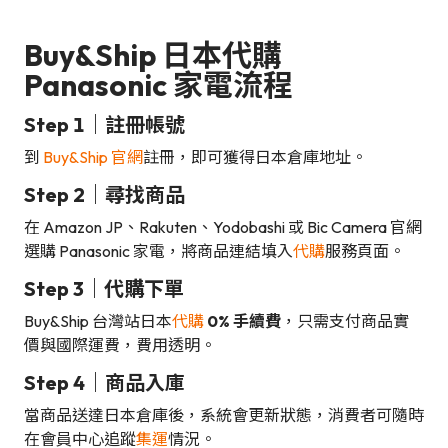
Buy&Ship 日本代購
Panasonic 家電流程
Step 1｜註冊帳號
到
Buy&Ship 官網
註冊，即可獲得日本倉庫地址。
Step 2｜尋找商品
在 Amazon JP、Rakuten、Yodobashi 或 Bic Camera 官網
選購 Panasonic 家電，將商品連結填入
代購
服務頁面。
Step 3｜代購下單
Buy&Ship 台灣站日本
代購
0% 手續費
，只需支付商品實
價與國際運費，費用透明。
Step 4｜商品入庫
當商品送達日本倉庫後，系統會更新狀態，消費者可隨時
在會員中心追蹤
集運
情況。