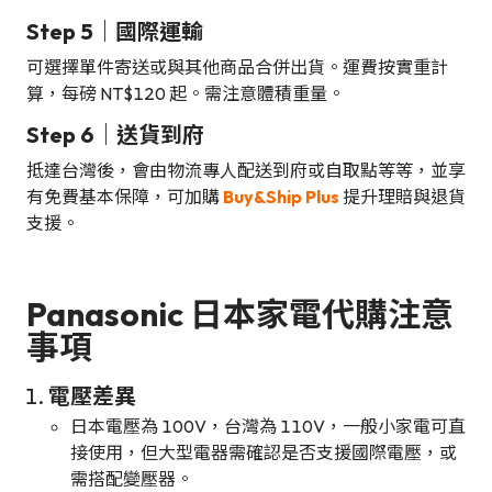
Step 5｜國際運輸
可選擇單件寄送或與其他商品合併出貨。運費按實重計
算，每磅 NT$120 起。需注意體積重量。
Step 6｜送貨到府
抵達台灣後，會由物流專人配送到府或自取點等等，並享
有免費基本保障，可加購
Buy&Ship Plus
提升理賠與退貨
支援。
Panasonic 日本家電代購注意
事項
電壓差異
日本電壓為 100V，台灣為 110V，一般小家電可直
接使用，但大型電器需確認是否支援國際電壓，或
需搭配變壓器。