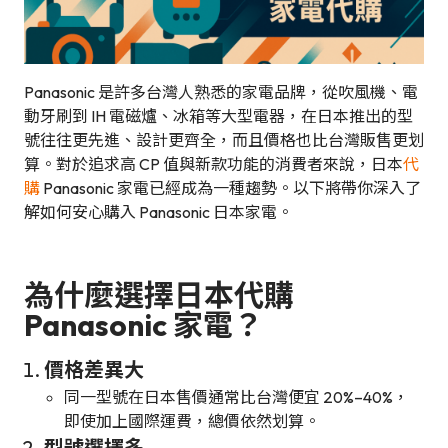
Panasonic 是許多台灣人熟悉的家電品牌，從吹風機、電
動牙刷到 IH 電磁爐、冰箱等大型電器，在日本推出的型
號往往更先進、設計更齊全，而且價格也比台灣販售更划
算。對於追求高 CP 值與新款功能的消費者來說，日本
代
購
Panasonic 家電已經成為一種趨勢。以下將帶你深入了
解如何安心購入 Panasonic 日本家電。
為什麼選擇日本代購
Panasonic 家電？
價格差異大
同一型號在日本售價通常比台灣便宜 20%–40%，
即使加上國際運費，總價依然划算。
型號選擇多