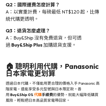
Q2：國際運費怎麼計算？
A：以實重計費，每磅最低 NT$120 起，比傳
統代購更透明。
Q3：退貨怎麼處理？
A：Buy&Ship 沒有免費退貨，但可透
過
Buy&Ship Plus
加購退貨支援。
🏠 聰明利用代購，Panasonic
日本家電更划算
透過日本代購，不僅能用更合理的價格入手 Panasonic 高
階家電，還能享受多元型號與日本限定款。善
用
Buy&Ship 0%
代購
手續費
的優勢，就能大幅降低購買
風險，輕鬆把日本高品質家電帶回家。