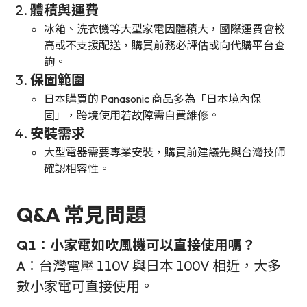
體積與運費
冰箱、洗衣機等大型家電因體積大，國際運費會較
高或不支援配送，購買前務必評估或向代購平台查
詢。
保固範圍
日本購買的 Panasonic 商品多為「日本境內保
固」，跨境使用若故障需自費維修。
安裝需求
大型電器需要專業安裝，購買前建議先與台灣技師
確認相容性。
Q&A 常見問題
Q1：小家電如吹風機可以直接使用嗎？
A：台灣電壓 110V 與日本 100V 相近，大多
數小家電可直接使用。