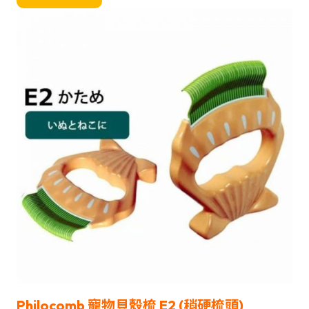
Philocomb 寵物貝殼梳
E
2 (稍硬梳頭)