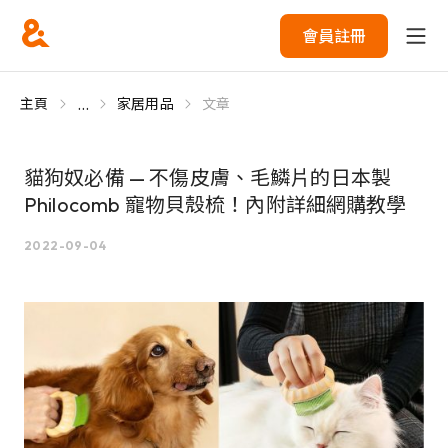
會員註冊
...
主頁
家居用品
文章
貓狗奴必備 — 不傷皮膚、毛鱗片的日本製
Philocomb 寵物貝殼梳！內附詳細網購教學
2022-09-04