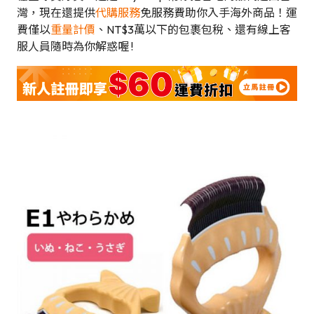
灣，現在還提供
代購服務
免服務費助你入手海外商品！運
費僅以
重量計價
、NT$3萬以下的包裹包稅、還有線上客
服人員隨時為你解惑喔 !