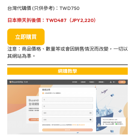
台灣代購價 (只供參考)：TWD750
日本樂天
折後
價：
TWD487（JPY
2,220
）
立即購買
注意：商品價格、數量等或會因銷售情況而改變，一切以
其網站為準。
網購教學