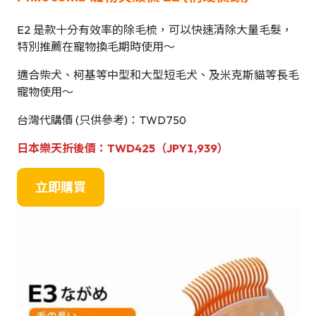
E2 是款十分有效率的除毛梳，可以快速清除大量毛髮，
特別推薦在寵物換毛期時使用～
適合柴犬、柯基等中型和大型短毛犬、及米克斯貓等長毛
寵物使用～
台灣代購價 (只供參考)：TWD750
日本
樂天
折後
價
：TWD425（JPY1,939）
立即購買