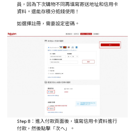
員，因為下次購物不同再填寫寄送地址和信用卡
資料。還能存積分抵錢使用！
如選擇註冊，需要設定密碼。
Step 8：進入付款頁面後，填寫信用卡資料進行
付款，然後點擊「次へ」。