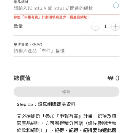
Step 15：填寫網購商品資料
💡必須剔選「參加『申報有賞』計畫」選項及填
寫產品網址，方可獲得積分回贈（請先參閱活動
條款和細則）」，
記得、記得、記得要勾選此選