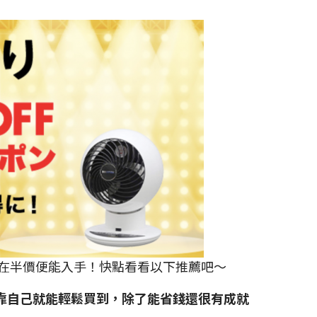
在半價便能入手！快點看看以下推薦吧～
購，靠自己就能輕鬆買到，除了能省錢還很有成就