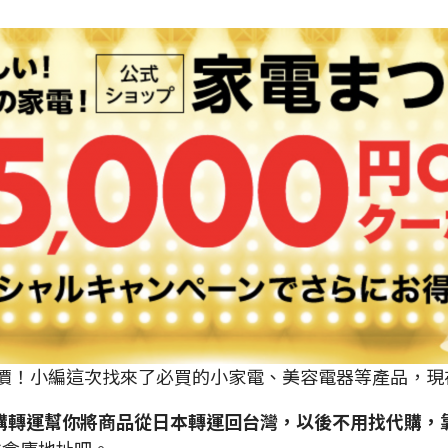
減價！小編這次找來了必買的小家電、美容電器等產品，現
p 國際網購轉運幫你將商品從日本轉運回台灣，以後不用找代