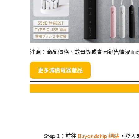
注意：商品價格、數量等或會因銷售情況而
更多減價電器產品
Step 1：前往
Buyandship 網站
，登入