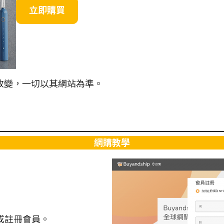
立即購買
改變，一切以其網站為準。
網購教學
或註冊會員。