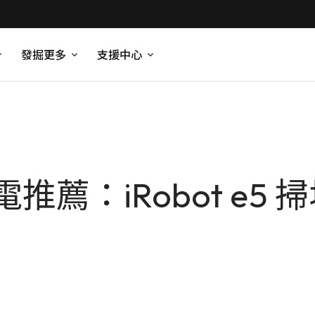
發掘更多
支援中心
薦：iRobot e5 