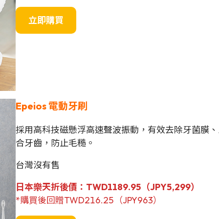
立即購買
Epeios
電動牙刷
採用高科技磁懸浮高速聲波振動，有效去除牙菌膜、
合牙齒，防止毛糙。
台灣沒有售
日本樂天折後價：TWD1189.95（JPY
5,299
）
*購買後回贈TWD216.25（JPY963）