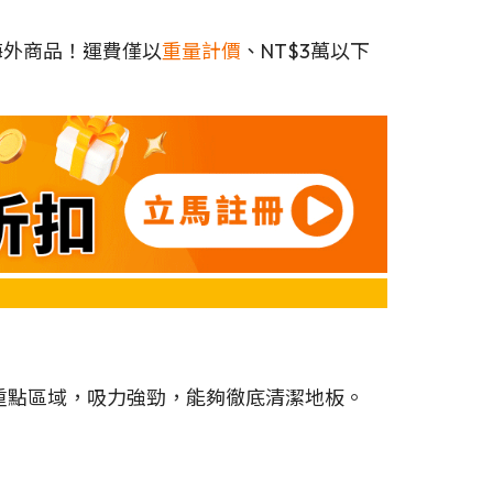
海外商品！運費僅以
重量計價
、NT$3萬以下
髒污的重點區域，吸力強勁，能夠徹底清潔地板。