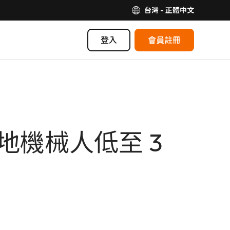
台灣 - 正體中文
登入
會員註冊
掃地機械人低至 3