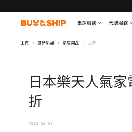
集運服務
代購服務
主頁
最新熱話
家居用品
文章
日本樂天人氣家電推
折
2022-06-06