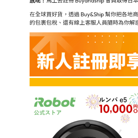
感呢！
馬上去註冊 Buyandship 會員取得
在全球買好貨，透過 Buy&Ship 幫你把
的包裹包稅、還有線上客服人員隨時為你解惑