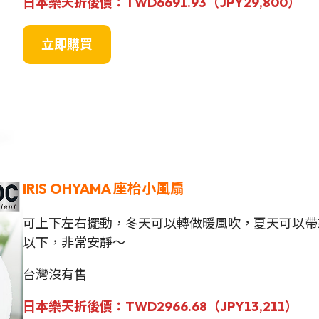
日本樂天折後價：TWD6691.93（JPY
29,800
）
立即購買
IRIS OHYAMA 座枱小風扇
可上下左右擺動，冬天可以轉做暖風吹，夏天可以帶來
以下，非常安靜～
台灣沒有售
日本樂天折後價：TWD2966.68（JPY
13,211
）