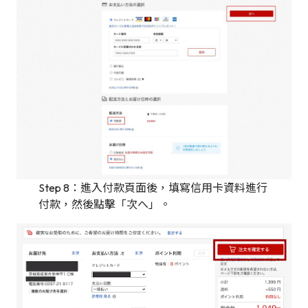
Step 8：進入付款頁面後，填寫信用卡資料進行
付款，然後點擊「次へ」。