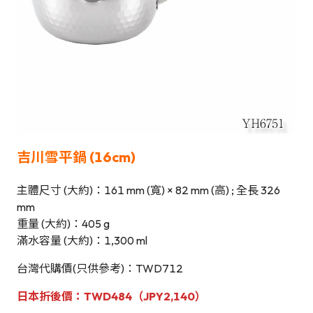
吉川雪平鍋 (16cm)
主體尺寸 (大約)：161 mm (寬) × 82 mm (高) ; 全長 326
mm
重量 (大約)：405 g
滿水容量 (大約)：1,300 ml
台灣代購價(只供參考)：TWD712
日本
折後
價：TWD484（JPY2,140）