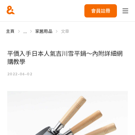
會員註冊
...
主頁
家居用品
文章
平價入手日本人氣吉川雪平鍋～內附詳細網
購教學
2022-06-02