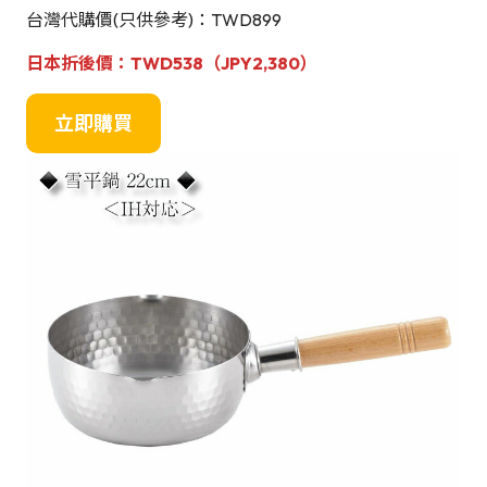
台灣代購價(只供參考)：TWD899
日本
折後
價：TWD538（JPY2,380）
立即購買