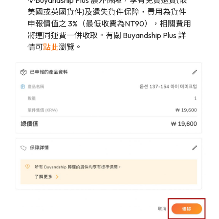
💡Buyandship Plus 額外保障，享有免費退貨(限
美國或英國貨件)及遺失貨件保障，費用為貨件
申報價值之 3%（最低收費為NT90），相關費用
將連同運費一併收取。有關 Buyandship Plus 詳
情可
點此
瀏覽。