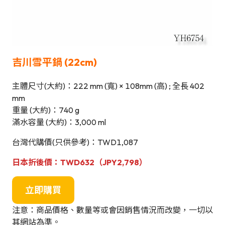
吉川
雪平鍋 (22cm)
主體尺寸(大約)：222 mm (寬) × 108mm (高) ; 全長 402
mm
重量 (大約)：740 g
滿水容量 (大約)：3,000 ml
台灣代購價(只供參考)：TWD1,087
日本
折後價
：TWD632（JPY2,798）
立即購買
注意：商品價格、數量等或會因銷售情況而改變，一切以
其網站為準。