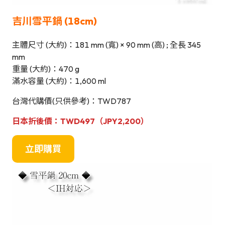
吉川雪平鍋 (18cm)
主體尺寸 (大約)：181 mm (寬) × 90 mm (高) ; 全長 345
mm
重量 (大約)：470 g
滿水容量 (大約)：1,600 ml
台灣代購價(只供參考)：TWD787
日本
折後
價：TWD497（JPY2,200）
立即購買