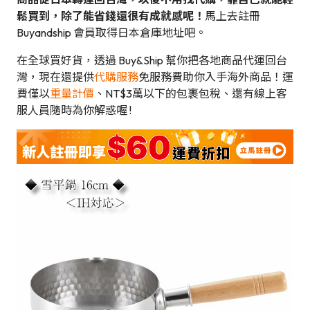
鬆買到，除了能省錢還很有成就感呢！
馬上去註冊
Buyandship 會員取得日本倉庫地址吧。
在全球買好貨，透過 Buy&Ship 幫你把各地商品代運回台
灣，現在還提供
代購服務
免服務費助你入手海外商品！運
費僅以
重量計價
、NT$3萬以下的包裹包稅、還有線上客
服人員隨時為你解惑喔 !