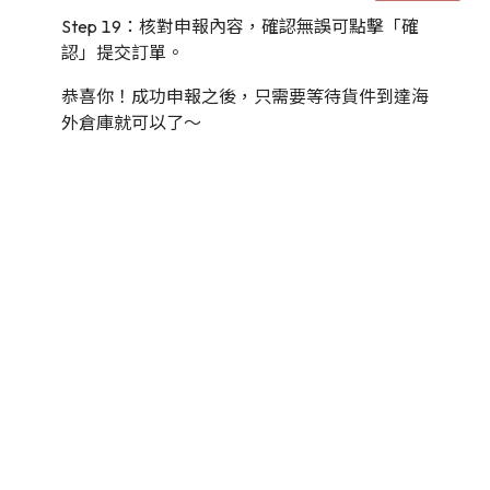
Step 19：核對申報內容，確認無誤可點擊「確
認」提交訂單。
恭喜你！成功申報之後，只需要等待貨件到達海
外倉庫就可以了～