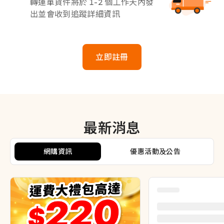
轉運單貨件將於 1-2 個工作天內發
出並會收到追蹤詳細資訊
立即註冊
最新消息
網購資訊
優惠活動及公告