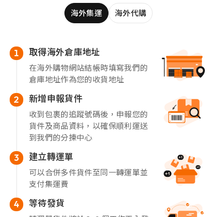
海外集運
海外代購
取得海外倉庫地址
1
在海外購物網站結帳時填寫我們的
倉庫地址作為您的收貨地址
新增申報貨件
2
收到包裹的追蹤號碼後，申報您的
貨件及商品資料，以確保順利運送
到我們的分揀中心
建立轉運單
3
可以合併多件貨件至同一轉運單並
支付集運費
等待發貨
4