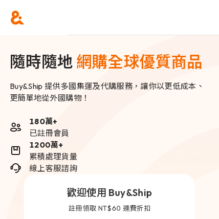
隨時隨地
網購全球優質商品
Buy&Ship 提供多國集運及代購服務，讓你以更低成本、
更簡單地從外國購物！
180萬+
已註冊會員
1200萬+
累積處理貨量
線上客服諮詢
歡迎使用 Buy&Ship
註冊領取 NT$60 運費折扣