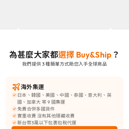
為甚麼大家都
選擇 Buy&Ship
？
我們提供 3 種簡單方式助您入手全球商品
海外集運
日本、韓國、美國、中國、泰國、意大利、英
國、加拿大 等 9 國集運
免費合併多國貨件
實重收費 沒有其他隱藏收費
新台幣3萬以下包裹包稅代運