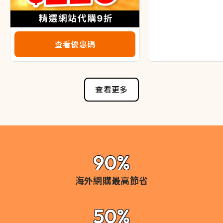
查看優惠碼
查看更多
90%
海外網購最高節省
50%