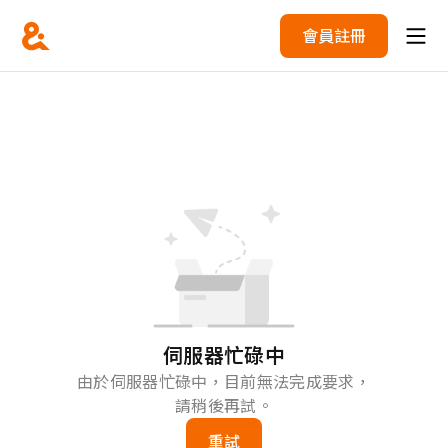
會員註冊
伺服器忙碌中
由於伺服器忙碌中，目前無法完成要求，
請稍後再試。
重試