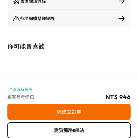
售後運送流程
各地網購禁運提醒
你可能會喜歡
台灣沒有販售
NT$ 946
跟買參考價
建立訂單
瀏覽購物網站