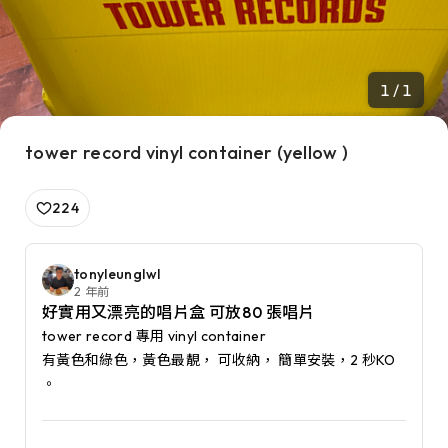
1 / 1
tower record vinyl container (yellow )
224
tonyleunglwl
2 年前
好實用又漂亮的唱片盒 可放80 張唱片
tower record 專用 vinyl container 

有黃色和綠色，黃色最靚， 可收納， 簡單安裝，2 秒KO 
。