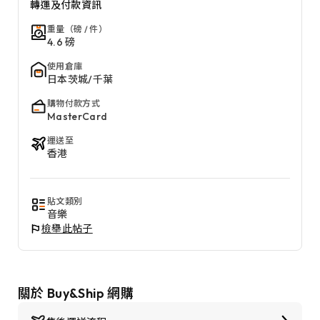
轉運及付款資訊
重量（磅 / 件）
4.6 磅
使用倉庫
日本茨城/千葉
購物付款方式
MasterCard
運送至
香港
貼文類別
音樂
檢舉此帖子
關於 Buy&Ship 網購