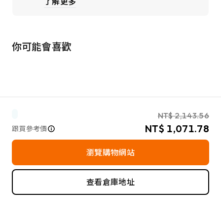
了解更多
你可能會喜歡
NT$ 2,143.56
NT$ 1,071.78
跟買參考價
瀏覽購物網站
查看倉庫地址