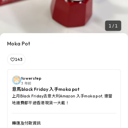
1 / 1
Moka Pot
143
towerstep
3 年前
意馬black Friday 入手moka pot
上月Black Friday去意大利Amazon 入手moka pot, 連當
地運費都平過香港現貨一大截！
轉運及付款資訊