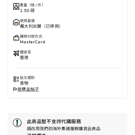
重量（磅 / 件）
1.50 磅
使用倉庫
義大利米蘭（已停用）
購物付款方式
MasterCard
運送至
香港
貼文類別
食物
檢舉此帖子
此商品暫不支持代購服務
請改用我們的海外集運服務購買此商品