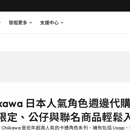
發掘更多
支援中心
iikawa 日本人氣角色週邊代
限定、公仔與聯名商品輕鬆
Chiikawa 是近年超高人氣的卡通角色系列，擁有包括 Usagi