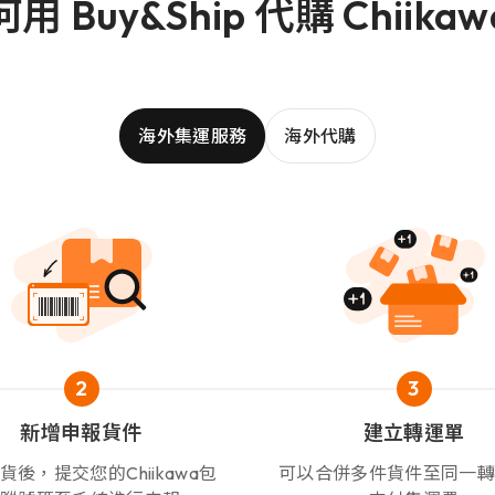
用 Buy&Ship 代購 Chiika
海外集運服務
海外代購
2
3
新增申報貨件
建立轉運單
貨後，提交您的Chiikawa包
可以合併多件貨件至同一