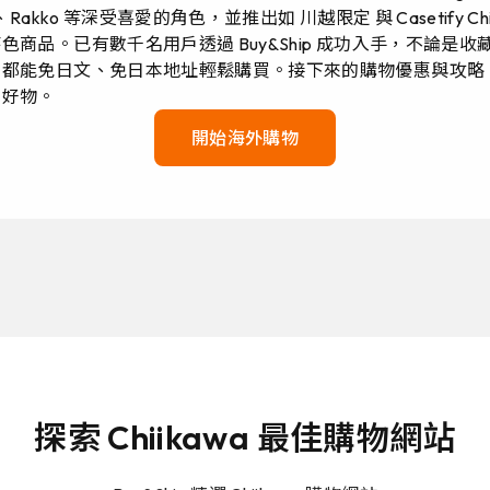
、Rakko 等深受喜愛的角色，並推出如 川越限定 與 Casetify Chii
色商品。已有數千名用戶透過 Buy&Ship 成功入手，不論是收
，都能免日文、免日本地址輕鬆購買。接下來的購物優惠與攻略
買好物。
開始海外購物
探索 Chiikawa 最佳購物網站