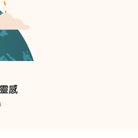
購物靈感
品