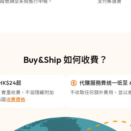
蹤號碼至系統進行申報。
支付集運費
Buy&Ship 如何收費？
K$24起
代購服務費統一低至 
，實重收費，不設隱藏附加
不收取任何額外費用，並以
各國
收費價格