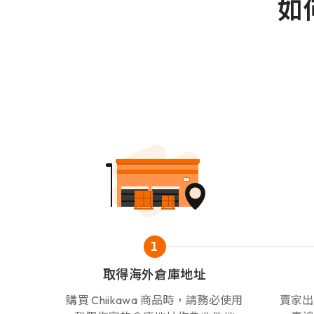
如何
1
取得海外倉庫地址
購買 Chiikawa 商品時，請務必使用
賣家出