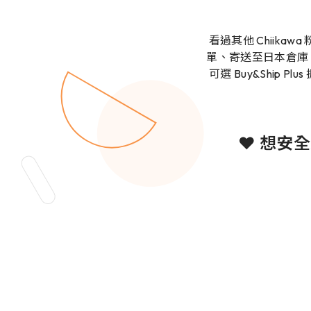
看過其他 Chiik
單、寄送至日本倉庫，
可選 Buy&Ship P
❤️ 想安