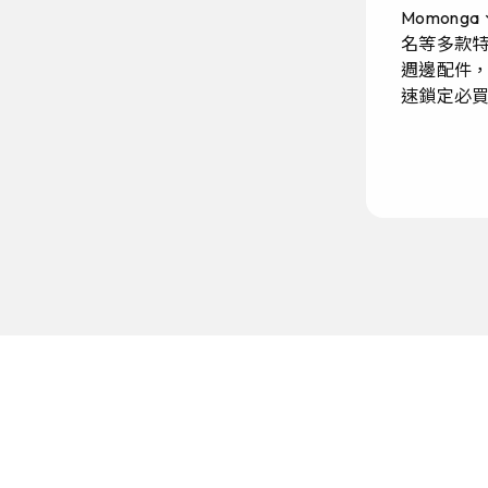
Momonga
名等多款特
週邊配件
速鎖定必