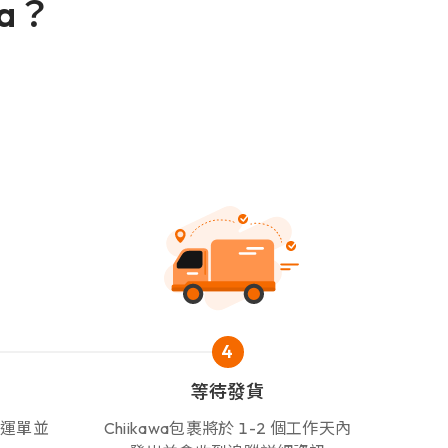
wa？
4
等待發貨
轉運單並
Chiikawa包裹將於 1-2 個工作天內