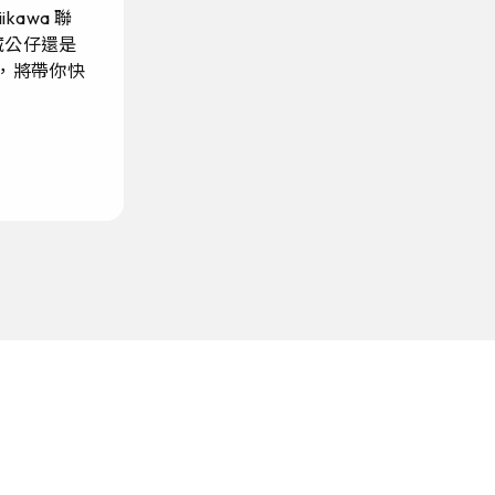
kawa 聯
藏公仔還是
，將帶你快