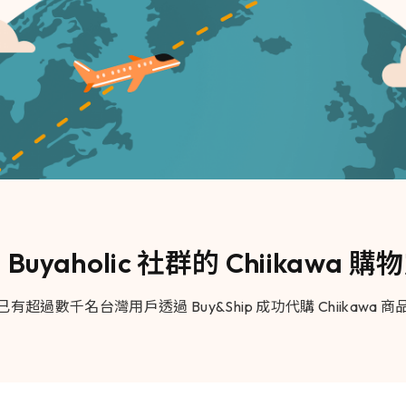
Buyaholic 社群的 Chiikawa 
已有超過數千名台灣用戶透過 Buy&Ship 成功代購 Chiikawa 商