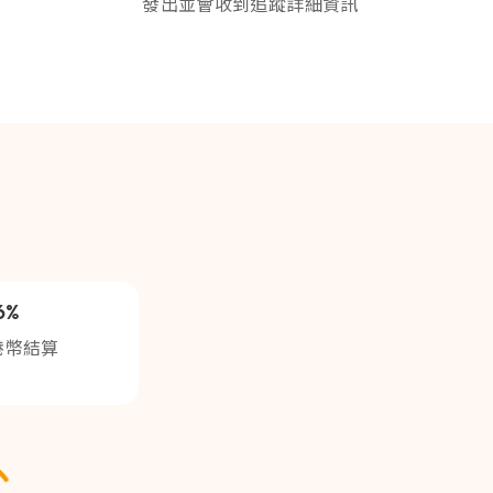
發出並會收到追蹤詳細資訊
6%
港幣結算