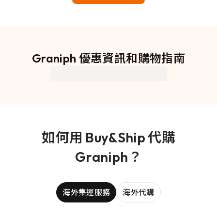
Graniph 優惠資訊和購物指南
如何用 Buy&Ship 代購
Graniph？
海外集運服務
海外代購