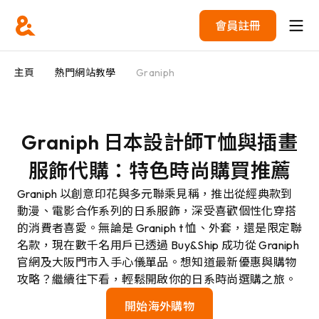
會員註冊
主頁
熱門網站教學
Graniph
Graniph 日本設計師T恤與插畫
服飾代購：特色時尚購買推薦
Graniph 以創意印花與多元聯乘見稱，推出從經典款到
動漫、電影合作系列的日系服飾，深受喜歡個性化穿搭
的消費者喜愛。無論是 Graniph t 恤、外套，還是限定聯
名款，現在數千名用戶已透過 Buy&Ship 成功從 Graniph
官網及大阪門市入手心儀單品。想知道最新優惠與購物
攻略？繼續往下看，輕鬆開啟你的日系時尚選購之旅。
開始海外購物