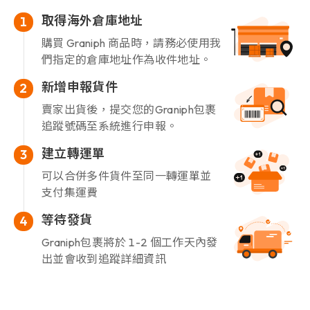
取得海外倉庫地址
1
購買 Graniph 商品時，請務必使用我
們指定的倉庫地址作為收件地址。
新增申報貨件
2
賣家出貨後，提交您的Graniph包裹
追蹤號碼至系統進行申報。
建立轉運單
3
可以合併多件貨件至同一轉運單並
支付集運費
等待發貨
4
Graniph包裹將於 1-2 個工作天內發
出並會收到追蹤詳細資訊