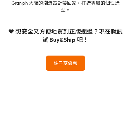
Graniph 大阪的潮流設計帶回家，打造專屬的個性造
型。
❤️ 想安全又方便地買到正版週邊？現在就試
試 Buy&Ship 吧！
註冊享優惠